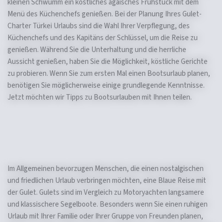
kleinen Schwumm ein köstliches ägäisches Frühstück mit dem
Menü des Küchenchefs genießen. Bei der Planung Ihres Gulet-
Charter Türkei Urlaubs sind die Wahl Ihrer Verpflegung, des
Küchenchefs und des Kapitäns der Schlüssel, um die Reise zu
genießen. Während Sie die Unterhaltung und die herrliche
Aussicht genießen, haben Sie die Möglichkeit, köstliche Gerichte
zu probieren. Wenn Sie zum ersten Mal einen Bootsurlaub planen,
benötigen Sie möglicherweise einige grundlegende Kenntnisse.
Jetzt möchten wir Tipps zu Bootsurlauben mit Ihnen teilen.
Im Allgemeinen bevorzugen Menschen, die einen nostalgischen
und friedlichen Urlaub verbringen möchten, eine Blaue Reise mit
der Gulet. Gulets sind im Vergleich zu Motoryachten langsamere
und klassischere Segelboote. Besonders wenn Sie einen ruhigen
Urlaub mit Ihrer Familie oder Ihrer Gruppe von Freunden planen,