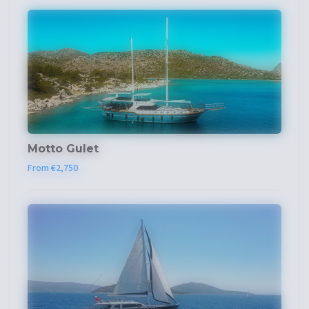
Motto Gulet
From €2,750