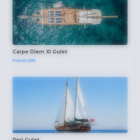
Carpe Diem XI Gulet
From €1,800
Peri Gulet