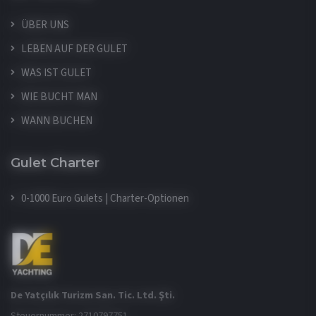
ÜBER UNS
LEBEN AUF DER GULET
WAS IST GULET
WIE BUCHT MAN
WANN BUCHEN
Gulet Charter
0-1000 Euro Gulets | Charter-Optionen
De Yatçılık Turizm San. Tic. Ltd. Şti.
Steuernummer: 2710797751