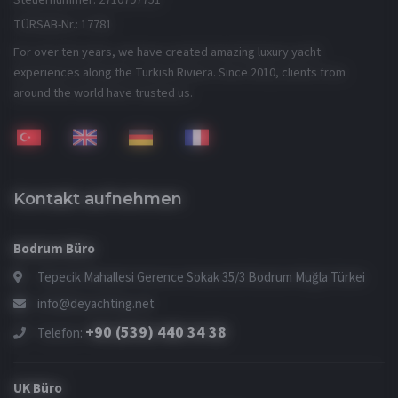
TÜRSAB-Nr.: 17781
For over ten years, we have created amazing luxury yacht
experiences along the Turkish Riviera. Since 2010, clients from
around the world have trusted us.
Kontakt aufnehmen
Bodrum Büro
Tepecik Mahallesi Gerence Sokak 35/3 Bodrum Muğla Türkei
info@deyachting.net
+90 (539) 440 34 38
Telefon:
UK Büro