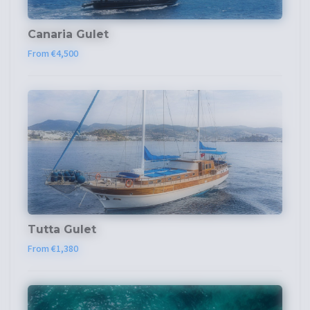
Canaria Gulet
From €4,500
Tutta Gulet
From €1,380