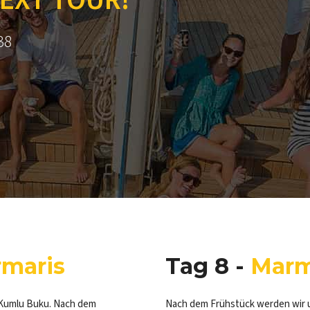
NEXT TOUR!
38
rmaris
Tag 8 -
Marm
 Kumlu Buku. Nach dem
Nach dem Frühstück werden wir u