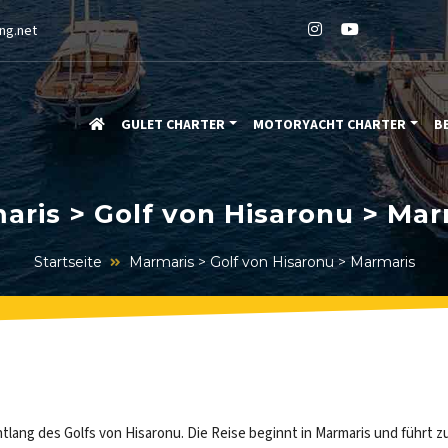
ng.net
GULET CHARTER
MOTORYACHT CHARTER
B
aris > Golf von Hisaronu > Mar
Startseite
Marmaris > Golf von Hisaronu > Marmaris
entlang des Golfs von Hisaronu. Die Reise beginnt in Marmaris und führ