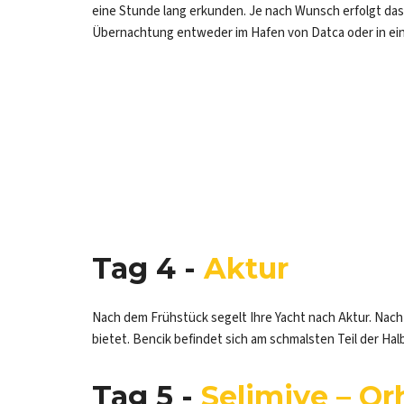
eine Stunde lang erkunden. Je nach Wunsch erfolgt da
Übernachtung entweder im Hafen von Datca oder in ei
Tag 4 -
Aktur
Nach dem Frühstück segelt Ihre Yacht nach Aktur. Nach
bietet. Bencik befindet sich am schmalsten Teil der Ha
Tag 5 -
Selimiye – Or