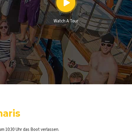
Watch A Tour
aris
m 10:30 Uhr das Boot verlassen.