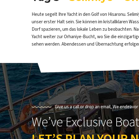
Heute segelt Ihre Yacht in den Golf von Hisaronu. Selimiy
unser erster Halt sein. Sie können im kristallklaren W
Dorf spazieren, um das lokale Leben zu beobachten. N
Yacht weiter zur Orhaniye-Bucht, wo Sie die einzigart
sehen werden. Abendessen und Übernachtung erfolgen 
Give us a call or drop an email, We endeavo
We’ve Exclusive Boat