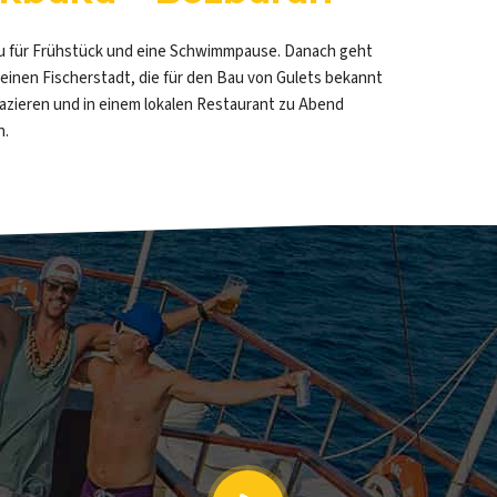
u für Frühstück und eine Schwimmpause. Danach geht
leinen Fischerstadt, die für den Bau von Gulets bekannt
pazieren und in einem lokalen Restaurant zu Abend
n.