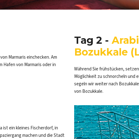
Tag 2 -
Arabi
Bozukkale (
n von Marmaris einchecken. Am
m Hafen von Marmaris oder in
Während Sie frühstücken, setzen 
Möglichkeit zu schnorcheln und
segeln wir weiter nach Bozukkal
von Bozukkale.
ist ein kleines Fischerdorf, in
 Spaziergang machen und die Stadt