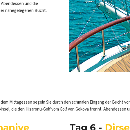
s Abendessen und die
ner nahegelegenen Bucht.
 dem Mittagessen segeln Sie durch den schmalen Eingang der Bucht von B
lbinsel, die den Hisaronu-Golf vom Golf von Gokova trennt. Abendessen 
haniye
Tag 6 -
Dirs