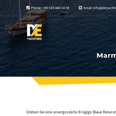
Phone: +90 539 440 34 38
Email: info@deyachti
Marm
Erleben Sie eine unvergessliche 8-tägige Blaue Reise 