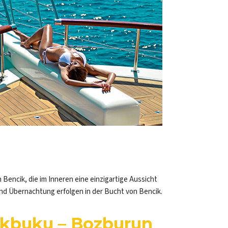
encik, die im Inneren eine einzigartige Aussicht
und Übernachtung erfolgen in der Bucht von Bencik.
ekbuku – Bozburun