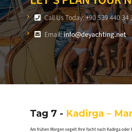
LET’S PLAN YOUR 
Call Us Today: +90 539 440 34 
Email:
info@deyachting.net
Tag 7 -
Kadirga – Ma
Am frühen Morgen segelt Ihre Yacht nach Kadirga oder