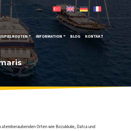
EISPIELROUTEN
INFORMATION
BLOG
KONTAKT
maris
t zu atemberaubenden Orten wie Bozukkale, Datca und