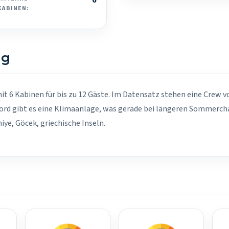
6
KABINEN:
ng
t 6 Kabinen für bis zu 12 Gäste. Im Datensatz stehen eine Crew vo
ord gibt es eine Klimaanlage, was gerade bei längeren Sommercha
ye, Göcek, griechische Inseln.