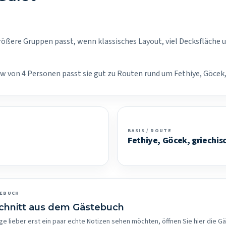
rößere Gruppen passt, wenn klassisches Layout, viel Decksfläche u
ew von 4 Personen passt sie gut zu Routen rund um Fethiye, Göcek,
BASIS / ROUTE
Fethiye, Göcek, griechis
TEBUCH
schnitt aus dem Gästebuch
ge lieber erst ein paar echte Notizen sehen möchten, öffnen Sie hier die G