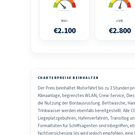
MAI
JUN
€2.100
€2.800
CHARTERPREISE BEINHALTEN
Der Preis beinhaltet Motorfahrt bis zu 3 Stunden pr
Klimaanlage, begrenztes WLAN, Crew-Service, Dies
die Nutzung der Bordausrüstung. Bettwäsche, Han
Trinkwasser werden ebenfalls bereitgestellt. Alle C
Liegeplatzgebühren, Hafenverfahren, Transitlog u
Formalitäten für Schiffsagenten sind inbegriffen, e
Yachtversicherung (es wird jedoch empfohlen, eine