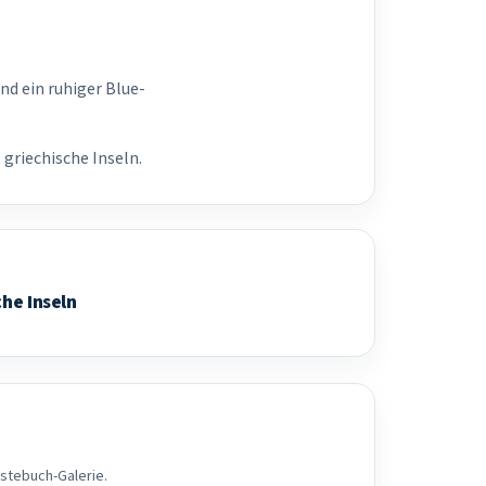
nd ein ruhiger Blue-
 griechische Inseln.
che Inseln
ästebuch-Galerie.