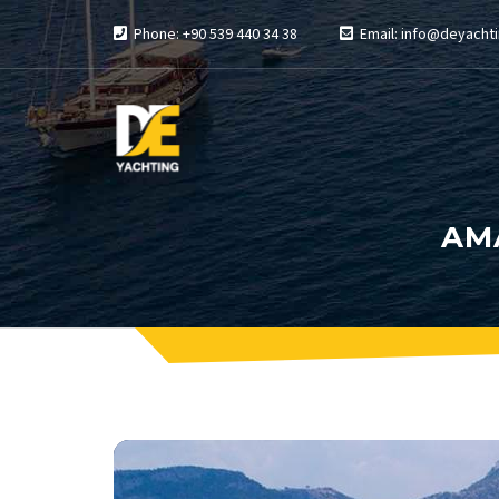
Phone: +90 539 440 34 38
Email: info@deyachti
AM