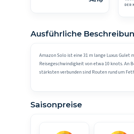
542 Hp
DER 
Ausführliche Beschreibu
Amazon Solo ist eine 31 m lange Luxus Gulet mi
Reisegeschwindigkeit von etwa 10 knots. An B
stärksten verbunden sind Routen rund um Fethi
Saisonpreise