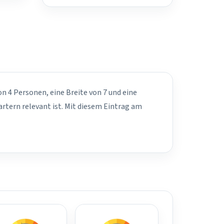
n 4 Personen, eine Breite von 7 und eine
rtern relevant ist. Mit diesem Eintrag am