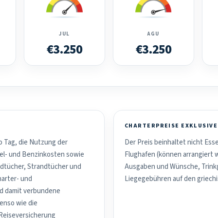
JUL
AGU
€3.250
€3.250
CHARTERPREISE EXKLUSIVE
o Tag, die Nutzung der
Der Preis beinhaltet nicht Es
el- und Benzinkosten sowie
Flughafen (können arrangiert 
dtücher, Strandtücher und
Ausgaben und Wünsche, Trinkg
harter- und
Liegegebühren auf den griechi
nd damit verbundene
benso wie die
 Reiseversicherung