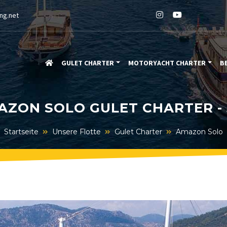
ng.net
GULET CHARTER
MOTORYACHT CHARTER
B
AZON SOLO GULET CHARTER - 
Startseite
Unsere Flotte
Gulet Charter
Amazon Solo