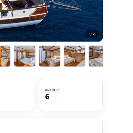
1 / 20
KABINEN
6