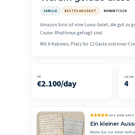
FAMILIE
BESTES ANGEBOT
ROMANTISCH
Amazon Solo ist eine Luxus Gulet, die gut zu g
Cruise-Rhythmus gefragt sind.
Mit 6 Kabinen, Platz für 12 Gäste und einer Cr
AB
CREW
€2.100/day
4
AUS DEM GÄS
Ein kleiner Aus
Wenn Sie vor einer Anfra