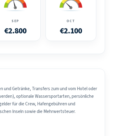
SEP
OCT
€2.800
€2.100
sen und Getränke, Transfers zum und vom Hotel oder
werden), optionale Wassersportarten, persönliche
elder für die Crew, Hafengebühren und
schen Inseln sowie die Mehrwertsteuer.