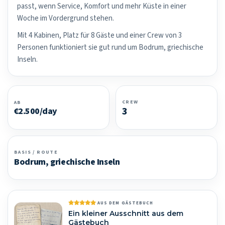
passt, wenn Service, Komfort und mehr Küste in einer
Woche im Vordergrund stehen.
Mit 4 Kabinen, Platz für 8 Gäste und einer Crew von 3
Personen funktioniert sie gut rund um Bodrum, griechische
Inseln.
CREW
AB
3
€2.500/day
BASIS / ROUTE
Bodrum, griechische Inseln
AUS DEM GÄSTEBUCH
Ein kleiner Ausschnitt aus dem
Gästebuch