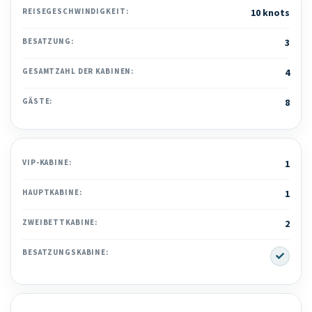
REISEGESCHWINDIGKEIT:
10 knots
BESATZUNG:
3
GESAMTZAHL DER KABINEN:
4
GÄSTE:
8
VIP-KABINE:
1
HAUPTKABINE:
1
ZWEIBETTKABINE:
2
Yes
BESATZUNGSKABINE: