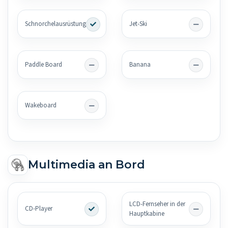
Schnorchelausrüstung
Jet-Ski
Paddle Board
Banana
Wakeboard
Multimedia an Bord
LCD-Fernseher in der
CD-Player
Hauptkabine