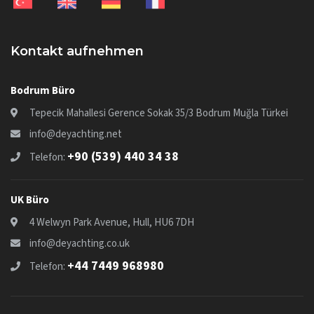
Kontakt aufnehmen
Bodrum Büro
Tepecik Mahallesi Gerence Sokak 35/3 Bodrum Muğla Türkei
info@deyachting.net
+90 (539) 440 34 38
Telefon:
UK Büro
4 Welwyn Park Avenue, Hull, HU6 7DH
info@deyachting.co.uk
+44 7449 968980
Telefon: