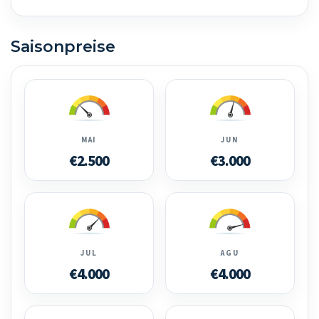
Saisonpreise
MAI
JUN
€2.500
€3.000
JUL
AGU
€4.000
€4.000