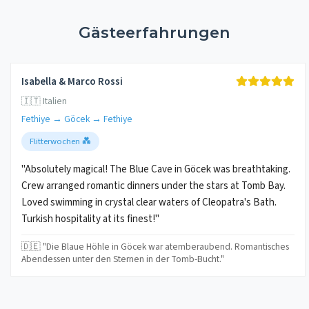
Gästeerfahrungen
Isabella & Marco Rossi
🇮🇹 Italien
Fethiye → Göcek → Fethiye
Flitterwochen 💑
"Absolutely magical! The Blue Cave in Göcek was breathtaking.
Crew arranged romantic dinners under the stars at Tomb Bay.
Loved swimming in crystal clear waters of Cleopatra's Bath.
Turkish hospitality at its finest!"
🇩🇪 "Die Blaue Höhle in Göcek war atemberaubend. Romantisches
Abendessen unter den Sternen in der Tomb-Bucht."