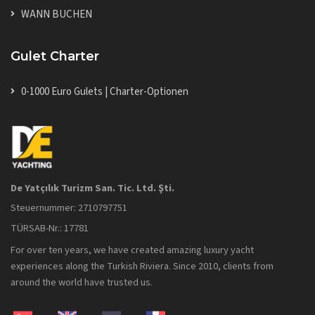
WANN BUCHEN
Gulet Charter
0-1000 Euro Gulets | Charter-Optionen
De Yatçılık Turizm San. Tic. Ltd. Şti.
Steuernummer: 2710797751
TÜRSAB-Nr.: 17781
For over ten years, we have created amazing luxury yacht
experiences along the Turkish Riviera. Since 2010, clients from
around the world have trusted us.