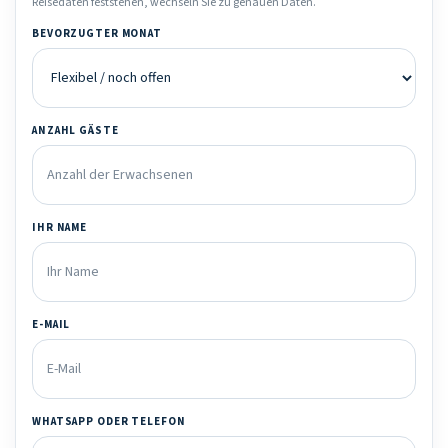
Reisedaten feststehen, wechseln Sie zu genauen Daten.
BEVORZUGTER MONAT
ANZAHL GÄSTE
IHR NAME
E-MAIL
WHATSAPP ODER TELEFON