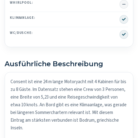
No
WHIRLPOOL:
Yes
KLIMAANLAGE:
Yes
WC/DUSCHE:
Ausführliche Beschreibung
Consent ist eine 24 m lange Motoryacht mit 4 Kabinen für bis
zu 8 Gäste. Im Datensatz stehen eine Crew von 3 Personen,
eine Breite von 5,23 und eine Reisegeschwindigkeit von
etwa 10 knots. An Bord gibt es eine Klimaanlage, was gerade
bei längeren Sommerchartern relevant ist. Mit diesem
Eintrag am stärksten verbunden ist Bodrum, griechische
Inseln.