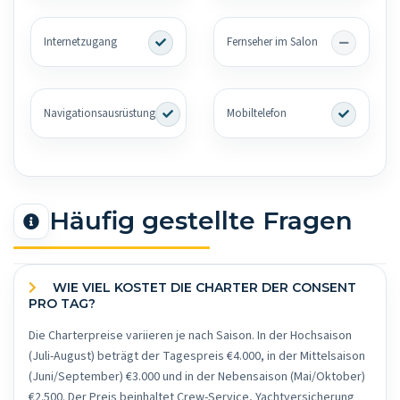
Internetzugang
Fernseher im Salon
Navigationsausrüstung
Mobiltelefon
Häufig gestellte Fragen
WIE VIEL KOSTET DIE CHARTER DER CONSENT
PRO TAG?
Die Charterpreise variieren je nach Saison. In der Hochsaison
(Juli-August) beträgt der Tagespreis €4.000, in der Mittelsaison
(Juni/September) €3.000 und in der Nebensaison (Mai/Oktober)
€2.500. Der Preis beinhaltet Crew-Service, Yachtversicherung