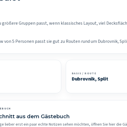
 zu größere Gruppen passt, wenn klassisches Layout, viel Decksfläch
ew von 5 Personen passt sie gut zu Routen rund um Dubrovnik, Spli
BASIS / ROUTE
Dubrovnik, Split
TEBUCH
schnitt aus dem Gästebuch
ge lieber erst ein paar echte Notizen sehen möchten, öffnen Sie hier die G