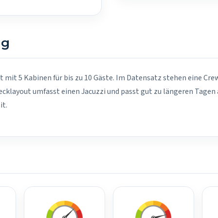
ng
et mit 5 Kabinen für bis zu 10 Gäste. Im Datensatz stehen eine Cre
ecklayout umfasst einen Jacuzzi und passt gut zu längeren Tagen 
it.