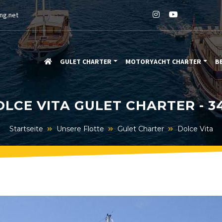
ng.net
GULET CHARTER
MOTORYACHT CHARTER
B
OLCE VITA GULET CHARTER - 3
Startseite
Unsere Flotte
Gulet Charter
Dolce Vita