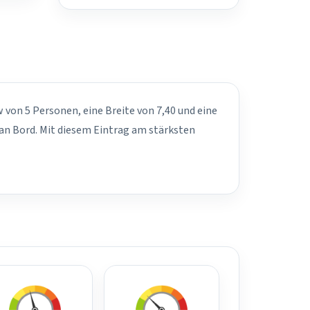
w von 5 Personen, eine Breite von 7,40 und eine
an Bord. Mit diesem Eintrag am stärksten