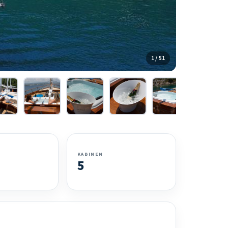
1 / 51
KABINEN
5