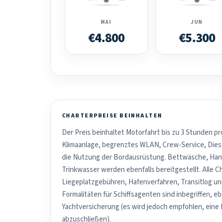
MAI
JUN
€4.800
€5.300
CHARTERPREISE BEINHALTEN
Der Preis beinhaltet Motorfahrt bis zu 3 Stunden pr
Klimaanlage, begrenztes WLAN, Crew-Service, Dies
die Nutzung der Bordausrüstung. Bettwäsche, Han
Trinkwasser werden ebenfalls bereitgestellt. Alle C
Liegeplatzgebühren, Hafenverfahren, Transitlog u
Formalitäten für Schiffsagenten sind inbegriffen, e
Yachtversicherung (es wird jedoch empfohlen, eine
abzuschließen).