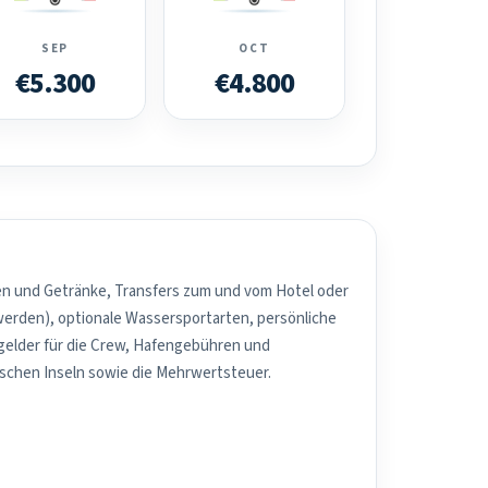
SEP
OCT
€5.300
€4.800
sen und Getränke, Transfers zum und vom Hotel oder
werden), optionale Wassersportarten, persönliche
elder für die Crew, Hafengebühren und
schen Inseln sowie die Mehrwertsteuer.