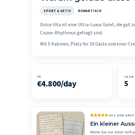
SPORT & AKTIV
ROMANTISCH
Dolce Vita ist eine Ultra-Luxus Gulet, die gut
Cruise-Rhythmus gefragt sind.
Mit 5 Kabinen, Platz für 10 Gäste und einer Cr
AB
CREW
€4.800/day
5
AUS DEM GÄS
Ein kleiner Aus
Wenn Sie vor einer Anfra