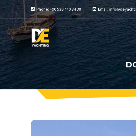
Phone: +90 539 440 34 38
Email: info@deyachti
D