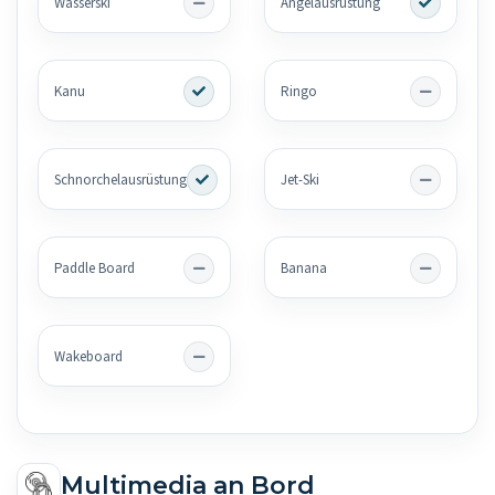
Wasserski
Angelausrüstung
Kanu
Ringo
Schnorchelausrüstung
Jet-Ski
Paddle Board
Banana
Wakeboard
Multimedia an Bord