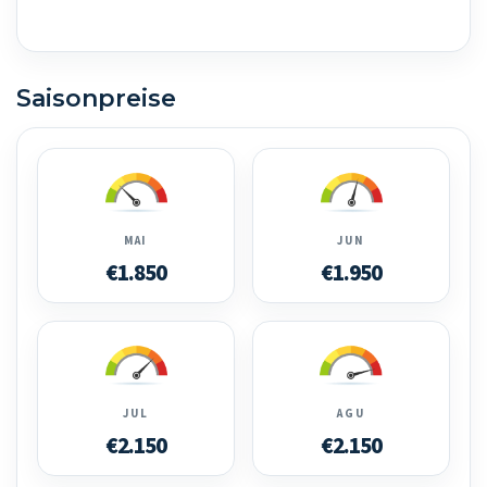
Saisonpreise
MAI
JUN
€1.850
€1.950
JUL
AGU
€2.150
€2.150