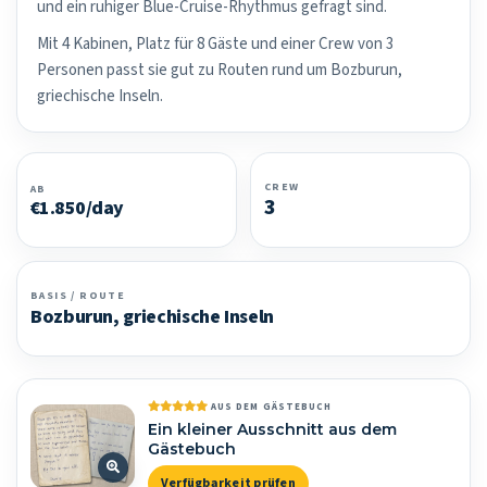
und ein ruhiger Blue-Cruise-Rhythmus gefragt sind.
Mit 4 Kabinen, Platz für 8 Gäste und einer Crew von 3
Personen passt sie gut zu Routen rund um Bozburun,
griechische Inseln.
CREW
AB
3
€1.850/day
BASIS / ROUTE
Bozburun, griechische Inseln
AUS DEM GÄSTEBUCH
Ein kleiner Ausschnitt aus dem
Gästebuch
Verfügbarkeit prüfen