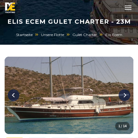
ELIS ECEM GULET CHARTER - 23M
Startseite
Unsere Flotte
Gulet Charter
Elis Ecem
1 / 14