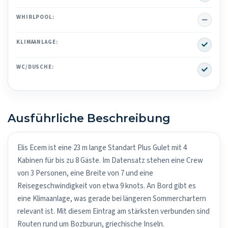
No
WHIRLPOOL:
Yes
KLIMAANLAGE:
Yes
WC/DUSCHE:
Ausführliche Beschreibung
Elis Ecem ist eine 23 m lange Standart Plus Gulet mit 4
Kabinen für bis zu 8 Gäste. Im Datensatz stehen eine Crew
von 3 Personen, eine Breite von 7 und eine
Reisegeschwindigkeit von etwa 9 knots. An Bord gibt es
eine Klimaanlage, was gerade bei längeren Sommerchartern
relevant ist. Mit diesem Eintrag am stärksten verbunden sind
Routen rund um Bozburun, griechische Inseln.