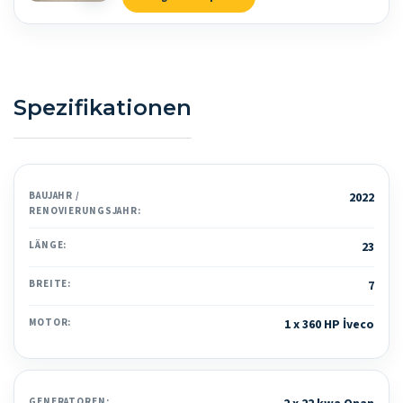
Spezifikationen
BAUJAHR /
2022
RENOVIERUNGSJAHR:
LÄNGE:
23
BREITE:
7
MOTOR:
1 x 360 HP İveco
GENERATOREN: