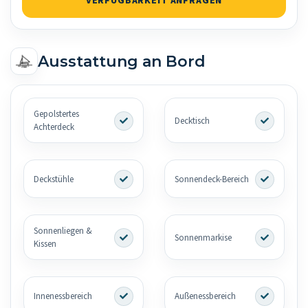
VERFÜGBARKEIT ANFRAGEN
Ausstattung an Bord
Gepolstertes
Decktisch
Achterdeck
Deckstühle
Sonnendeck-Bereich
Sonnenliegen &
Sonnenmarkise
Kissen
Innenessbereich
Außenessbereich