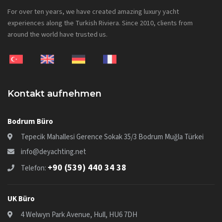
For over ten years, we have created amazing luxury yacht
experiences along the Turkish Riviera. Since 2010, clients from
around the world have trusted us.
Kontakt aufnehmen
Bodrum Büro
Tepecik Mahallesi Gerence Sokak 35/3 Bodrum Muğla Türkei
info@deyachting.net
+90 (539) 440 34 38
Telefon:
UK Büro
4 Welwyn Park Avenue, Hull, HU6 7DH