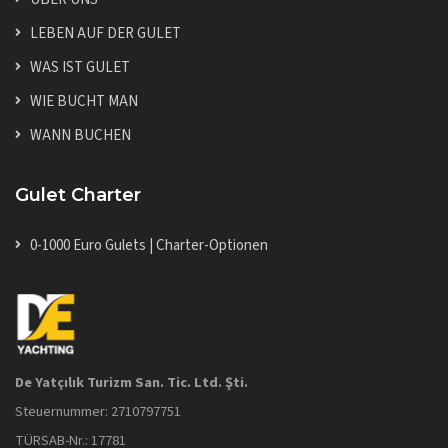
LEBEN AUF DER GULET
WAS IST GULET
WIE BUCHT MAN
WANN BUCHEN
Gulet Charter
0-1000 Euro Gulets | Charter-Optionen
De Yatçılık Turizm San. Tic. Ltd. Şti.
Steuernummer: 2710797751
TÜRSAB-Nr.: 17781