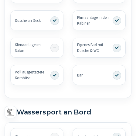
Klimaanlage in den
Dusche an Deck
Kabinen
Klimaanlage im
Eigenes Bad mit
Salon
Dusche & WC
Voll ausgestattete
Bar
Kombüse
Wassersport an Bord