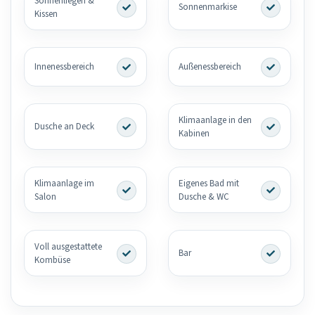
Sonnenliegen &
Sonnenmarkise
Kissen
Innenessbereich
Außenessbereich
Klimaanlage in den
Dusche an Deck
Kabinen
Klimaanlage im
Eigenes Bad mit
Salon
Dusche & WC
Voll ausgestattete
Bar
Kombüse