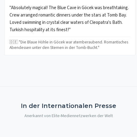
"Absolutely magical! The Blue Cave in Göcek was breathtaking.
Crew arranged romantic dinners under the stars at Tomb Bay.
Loved swimming in crystal clear waters of Cleopatra's Bath.
Turkish hospitality at its finest!"
🇩🇪 "Die Blaue Höhle in Göcek war atemberaubend. Romantisches
Abendessen unter den Sternen in der Tomb-Bucht."
In der Internationalen Presse
Anerkannt von Elite-Mediennetzwerken der Welt