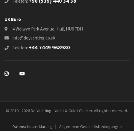
+90 (539) 440 34 38
Telefon:
UK Büro
4 Welwyn Park Avenue, Hull, HU6 7DH
info@deyachting.co.uk
+44 7449 968980
Telefon:
© 2010 - 2026 De Yachting - Yacht & Gulet Charter. All rights reserved.
|
Datenschutzerklärung
Allgemeine Geschäftsbedingungen