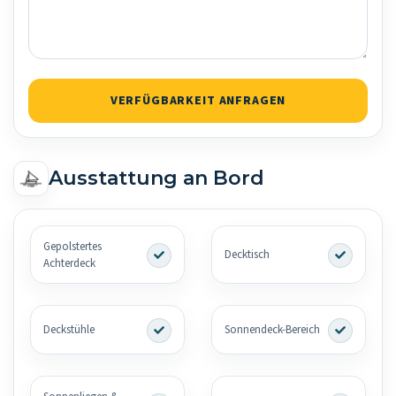
VERFÜGBARKEIT ANFRAGEN
Ausstattung an Bord
Gepolstertes
Decktisch
Achterdeck
Deckstühle
Sonnendeck-Bereich