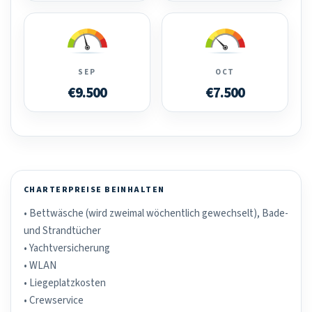
SEP
OCT
€9.500
€7.500
CHARTERPREISE BEINHALTEN
• Bettwäsche (wird zweimal wöchentlich gewechselt), Bade-
und Strandtücher
• Yachtversicherung
• WLAN
• Liegeplatzkosten
• Crewservice