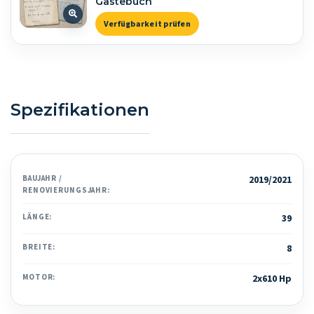
Gästebuch
Verfügbarkeit prüfen
Spezifikationen
BAUJAHR /
2019/2021
RENOVIERUNGSJAHR:
LÄNGE:
39
BREITE:
8
MOTOR:
2x610 Hp