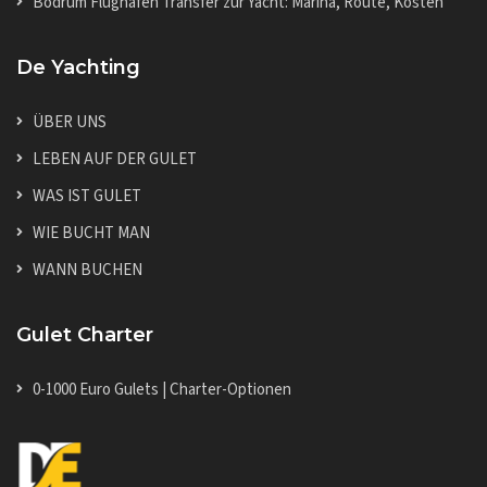
Bodrum Flughafen Transfer zur Yacht: Marina, Route, Kosten
De Yachting
ÜBER UNS
LEBEN AUF DER GULET
WAS IST GULET
WIE BUCHT MAN
WANN BUCHEN
Gulet Charter
0-1000 Euro Gulets | Charter-Optionen