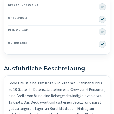
Yes
BESATZUNGSKABINE:
Yes
WHIRLPOOL:
Yes
KLIMAANLAGE:
Yes
WC/DUSCHE:
Ausführliche Beschreibung
Good Life ist eine 39 m lange VIP Gulet mit 5 Kabinen für bis
zu 10 Gäste. Im Datensatz stehen eine Crew von 6 Personen,
eine Breite von 8 und eine Reisegeschwindigkeit von etwa
15 knots. Das Decklayout umfasst einen Jacuzzi und passt
gut zu längeren Tagen an Bord. Mit diesem Eintrag am