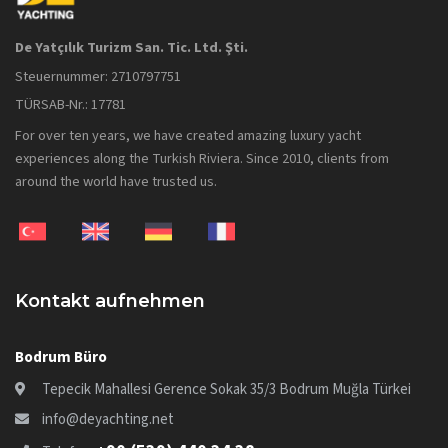
De Yatçılık Turizm San. Tic. Ltd. Şti.
Steuernummer: 2710797751
TÜRSAB-Nr.: 17781
For over ten years, we have created amazing luxury yacht
experiences along the Turkish Riviera. Since 2010, clients from
around the world have trusted us.
Kontakt aufnehmen
Bodrum Büro
Tepecik Mahallesi Gerence Sokak 35/3 Bodrum Muğla Türkei
info@deyachting.net