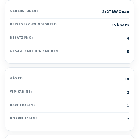
GENERATOREN:
2x27 kW Onan
REISEGESCHWINDIGKEIT:
15 knots
BESATZUNG:
6
GESAMTZAHL DER KABINEN:
5
GÄSTE:
10
VIP-KABINE:
2
HAUPTKABINE:
1
DOPPELKABINE:
2