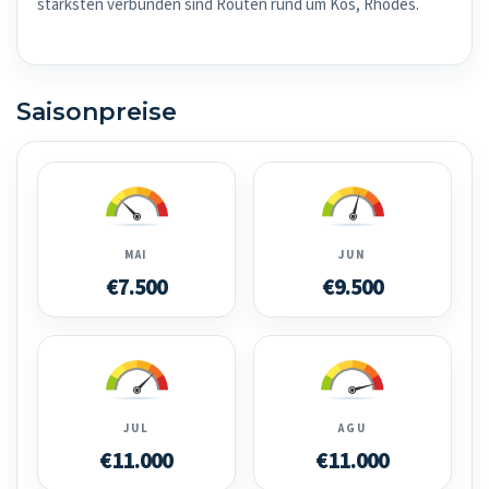
stärksten verbunden sind Routen rund um Kos, Rhodes.
Saisonpreise
MAI
JUN
€7.500
€9.500
JUL
AGU
€11.000
€11.000