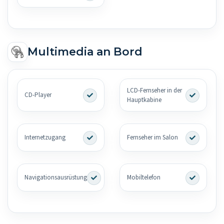
Multimedia an Bord
LCD-Fernseher in der
CD-Player
Hauptkabine
Internetzugang
Fernseher im Salon
Navigationsausrüstung
Mobiltelefon