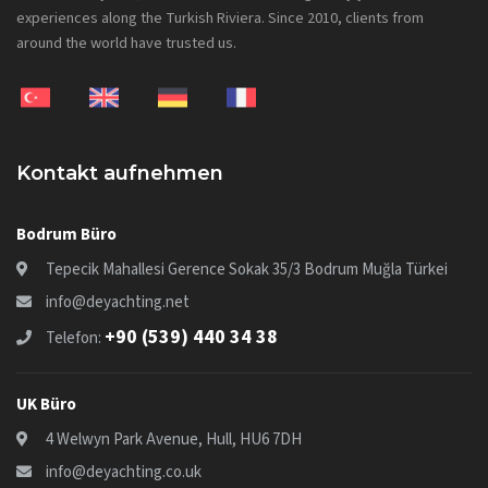
experiences along the Turkish Riviera. Since 2010, clients from
around the world have trusted us.
Kontakt aufnehmen
Bodrum Büro
Tepecik Mahallesi Gerence Sokak 35/3 Bodrum Muğla Türkei
info@deyachting.net
+90 (539) 440 34 38
Telefon:
UK Büro
4 Welwyn Park Avenue, Hull, HU6 7DH
info@deyachting.co.uk