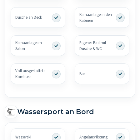
Klimaanlage in den
Dusche an Deck
Kabinen
Klimaanlage im
Eigenes Bad mit
Salon
Dusche & WC
Voll ausgestattete
Bar
Kombüse
Wassersport an Bord
Wasserski
Angelausrüstung