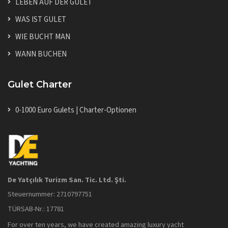
LEBEN AUF DER GULET
WAS IST GULET
WIE BUCHT MAN
WANN BUCHEN
Gulet Charter
0-1000 Euro Gulets | Charter-Optionen
De Yatçılık Turizm San. Tic. Ltd. Şti.
Steuernummer: 2710797751
TÜRSAB-Nr.: 17781
For over ten years, we have created amazing luxury yacht