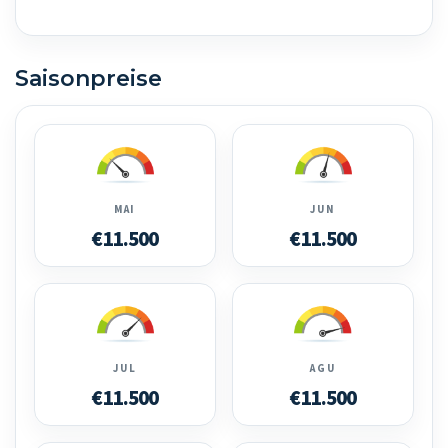
Saisonpreise
MAI
JUN
€11.500
€11.500
JUL
AGU
€11.500
€11.500