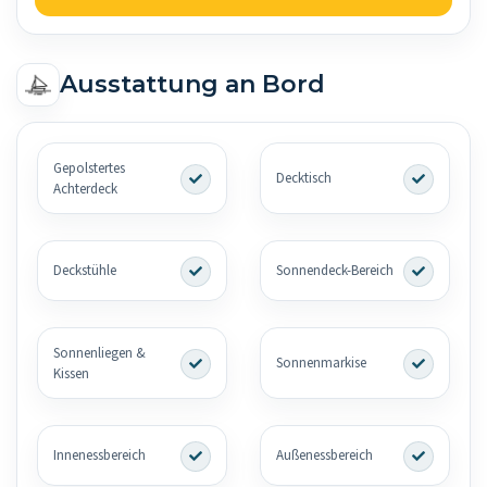
Ausstattung an Bord
Gepolstertes
Decktisch
Achterdeck
Deckstühle
Sonnendeck-Bereich
Sonnenliegen &
Sonnenmarkise
Kissen
Innenessbereich
Außenessbereich