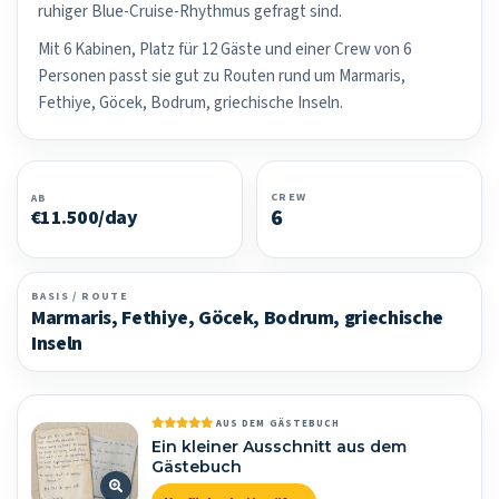
ruhiger Blue-Cruise-Rhythmus gefragt sind.
Mit 6 Kabinen, Platz für 12 Gäste und einer Crew von 6
Personen passt sie gut zu Routen rund um Marmaris,
Fethiye, Göcek, Bodrum, griechische Inseln.
CREW
AB
6
€11.500/day
BASIS / ROUTE
Marmaris, Fethiye, Göcek, Bodrum, griechische
Inseln
AUS DEM GÄSTEBUCH
Ein kleiner Ausschnitt aus dem
Gästebuch