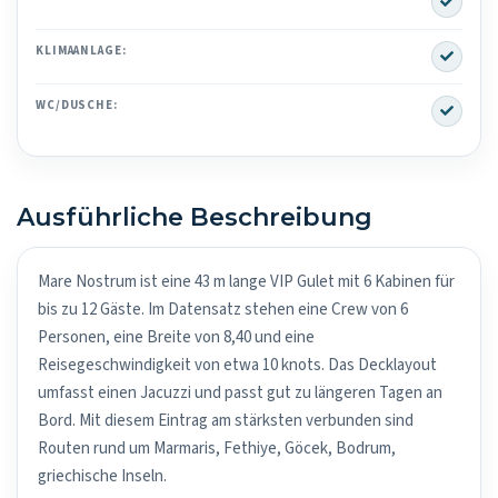
Yes
KLIMAANLAGE:
Yes
WC/DUSCHE:
Ausführliche Beschreibung
Mare Nostrum ist eine 43 m lange VIP Gulet mit 6 Kabinen für
bis zu 12 Gäste. Im Datensatz stehen eine Crew von 6
Personen, eine Breite von 8,40 und eine
Reisegeschwindigkeit von etwa 10 knots. Das Decklayout
umfasst einen Jacuzzi und passt gut zu längeren Tagen an
Bord. Mit diesem Eintrag am stärksten verbunden sind
Routen rund um Marmaris, Fethiye, Göcek, Bodrum,
griechische Inseln.