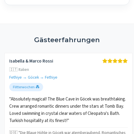
Gästeerfahrungen
Isabella & Marco Rossi
🇮🇹 Italien
Fethiye → Göcek → Fethiye
Flitterwochen 💑
"Absolutely magical! The Blue Cave in Göcek was breathtaking.
Crew arranged romantic dinners under the stars at Tomb Bay.
Loved swimming in crystal clear waters of Cleopatra's Bath.
Turkish hospitality at its finest!"
🇩🇪 "Die Blaue Höhle in Göcek war atemberaubend. Romantisches