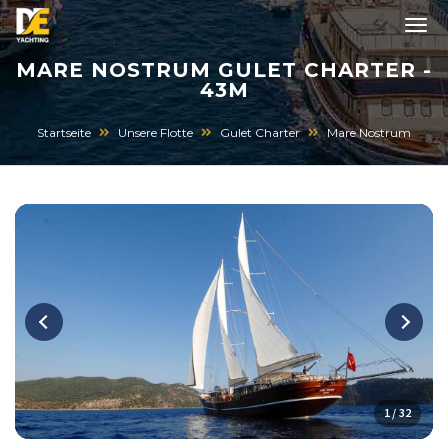
MARE NOSTRUM GULET CHARTER -
43M
Startseite
Unsere Flotte
Gulet Charter
Mare Nostrum
1 / 32