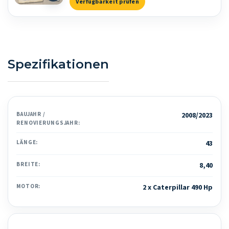
Verfügbarkeit prüfen
Spezifikationen
BAUJAHR /
2008/2023
RENOVIERUNGSJAHR:
LÄNGE:
43
BREITE:
8,40
MOTOR:
2 x Caterpillar 490 Hp