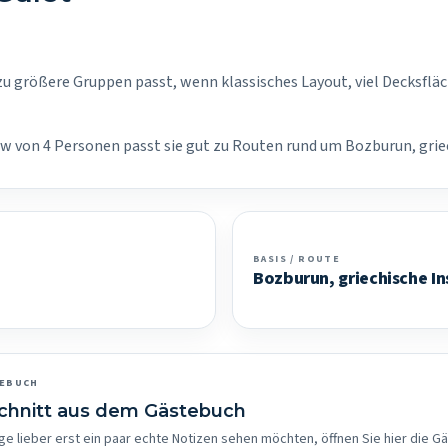
t zu größere Gruppen passt, wenn klassisches Layout, viel Decksfläc
rew von 4 Personen passt sie gut zu Routen rund um Bozburun, grie
BASIS / ROUTE
Bozburun, griechische In
TEBUCH
schnitt aus dem Gästebuch
ge lieber erst ein paar echte Notizen sehen möchten, öffnen Sie hier die G