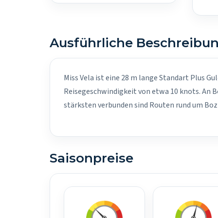
Ausführliche Beschreibu
Miss Vela ist eine 28 m lange Standart Plus Gu
Reisegeschwindigkeit von etwa 10 knots. An B
stärksten verbunden sind Routen rund um Bozb
Saisonpreise