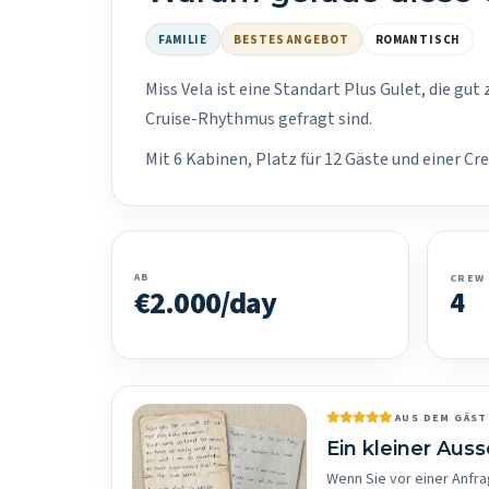
FAMILIE
BESTES ANGEBOT
ROMANTISCH
Miss Vela ist eine Standart Plus Gulet, die gu
Cruise-Rhythmus gefragt sind.
Mit 6 Kabinen, Platz für 12 Gäste und einer C
AB
CREW
€2.000/day
4
AUS DEM GÄS
Ein kleiner Aus
Wenn Sie vor einer Anfra