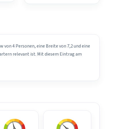
ew von 4 Personen, eine Breite von 7,2 und eine
rtern relevant ist. Mit diesem Eintrag am