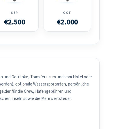
SEP
OCT
€2.500
€2.000
sen und Getränke, Transfers zum und vom Hotel oder
werden), optionale Wassersportarten, persönliche
elder für die Crew, Hafengebühren und
schen Inseln sowie die Mehrwertsteuer.