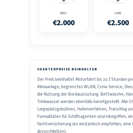
MAI
JUN
€2.000
€2.500
CHARTERPREISE BEINHALTEN
Der Preis beinhaltet Motorfahrt bis zu 3 Stunden pr
Klimaanlage, begrenztes WLAN, Crew-Service, Dies
die Nutzung der Bordausrüstung. Bettwäsche, Han
Trinkwasser werden ebenfalls bereitgestellt. Alle C
Liegeplatzgebühren, Hafenverfahren, Transitlog u
Formalitäten für Schiffsagenten sind inbegriffen, e
Yachtversicherung (es wird jedoch empfohlen, eine
abzuschließen).