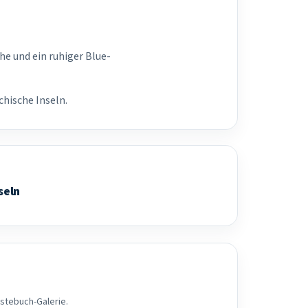
he und ein ruhiger Blue-
chische Inseln.
seln
ästebuch-Galerie.