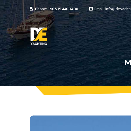
Phone: +90 539 440 34 38
Email: info@deyachti
M