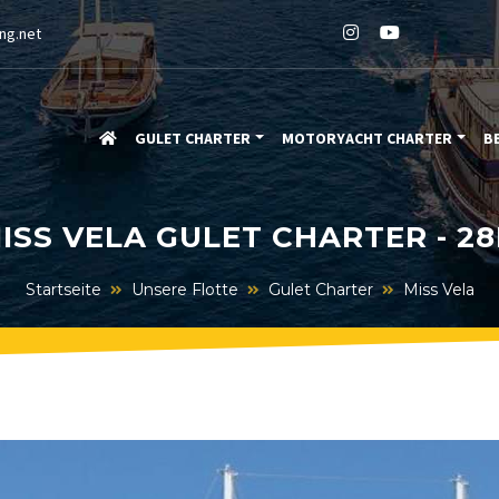
ng.net
GULET CHARTER
MOTORYACHT CHARTER
B
ISS VELA GULET CHARTER - 2
Startseite
Unsere Flotte
Gulet Charter
Miss Vela