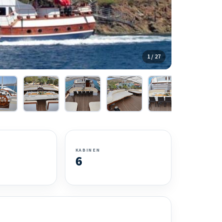
1 / 27
KABINEN
6