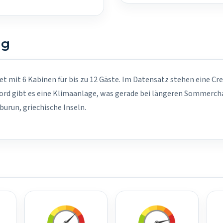
ng
let mit 6 Kabinen für bis zu 12 Gäste. Im Datensatz stehen eine Cr
ord gibt es eine Klimaanlage, was gerade bei längeren Sommercha
urun, griechische Inseln.