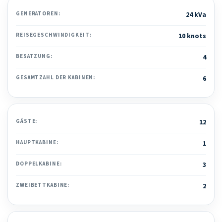
GENERATOREN:
24 kVa
REISEGESCHWINDIGKEIT:
10 knots
BESATZUNG:
4
GESAMTZAHL DER KABINEN:
6
GÄSTE:
12
HAUPTKABINE:
1
DOPPELKABINE:
3
ZWEIBETTKABINE:
2