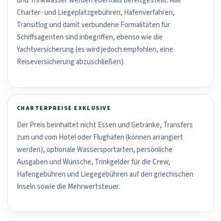
und Trinkwasser werden ebenfalls bereitgestellt. Alle
Charter- und Liegeplatzgebühren, Hafenverfahren,
Transitlog und damit verbundene Formalitäten für
Schiffsagenten sind inbegriffen, ebenso wie die
Yachtversicherung (es wird jedoch empfohlen, eine
Reiseversicherung abzuschließen).
CHARTERPREISE EXKLUSIVE
Der Preis beinhaltet nicht Essen und Getränke, Transfers
zum und vom Hotel oder Flughafen (können arrangiert
werden), optionale Wassersportarten, persönliche
Ausgaben und Wünsche, Trinkgelder für die Crew,
Hafengebühren und Liegegebühren auf den griechischen
Inseln sowie die Mehrwertsteuer.