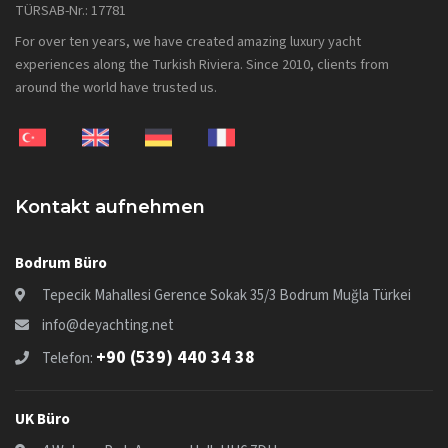
TÜRSAB-Nr.: 17781
For over ten years, we have created amazing luxury yacht
experiences along the Turkish Riviera. Since 2010, clients from
around the world have trusted us.
Kontakt aufnehmen
Bodrum Büro
Tepecik Mahallesi Gerence Sokak 35/3 Bodrum Muğla Türkei
info@deyachting.net
+90 (539) 440 34 38
Telefon:
UK Büro