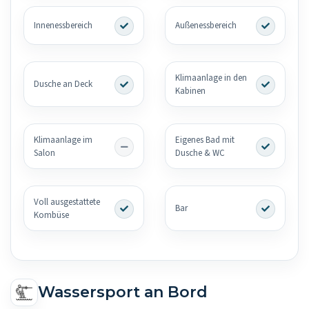
Innenessbereich
Außenessbereich
Klimaanlage in den
Dusche an Deck
Kabinen
Klimaanlage im
Eigenes Bad mit
Salon
Dusche & WC
Voll ausgestattete
Bar
Kombüse
Wassersport an Bord