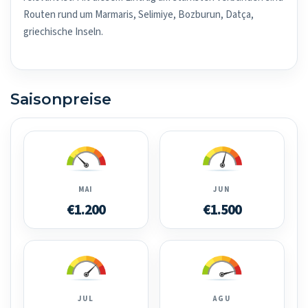
Routen rund um Marmaris, Selimiye, Bozburun, Datça,
griechische Inseln.
Saisonpreise
MAI
JUN
€1.200
€1.500
JUL
AGU