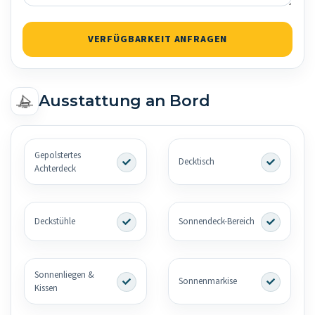
VERFÜGBARKEIT ANFRAGEN
Ausstattung an Bord
Gepolstertes
Decktisch
Achterdeck
Deckstühle
Sonnendeck-Bereich
Sonnenliegen &
Sonnenmarkise
Kissen