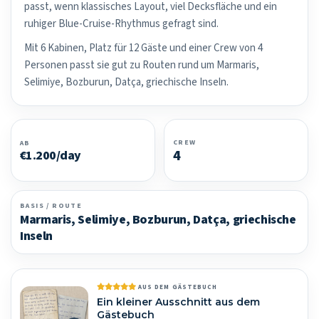
passt, wenn klassisches Layout, viel Decksfläche und ein
ruhiger Blue-Cruise-Rhythmus gefragt sind.
Mit 6 Kabinen, Platz für 12 Gäste und einer Crew von 4
Personen passt sie gut zu Routen rund um Marmaris,
Selimiye, Bozburun, Datça, griechische Inseln.
CREW
AB
4
€1.200/day
BASIS / ROUTE
Marmaris, Selimiye, Bozburun, Datça, griechische
Inseln
AUS DEM GÄSTEBUCH
Ein kleiner Ausschnitt aus dem
Gästebuch