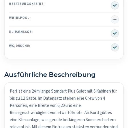
Yes
BESATZUNGSKABINE:
No
WHIRLPOOL:
Yes
KLIMAANLAGE:
Yes
WC/DUSCHE:
Ausführliche Beschreibung
Peri ist eine 24 m lange Standart Plus Gulet mit 6 Kabinen für
bis zu 12 Gäste. Im Datensatz stehen eine Crew von 4
Personen, eine Breite von 6,20 und eine
Reisegeschwindigkeit von etwa 10 knots. An Bord gibt es
eine Klimaanlage, was gerade bei längeren Sommerchartern
relevant ist. Mit diesem Eintrag am stärksten verbunden sind