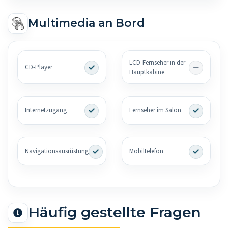
Multimedia an Bord
LCD-Fernseher in der
CD-Player
Hauptkabine
Internetzugang
Fernseher im Salon
Navigationsausrüstung
Mobiltelefon
Häufig gestellte Fragen