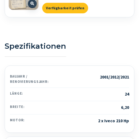
Verfügbarkeit prüfen
Spezifikationen
BAUJAHR /
2001/2012/2021
RENOVIERUNGSJAHR:
LÄNGE:
24
BREITE:
6,20
MOTOR:
2 x Iveco 210 Hp