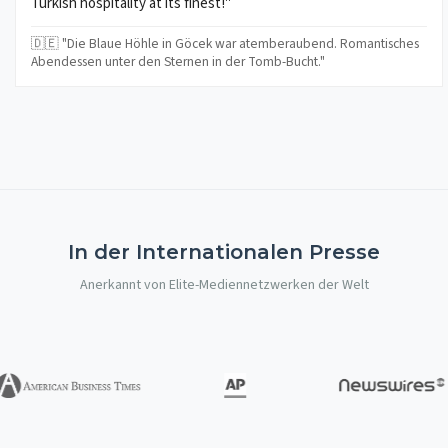
Turkish hospitality at its finest!"
🇩🇪 "Die Blaue Höhle in Göcek war atemberaubend. Romantisches
Abendessen unter den Sternen in der Tomb-Bucht."
In der Internationalen Presse
Anerkannt von Elite-Mediennetzwerken der Welt