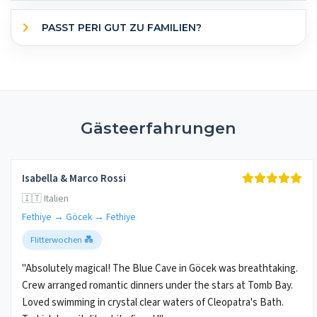
PASST PERI GUT ZU FAMILIEN?
Gästeerfahrungen
Isabella & Marco Rossi
🇮🇹 Italien
Fethiye → Göcek → Fethiye
Flitterwochen 💑
"Absolutely magical! The Blue Cave in Göcek was breathtaking.
Crew arranged romantic dinners under the stars at Tomb Bay.
Loved swimming in crystal clear waters of Cleopatra's Bath.