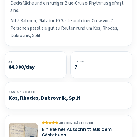
Decksfläche und ein ruhiger Blue-Cruise-Rhythmus gefragt
sind.
Mit 5 Kabinen, Platz für 10 Gäste und einer Crew von 7
Personen passt sie gut zu Routen rund um Kos, Rhodes,
Dubrovnik, Split.
CREW
AB
7
€4.300/day
BASIS / ROUTE
Kos, Rhodes, Dubrovnik, Split
AUS DEM GÄSTEBUCH
Ein kleiner Ausschnitt aus dem
Gästebuch