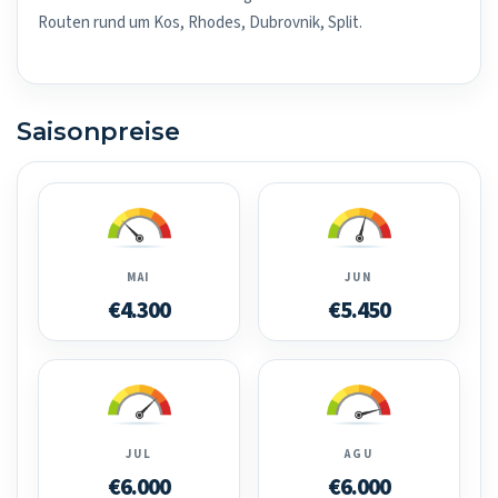
Routen rund um Kos, Rhodes, Dubrovnik, Split.
Saisonpreise
MAI
JUN
€4.300
€5.450
JUL
AGU
€6.000
€6.000