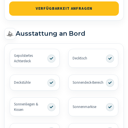
VERFÜGBARKEIT ANFRAGEN
Ausstattung an Bord
Gepolstertes
Decktisch
Achterdeck
Deckstühle
Sonnendeck-Bereich
Sonnenliegen &
Sonnenmarkise
Kissen