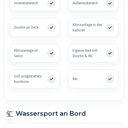
Innenessbereich
Außenessbereich
Klimaanlage in den
Dusche an Deck
Kabinen
Klimaanlage im
Eigenes Bad mit
Salon
Dusche & WC
Voll ausgestattete
Bar
Kombüse
Wassersport an Bord