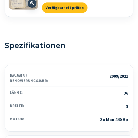
Verfügbarkeit prüfen
Spezifikationen
BAUJAHR /
2009/2021
RENOVIERUNGSJAHR:
LÄNGE:
36
BREITE:
8
MOTOR:
2 x Man 440 Hp