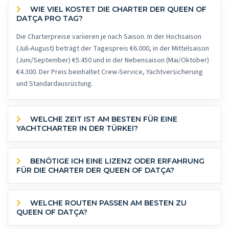
WIE VIEL KOSTET DIE CHARTER DER QUEEN OF
DATÇA PRO TAG?
Die Charterpreise variieren je nach Saison. In der Hochsaison
(Juli-August) beträgt der Tagespreis €6.000, in der Mittelsaison
(Juni/September) €5.450 und in der Nebensaison (Mai/Oktober)
€4.300. Der Preis beinhaltet Crew-Service, Yachtversicherung
und Standardausrüstung.
WELCHE ZEIT IST AM BESTEN FÜR EINE
YACHTCHARTER IN DER TÜRKEI?
BENÖTIGE ICH EINE LIZENZ ODER ERFAHRUNG
FÜR DIE CHARTER DER QUEEN OF DATÇA?
WELCHE ROUTEN PASSEN AM BESTEN ZU
QUEEN OF DATÇA?