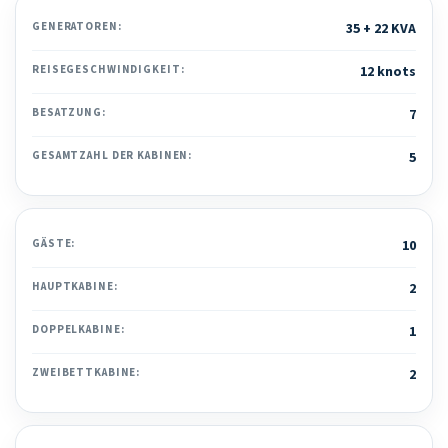
GENERATOREN:
35 + 22 KVA
REISEGESCHWINDIGKEIT:
12 knots
BESATZUNG:
7
GESAMTZAHL DER KABINEN:
5
GÄSTE:
10
HAUPTKABINE:
2
DOPPELKABINE:
1
ZWEIBETTKABINE:
2