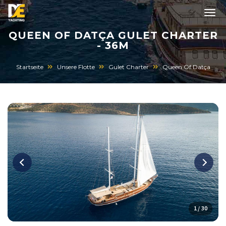
QUEEN OF DATÇA GULET CHARTER
- 36M
Startseite
Unsere Flotte
Gulet Charter
Queen Of Datça
1 / 30