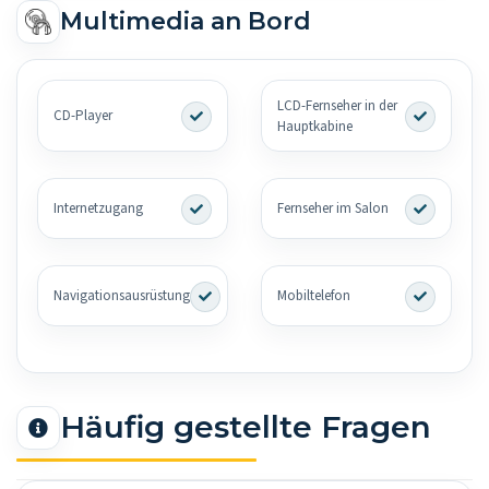
Multimedia an Bord
LCD-Fernseher in der
CD-Player
Hauptkabine
Internetzugang
Fernseher im Salon
Navigationsausrüstung
Mobiltelefon
Häufig gestellte Fragen