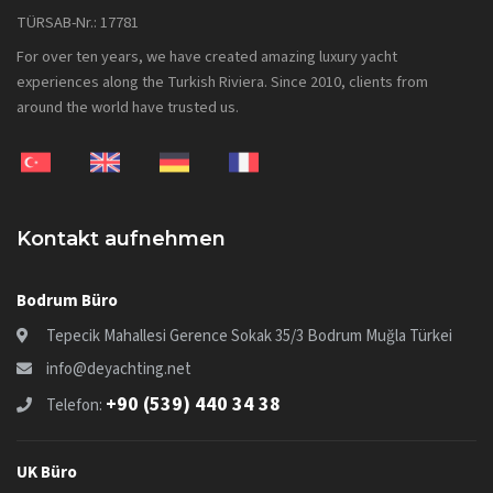
TÜRSAB-Nr.: 17781
For over ten years, we have created amazing luxury yacht
experiences along the Turkish Riviera. Since 2010, clients from
around the world have trusted us.
Kontakt aufnehmen
Bodrum Büro
Tepecik Mahallesi Gerence Sokak 35/3 Bodrum Muğla Türkei
info@deyachting.net
+90 (539) 440 34 38
Telefon:
UK Büro