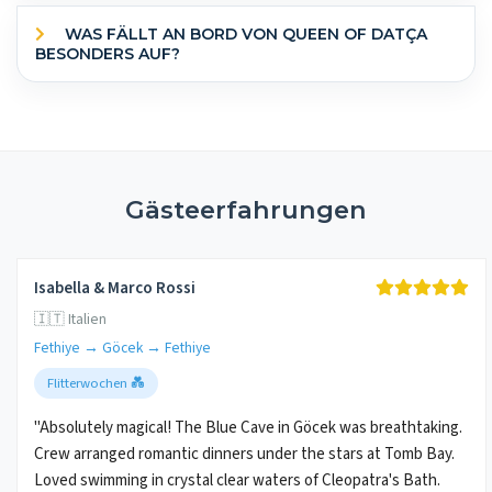
WAS FÄLLT AN BORD VON QUEEN OF DATÇA
BESONDERS AUF?
Gästeerfahrungen
Isabella & Marco Rossi
🇮🇹 Italien
Fethiye → Göcek → Fethiye
Flitterwochen 💑
"Absolutely magical! The Blue Cave in Göcek was breathtaking.
Crew arranged romantic dinners under the stars at Tomb Bay.
Loved swimming in crystal clear waters of Cleopatra's Bath.