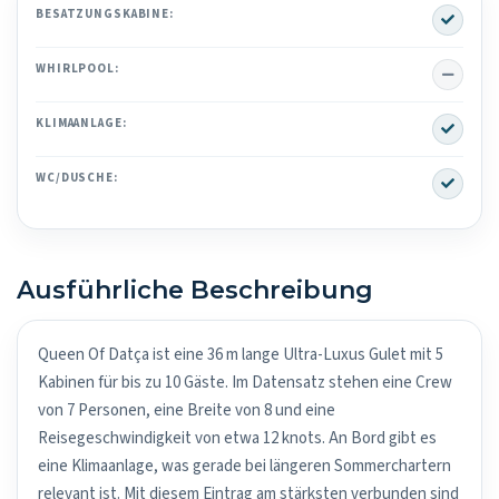
Yes
BESATZUNGSKABINE:
No
WHIRLPOOL:
Yes
KLIMAANLAGE:
Yes
WC/DUSCHE:
Ausführliche Beschreibung
Queen Of Datça ist eine 36 m lange Ultra-Luxus Gulet mit 5
Kabinen für bis zu 10 Gäste. Im Datensatz stehen eine Crew
von 7 Personen, eine Breite von 8 und eine
Reisegeschwindigkeit von etwa 12 knots. An Bord gibt es
eine Klimaanlage, was gerade bei längeren Sommerchartern
relevant ist. Mit diesem Eintrag am stärksten verbunden sind