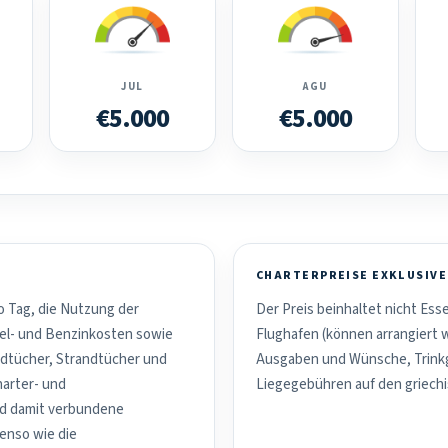
JUL
AGU
€5.000
€5.000
CHARTERPREISE EXKLUSIVE
o Tag, die Nutzung der
Der Preis beinhaltet nicht Es
el- und Benzinkosten sowie
Flughafen (können arrangiert 
dtücher, Strandtücher und
Ausgaben und Wünsche, Trinkg
harter- und
Liegegebühren auf den griechi
nd damit verbundene
benso wie die