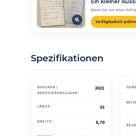
Ein kleiner Aus
Wenn Sie vor einer Anfra
Verfügbarkeit prüfe
Spezifikationen
BAUJAHR /
2021
GEN
RENOVIERUNGSJAHR:
REIS
LÄNGE:
33
BREITE:
8,70
BES