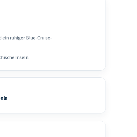
d ein ruhiger Blue-Cruise-
hische Inseln.
seln