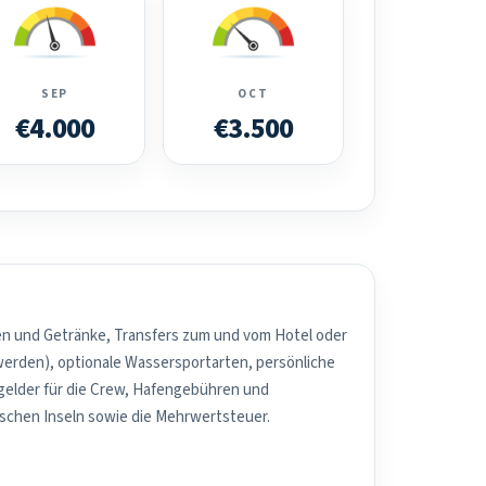
SEP
OCT
€4.000
€3.500
sen und Getränke, Transfers zum und vom Hotel oder
werden), optionale Wassersportarten, persönliche
elder für die Crew, Hafengebühren und
schen Inseln sowie die Mehrwertsteuer.