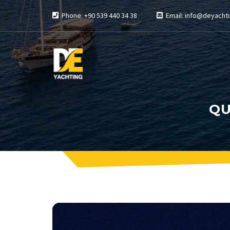
Phone: +90 539 440 34 38
Email: info@deyachti
QU