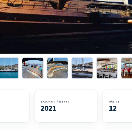
BAUJAHR / REFIT
GÄSTE
2021
12