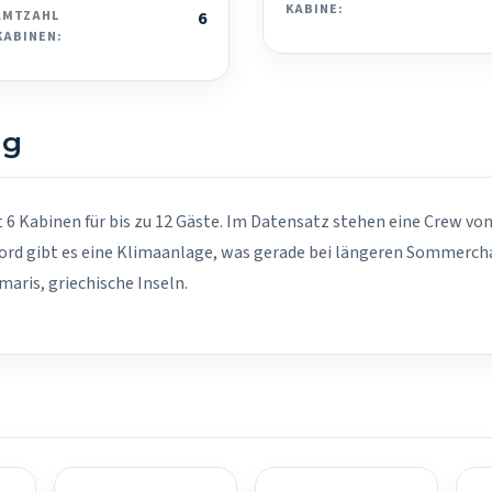
KABINE:
AMTZAHL
6
KABINEN:
ng
t 6 Kabinen für bis zu 12 Gäste. Im Datensatz stehen eine Crew von
ord gibt es eine Klimaanlage, was gerade bei längeren Sommercha
aris, griechische Inseln.