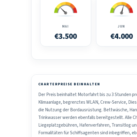
MAI
JUN
€3.500
€4.000
CHARTERPREISE BEINHALTEN
Der Preis beinhaltet Motorfahrt bis zu 3 Stunden pr
Klimaanlage, begrenztes WLAN, Crew-Service, Dies
die Nutzung der Bordausrüstung. Bettwäsche, Han
Trinkwasser werden ebenfalls bereitgestellt. Alle C
Liegeplatzgebühren, Hafenverfahren, Transitlog u
Formalitäten für Schiffsagenten sind inbegriffen, e