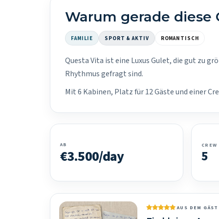
Warum gerade diese 
FAMILIE
SPORT & AKTIV
ROMANTISCH
Questa Vita ist eine Luxus Gulet, die gut zu g
Rhythmus gefragt sind.
Mit 6 Kabinen, Platz für 12 Gäste und einer C
AB
CREW
€3.500/day
5
AUS DEM GÄS