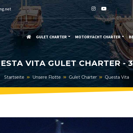
ng.net
GULET CHARTER
MOTORYACHT CHARTER
B
ESTA VITA GULET CHARTER - 
Startseite
Unsere Flotte
Gulet Charter
Questa Vita