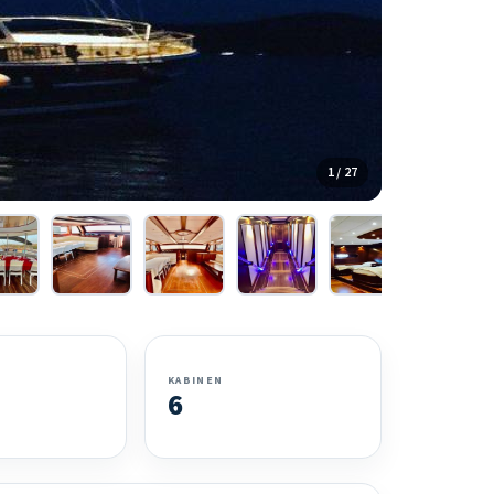
1 / 27
KABINEN
6