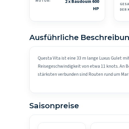
MOTOR:
2 x Baudouin 600
GES
HP
DER 
Ausführliche Beschreibu
Questa Vita ist eine 33 m lange Luxus Gulet mi
Reisegeschwindigkeit von etwa 11 knots. An B
stärksten verbunden sind Routen rund um Marm
Saisonpreise