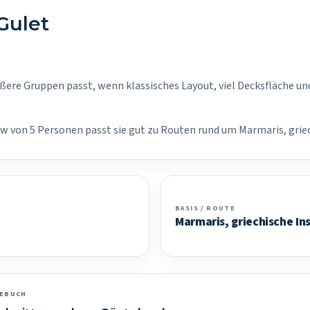
Gulet
rößere Gruppen passt, wenn klassisches Layout, viel Decksfläche un
rew von 5 Personen passt sie gut zu Routen rund um Marmaris, griec
BASIS / ROUTE
Marmaris, griechische In
TEBUCH