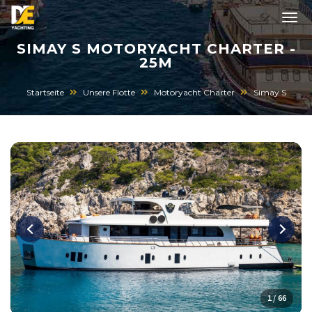
SIMAY S MOTORYACHT CHARTER -
25M
Startseite
Unsere Flotte
Motoryacht Charter
Simay S
1 / 66