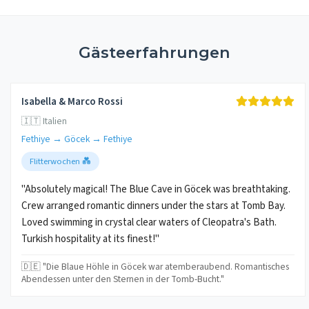
Gästeerfahrungen
Isabella & Marco Rossi
🇮🇹 Italien
Fethiye → Göcek → Fethiye
Flitterwochen 💑
"Absolutely magical! The Blue Cave in Göcek was breathtaking.
Crew arranged romantic dinners under the stars at Tomb Bay.
Loved swimming in crystal clear waters of Cleopatra's Bath.
Turkish hospitality at its finest!"
🇩🇪 "Die Blaue Höhle in Göcek war atemberaubend. Romantisches
Abendessen unter den Sternen in der Tomb-Bucht."