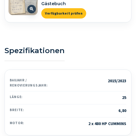
Gästebuch
Verfügbarkeit prüfen
Spezifikationen
BAUJAHR /
2015/2023
RENOVIERUNGSJAHR:
LÄNGE:
25
BREITE:
6,80
MOTOR:
2 x 480 HP CUMMINS