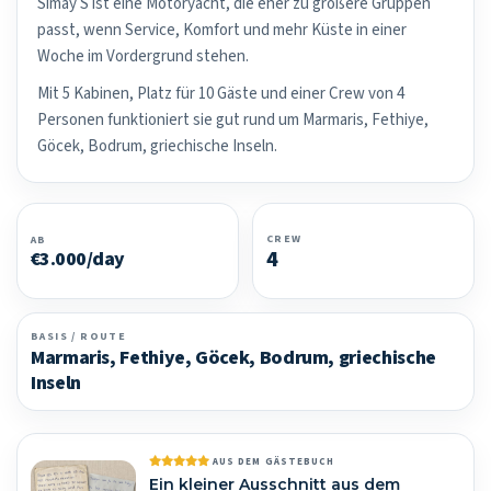
Simay S ist eine Motoryacht, die eher zu größere Gruppen
passt, wenn Service, Komfort und mehr Küste in einer
Woche im Vordergrund stehen.
Mit 5 Kabinen, Platz für 10 Gäste und einer Crew von 4
Personen funktioniert sie gut rund um Marmaris, Fethiye,
Göcek, Bodrum, griechische Inseln.
CREW
AB
4
€3.000/day
BASIS / ROUTE
Marmaris, Fethiye, Göcek, Bodrum, griechische
Inseln
AUS DEM GÄSTEBUCH
Ein kleiner Ausschnitt aus dem