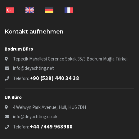
Kontakt aufnehmen
Bodrum Büro
Tepecik Mahallesi Gerence Sokak 35/3 Bodrum Muğla Türkei
info@deyachting.net
+90 (539) 440 34 38
Telefon:
UK Büro
4 Welwyn Park Avenue, Hull, HU6 7DH
info@deyachting.co.uk
+44 7449 968980
Telefon: