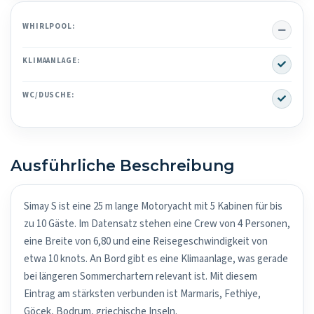
No
WHIRLPOOL:
Yes
KLIMAANLAGE:
Yes
WC/DUSCHE:
Ausführliche Beschreibung
Simay S ist eine 25 m lange Motoryacht mit 5 Kabinen für bis
zu 10 Gäste. Im Datensatz stehen eine Crew von 4 Personen,
eine Breite von 6,80 und eine Reisegeschwindigkeit von
etwa 10 knots. An Bord gibt es eine Klimaanlage, was gerade
bei längeren Sommerchartern relevant ist. Mit diesem
Eintrag am stärksten verbunden ist Marmaris, Fethiye,
Göcek, Bodrum, griechische Inseln.