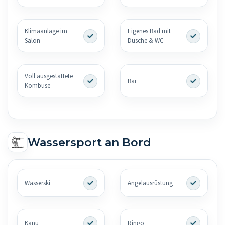
Klimaanlage im
Eigenes Bad mit
Salon
Dusche & WC
Voll ausgestattete
Bar
Kombüse
Wassersport an Bord
Wasserski
Angelausrüstung
Kanu
Ringo