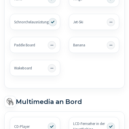
Schnorchelausrüstung
Jet-Ski
Paddle Board
Banana
Wakeboard
Multimedia an Bord
LCD-Fernseher in der
CD-Player