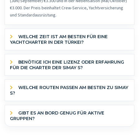
(Juni/September) €3.300 und in der Nebensaison (Mai/Oktober)
€3.000. Der Preis beinhaltet Crew-Service, Yachtversicherung
und Standardausrüstung.
WELCHE ZEIT IST AM BESTEN FÜR EINE
YACHTCHARTER IN DER TÜRKEI?
BENÖTIGE ICH EINE LIZENZ ODER ERFAHRUNG
FÜR DIE CHARTER DER SIMAY S?
WELCHE ROUTEN PASSEN AM BESTEN ZU SIMAY
S?
GIBT ES AN BORD GENUG FÜR AKTIVE
GRUPPEN?