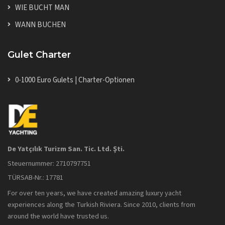
WIE BUCHT MAN
WANN BUCHEN
Gulet Charter
0-1000 Euro Gulets | Charter-Optionen
De Yatçılık Turizm San. Tic. Ltd. Şti.
Steuernummer: 2710797751
TÜRSAB-Nr.: 17781
For over ten years, we have created amazing luxury yacht
experiences along the Turkish Riviera. Since 2010, clients from
around the world have trusted us.