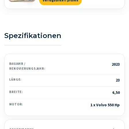
Verfügbarkeit prüfen
Spezifikationen
BAUJAHR /
2023
RENOVIERUNGSJAHR:
LÄNGE:
23
BREITE:
6,50
MOTOR:
1 x Volvo 550 Hp