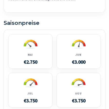
Saisonpreise
MAI
JUN
€2.750
€3.000
JUL
AGU
€3.750
€3.750