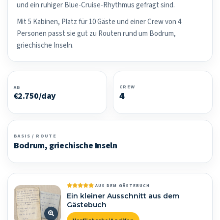
und ein ruhiger Blue-Cruise-Rhythmus gefragt sind.
Mit 5 Kabinen, Platz für 10 Gäste und einer Crew von 4
Personen passt sie gut zu Routen rund um Bodrum,
griechische Inseln.
CREW
AB
4
€2.750/day
BASIS / ROUTE
Bodrum, griechische Inseln
AUS DEM GÄSTEBUCH
Ein kleiner Ausschnitt aus dem
Gästebuch