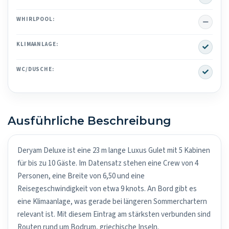
No
WHIRLPOOL:
Yes
KLIMAANLAGE:
Yes
WC/DUSCHE:
Ausführliche Beschreibung
Deryam Deluxe ist eine 23 m lange Luxus Gulet mit 5 Kabinen
für bis zu 10 Gäste. Im Datensatz stehen eine Crew von 4
Personen, eine Breite von 6,50 und eine
Reisegeschwindigkeit von etwa 9 knots. An Bord gibt es
eine Klimaanlage, was gerade bei längeren Sommerchartern
relevant ist. Mit diesem Eintrag am stärksten verbunden sind
Routen rund um Bodrum, griechische Inseln.