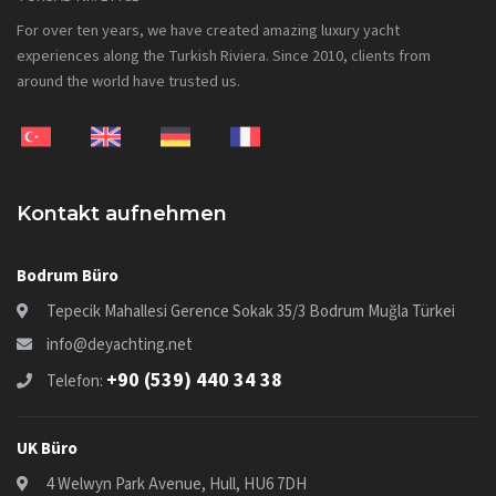
For over ten years, we have created amazing luxury yacht
experiences along the Turkish Riviera. Since 2010, clients from
around the world have trusted us.
Kontakt aufnehmen
Bodrum Büro
Tepecik Mahallesi Gerence Sokak 35/3 Bodrum Muğla Türkei
info@deyachting.net
+90 (539) 440 34 38
Telefon:
UK Büro
4 Welwyn Park Avenue, Hull, HU6 7DH