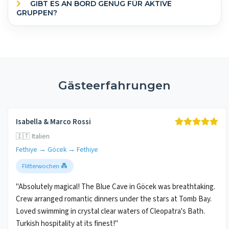
GIBT ES AN BORD GENUG FÜR AKTIVE
GRUPPEN?
Gästeerfahrungen
Isabella & Marco Rossi
🇮🇹 Italien
Fethiye → Göcek → Fethiye
Flitterwochen 💑
"Absolutely magical! The Blue Cave in Göcek was breathtaking.
Crew arranged romantic dinners under the stars at Tomb Bay.
Loved swimming in crystal clear waters of Cleopatra's Bath.
Turkish hospitality at its finest!"