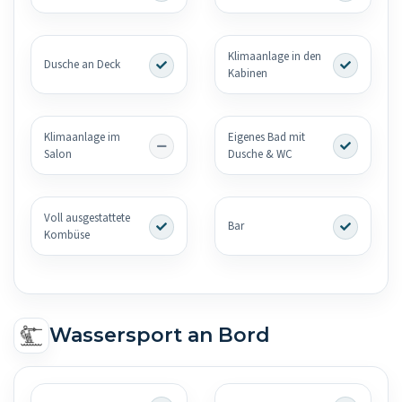
Klimaanlage in den
Dusche an Deck
Kabinen
Klimaanlage im
Eigenes Bad mit
Salon
Dusche & WC
Voll ausgestattete
Bar
Kombüse
Wassersport an Bord