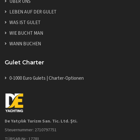
ÜBER UNS
LEBEN AUF DER GULET
WAS IST GULET
WIE BUCHT MAN
WANN BUCHEN
Gulet Charter
0-1000 Euro Gulets | Charter-Optionen
De Yatçılık Turizm San. Tic. Ltd. Şti.
Steuernummer: 2710797751
TÜRSAB-Nr.: 17781