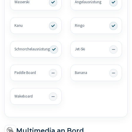
Wasserski
Angelausrüstung
Kanu
Ringo
Schnorchelausrüstung
Jet-Ski
Paddle Board
Banana
Wakeboard
Multimedia an Bord