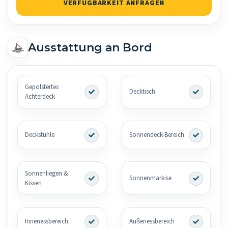
VERFÜGBARKEIT ANFRAGEN
Ausstattung an Bord
Gepolstertes
Decktisch
Achterdeck
Deckstühle
Sonnendeck-Bereich
Sonnenliegen &
Sonnenmarkise
Kissen
Innenessbereich
Außenessbereich