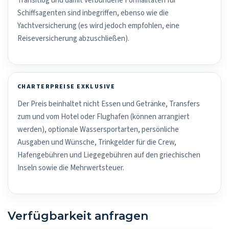
Transitlog und damit verbundene Formalitäten für
Schiffsagenten sind inbegriffen, ebenso wie die
Yachtversicherung (es wird jedoch empfohlen, eine
Reiseversicherung abzuschließen).
CHARTERPREISE EXKLUSIVE
Der Preis beinhaltet nicht Essen und Getränke, Transfers
zum und vom Hotel oder Flughafen (können arrangiert
werden), optionale Wassersportarten, persönliche
Ausgaben und Wünsche, Trinkgelder für die Crew,
Hafengebühren und Liegegebühren auf den griechischen
Inseln sowie die Mehrwertsteuer.
Verfügbarkeit anfragen