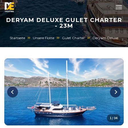
DERYAM DELUXE GULET CHARTER
- 23M
Startseite
Unsere Flotte
Gulet Charter
Deryam Deluxe
1 / 34