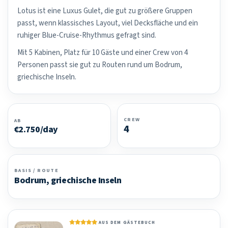
Lotus ist eine Luxus Gulet, die gut zu größere Gruppen
passt, wenn klassisches Layout, viel Decksfläche und ein
ruhiger Blue-Cruise-Rhythmus gefragt sind.
Mit 5 Kabinen, Platz für 10 Gäste und einer Crew von 4
Personen passt sie gut zu Routen rund um Bodrum,
griechische Inseln.
CREW
AB
4
€2.750/day
BASIS / ROUTE
Bodrum, griechische Inseln
AUS DEM GÄSTEBUCH