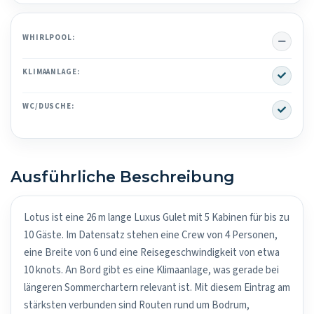
No
WHIRLPOOL:
Yes
KLIMAANLAGE:
Yes
WC/DUSCHE:
Ausführliche Beschreibung
Lotus ist eine 26 m lange Luxus Gulet mit 5 Kabinen für bis zu
10 Gäste. Im Datensatz stehen eine Crew von 4 Personen,
eine Breite von 6 und eine Reisegeschwindigkeit von etwa
10 knots. An Bord gibt es eine Klimaanlage, was gerade bei
längeren Sommerchartern relevant ist. Mit diesem Eintrag am
stärksten verbunden sind Routen rund um Bodrum,