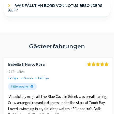
WAS FÄLLT AN BORD VON LOTUS BESONDERS
AUF?
Gästeerfahrungen
Isabella & Marco Rossi
🇮🇹 Italien
Fethiye → Göcek → Fethiye
Flitterwochen 💑
"Absolutely magical! The Blue Cave in Göcek was breathtaking.
Crew arranged romantic dinners under the stars at Tomb Bay.
Loved swimming in crystal clear waters of Cleopatra's Bath.