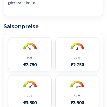
griechische Inseln.
Saisonpreise
MAI
JUN
€2.750
€2.750
JUL
AGU
€3.500
€3.500