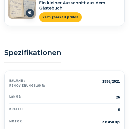
Ein kleiner Ausschnitt aus dem
Gästebuch
Verfügbarkeit prüfen
Spezifikationen
BAUJAHR /
1996/2021
RENOVIERUNGSJAHR:
LÄNGE:
26
BREITE:
6
MOTOR:
2 x 450 Hp