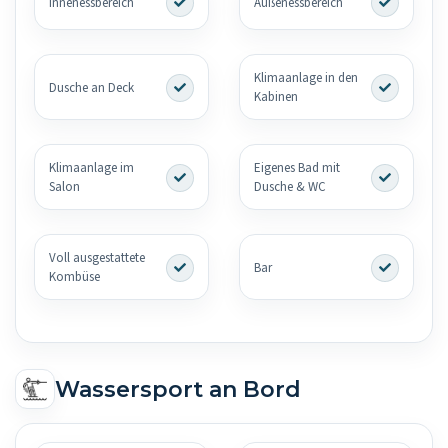
Innenessbereich
Außenessbereich
Klimaanlage in den
Dusche an Deck
Kabinen
Klimaanlage im
Eigenes Bad mit
Salon
Dusche & WC
Voll ausgestattete
Bar
Kombüse
Wassersport an Bord