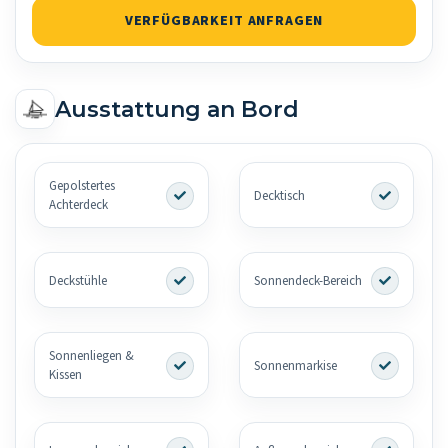
VERFÜGBARKEIT ANFRAGEN
Ausstattung an Bord
Gepolstertes
Decktisch
Achterdeck
Deckstühle
Sonnendeck-Bereich
Sonnenliegen &
Sonnenmarkise
Kissen