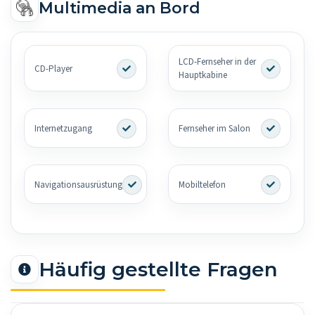
Multimedia an Bord
LCD-Fernseher in der
CD-Player
Hauptkabine
Internetzugang
Fernseher im Salon
Navigationsausrüstung
Mobiltelefon
Häufig gestellte Fragen