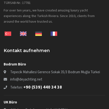
TÜRSAB-Nr.: 17781
For over ten years, we have created amazing luxury yacht
experiences along the Turkish Riviera. Since 2010, clients from
around the world have trusted us.
Kontakt aufnehmen
Bodrum Büro
Tepecik Mahallesi Gerence Sokak 35/3 Bodrum Muğla Türkei
info@deyachting.net
+90 (539) 440 34 38
Telefon:
UK Büro