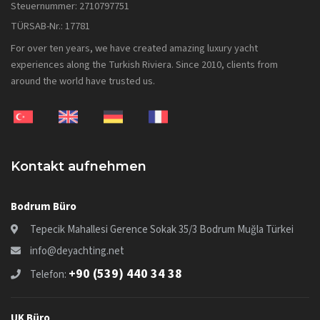
Steuernummer: 2710797751
TÜRSAB-Nr.: 17781
For over ten years, we have created amazing luxury yacht
experiences along the Turkish Riviera. Since 2010, clients from
around the world have trusted us.
Kontakt aufnehmen
Bodrum Büro
Tepecik Mahallesi Gerence Sokak 35/3 Bodrum Muğla Türkei
info@deyachting.net
+90 (539) 440 34 38
Telefon:
UK Büro