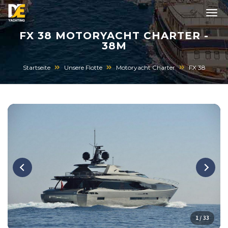
FX 38 MOTORYACHT CHARTER -
38M
Startseite
Unsere Flotte
Motoryacht Charter
FX 38
1 / 33