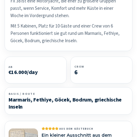
FX 38 ist eine Motoryacht, die eher zu größere Gruppen
passt, wenn Service, Komfort und mehr Küste in einer
Woche im Vordergrund stehen.
Mit 5 Kabinen, Platz für 10 Gäste und einer Crew von 6
Personen funktioniert sie gut rund um Marmaris, Fethiye,
Göcek, Bodrum, griechische Inseln.
CREW
AB
6
€16.000/day
BASIS / ROUTE
Marmaris, Fethiye, Göcek, Bodrum, griechische
Inseln
AUS DEM GÄSTEBUCH
Ein kleiner Ausschnitt aus dem