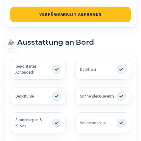
VERFÜGBARKEIT ANFRAGEN
Ausstattung an Bord
Gepolstertes
Decktisch
Achterdeck
Deckstühle
Sonnendeck-Bereich
Sonnenliegen &
Sonnenmarkise
Kissen