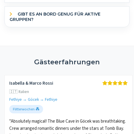
GIBT ES AN BORD GENUG FÜR AKTIVE
GRUPPEN?
Gästeerfahrungen
Isabella & Marco Rossi
🇮🇹 Italien
Fethiye → Göcek → Fethiye
Flitterwochen 💑
"Absolutely magical! The Blue Cave in Göcek was breathtaking.
Crew arranged romantic dinners under the stars at Tomb Bay.