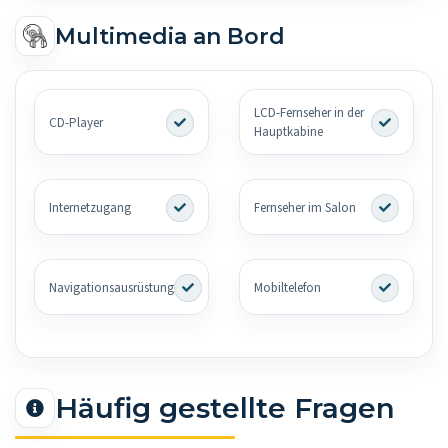
Multimedia an Bord
LCD-Fernseher in der
CD-Player
Hauptkabine
Internetzugang
Fernseher im Salon
Navigationsausrüstung
Mobiltelefon
Häufig gestellte Fragen