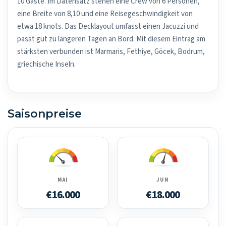
10 Gäste. Im Datensatz stehen eine Crew von 6 Personen,
eine Breite von 8,10 und eine Reisegeschwindigkeit von
etwa 18 knots. Das Decklayout umfasst einen Jacuzzi und
passt gut zu längeren Tagen an Bord. Mit diesem Eintrag am
stärksten verbunden ist Marmaris, Fethiye, Göcek, Bodrum,
griechische Inseln.
Saisonpreise
MAI
JUN
€16.000
€18.000