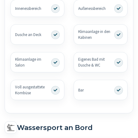
Innenessbereich
Außenessbereich
Klimaanlage in den
Dusche an Deck
Kabinen
Klimaanlage im
Eigenes Bad mit
Salon
Dusche & WC
Voll ausgestattete
Bar
Kombüse
Wassersport an Bord