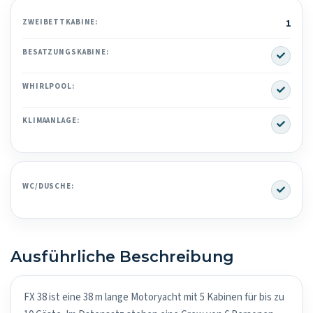
ZWEIBETTKABINE:
1
Yes
BESATZUNGSKABINE:
Yes
WHIRLPOOL:
Yes
KLIMAANLAGE:
Yes
WC/DUSCHE:
Ausführliche Beschreibung
FX 38 ist eine 38 m lange Motoryacht mit 5 Kabinen für bis zu