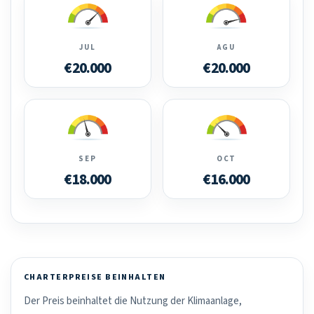
JUL
AGU
€20.000
€20.000
SEP
OCT
€18.000
€16.000
CHARTERPREISE BEINHALTEN
Der Preis beinhaltet die Nutzung der Klimaanlage,