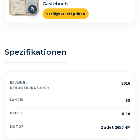
Gästebuch
Verfügbarkeit prüfen
Spezifikationen
BAUJAHR /
2016
RENOVIERUNGSJAHR:
LÄNGE:
38
BREITE:
8,10
MOTOR:
2 adet 2650 HP