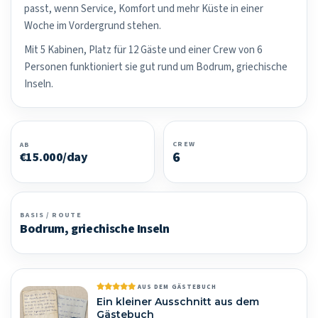
passt, wenn Service, Komfort und mehr Küste in einer
Woche im Vordergrund stehen.
Mit 5 Kabinen, Platz für 12 Gäste und einer Crew von 6
Personen funktioniert sie gut rund um Bodrum, griechische
Inseln.
CREW
AB
6
€15.000/day
BASIS / ROUTE
Bodrum, griechische Inseln
AUS DEM GÄSTEBUCH
Ein kleiner Ausschnitt aus dem
Gästebuch