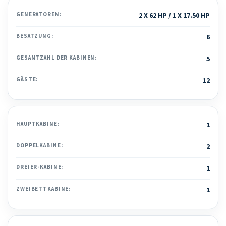
GENERATOREN:
2 X 62 HP / 1 X 17.50 HP
BESATZUNG:
6
GESAMTZAHL DER KABINEN:
5
GÄSTE:
12
HAUPTKABINE:
1
DOPPELKABINE:
2
DREIER-KABINE:
1
ZWEIBETTKABINE:
1