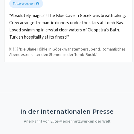
Flitterwochen 💑
"Absolutely magical! The Blue Cave in Göcek was breathtaking.
Crew arranged romantic dinners under the stars at Tomb Bay.
Loved swimming in crystal clear waters of Cleopatra's Bath.
Turkish hospitality at its finest!"
🇩🇪 "Die Blaue Höhle in Göcek war atemberaubend. Romantisches
Abendessen unter den Sternen in der Tomb-Bucht."
In der Internationalen Presse
Anerkannt von Elite-Mediennetzwerken der Welt