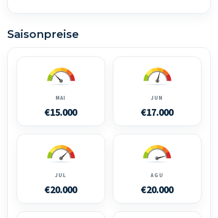
Saisonpreise
MAI
JUN
€15.000
€17.000
JUL
AGU
€20.000
€20.000