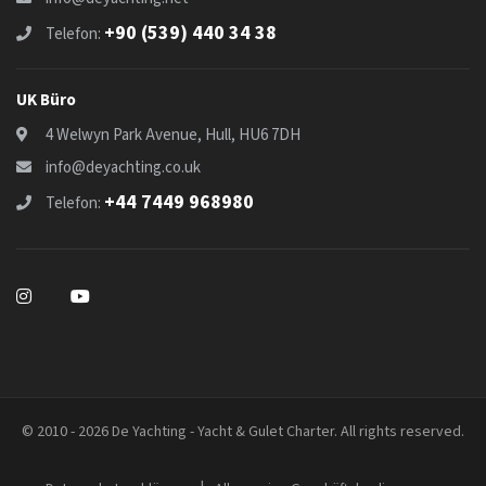
+90 (539) 440 34 38
Telefon:
UK Büro
4 Welwyn Park Avenue, Hull, HU6 7DH
info@deyachting.co.uk
+44 7449 968980
Telefon:
© 2010 - 2026 De Yachting - Yacht & Gulet Charter. All rights reserved.