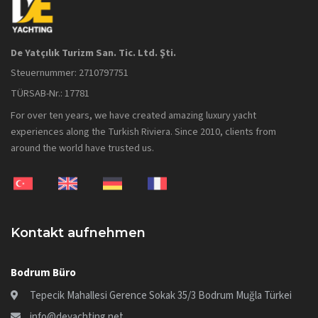
De Yatçılık Turizm San. Tic. Ltd. Şti.
Steuernummer: 2710797751
TÜRSAB-Nr.: 17781
For over ten years, we have created amazing luxury yacht
experiences along the Turkish Riviera. Since 2010, clients from
around the world have trusted us.
Kontakt aufnehmen
Bodrum Büro
Tepecik Mahallesi Gerence Sokak 35/3 Bodrum Muğla Türkei
info@deyachting.net