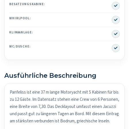
Yes
BESATZUNGSKABINE:
Yes
WHIRLPOOL:
Yes
KLIMAANLAGE:
Yes
WC/DUSCHE:
Ausführliche Beschreibung
Panfeliss ist eine 37 m lange Motoryacht mit 5 Kabinen für bis
zu 12 Gäste. Im Datensatz stehen eine Crew von 6 Personen,
eine Breite von 7,30. Das Decklayout umfasst einen Jacuzzi
und passt gut zu längeren Tagen an Bord. Mit diesem Eintrag
am stärksten verbunden ist Bodrum, griechische Inseln.