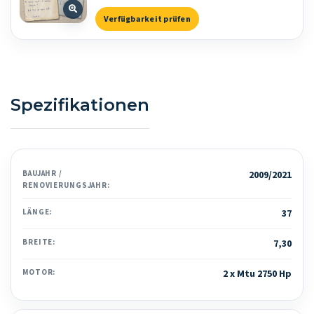
Verfügbarkeit prüfen
Spezifikationen
BAUJAHR /
2009/2021
RENOVIERUNGSJAHR:
LÄNGE:
37
BREITE:
7,30
MOTOR:
2 x Mtu 2750 Hp