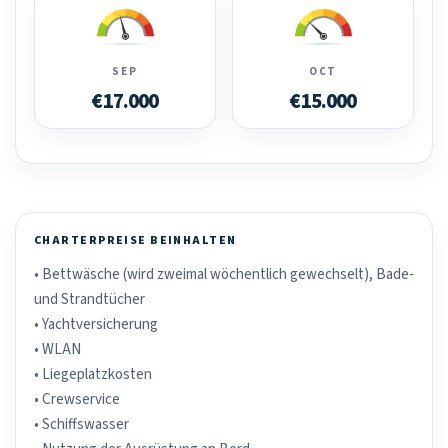
SEP
OCT
€17.000
€15.000
CHARTERPREISE BEINHALTEN
• Bettwäsche (wird zweimal wöchentlich gewechselt), Bade-
und Strandtücher
• Yachtversicherung
• WLAN
• Liegeplatzkosten
• Crewservice
• Schiffswasser