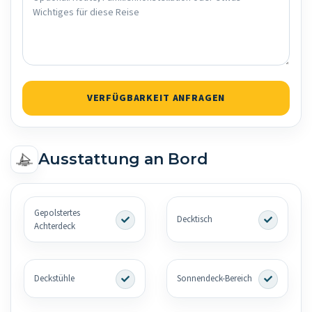
VERFÜGBARKEIT ANFRAGEN
Ausstattung an Bord
Gepolstertes
Decktisch
Achterdeck
Deckstühle
Sonnendeck-Bereich