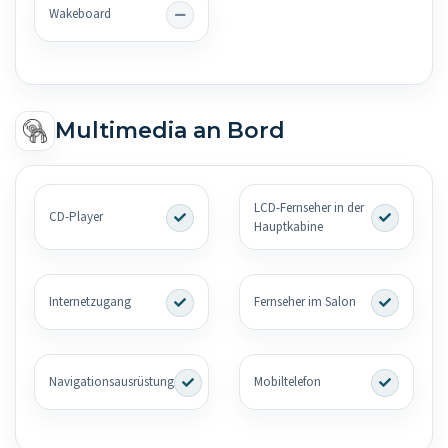
Wakeboard
Multimedia an Bord
LCD-Fernseher in der
CD-Player
Hauptkabine
Internetzugang
Fernseher im Salon
Navigationsausrüstung
Mobiltelefon