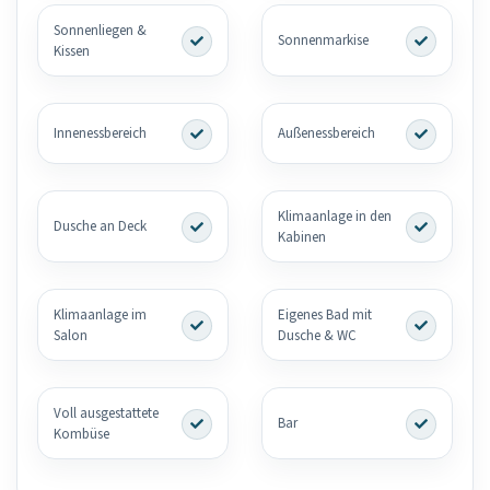
Sonnenliegen &
Sonnenmarkise
Kissen
Innenessbereich
Außenessbereich
Klimaanlage in den
Dusche an Deck
Kabinen
Klimaanlage im
Eigenes Bad mit
Salon
Dusche & WC
Voll ausgestattete
Bar
Kombüse