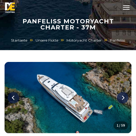
PANFELISS MOTORYACHT
CHARTER - 37M
Startseite
Unsere Flotte
Motoryacht Charter
Panfeliss
1 / 59