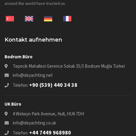
around the world have trusted us.
Kontakt aufnehmen
Bodrum Büro
Tepecik Mahallesi Gerence Sokak 35/3 Bodrum Muğla Türkei
info@deyachting.net
+90 (539) 440 34 38
Telefon:
UK Büro
4 Welwyn Park Avenue, Hull, HU6 7DH
info@deyachting.co.uk
+44 7449 968980
Telefon: