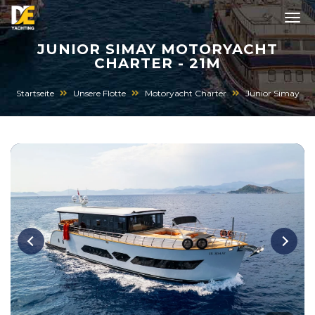
JUNIOR SIMAY MOTORYACHT
CHARTER - 21M
Startseite
Unsere Flotte
Motoryacht Charter
Junior Simay