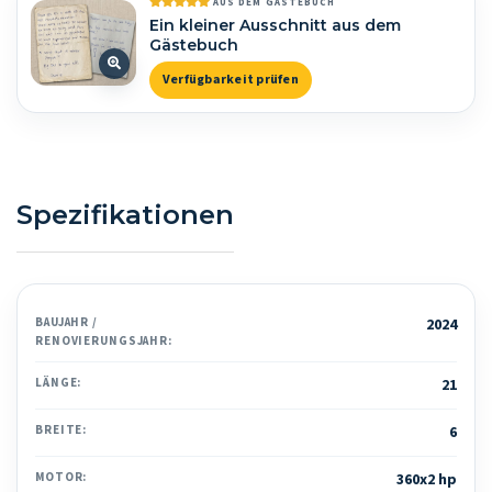
AUS DEM GÄSTEBUCH
Ein kleiner Ausschnitt aus dem
Gästebuch
Verfügbarkeit prüfen
Spezifikationen
BAUJAHR /
2024
RENOVIERUNGSJAHR:
LÄNGE:
21
BREITE:
6
MOTOR:
360x2 hp