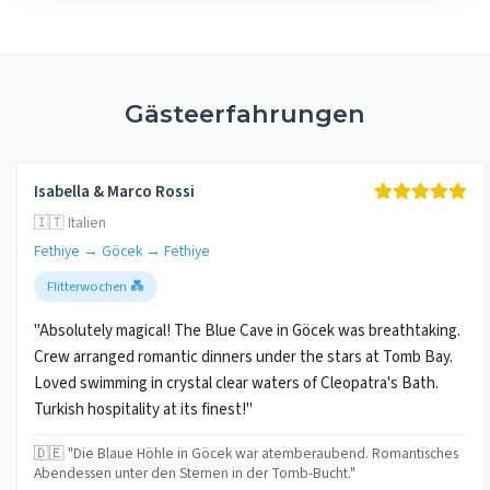
Gästeerfahrungen
Isabella & Marco Rossi
🇮🇹 Italien
Fethiye → Göcek → Fethiye
Flitterwochen 💑
"Absolutely magical! The Blue Cave in Göcek was breathtaking.
Crew arranged romantic dinners under the stars at Tomb Bay.
Loved swimming in crystal clear waters of Cleopatra's Bath.
Turkish hospitality at its finest!"
🇩🇪 "Die Blaue Höhle in Göcek war atemberaubend. Romantisches
Abendessen unter den Sternen in der Tomb-Bucht."