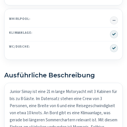
No
WHIRLPOOL:
Yes
KLIMAANLAGE:
Yes
WC/DUSCHE:
Ausführliche Beschreibung
Junior Simay ist eine 21 m lange Motoryacht mit 3 Kabinen für
bis zu 8 Gäste. Im Datensatz stehen eine Crew von 3
Personen, eine Breite von 6 und eine Reisegeschwindigkeit
von etwa 10 knots. An Bord gibt es eine Klimaanlage, was
gerade bei längeren Sommerchartern relevant ist. Mit diesem