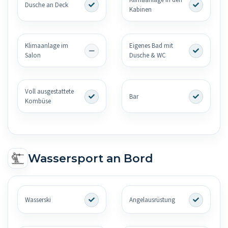
Klimaanlage in den
Dusche an Deck
Kabinen
Klimaanlage im
Eigenes Bad mit
Salon
Dusche & WC
Voll ausgestattete
Bar
Kombüse
Wassersport an Bord
Wasserski
Angelausrüstung