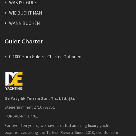
WAS IST GULET
WIE BUCHT MAN
WANN BUCHEN
Gulet Charter
0-1000 Euro Gulets | Charter-Optionen
De Yatçılık Turizm San. Tic. Ltd. Şti.
Steuernummer: 2710797751
TÜRSAB-Nr.: 17781
For over ten years, we have created amazing luxury yacht
experiences along the Turkish Riviera. Since 2010, clients from