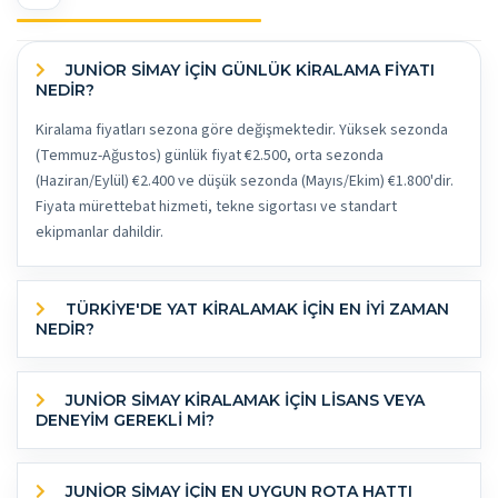
JUNIOR SIMAY İÇİN GÜNLÜK KİRALAMA FİYATI
NEDİR?
Kiralama fiyatları sezona göre değişmektedir. Yüksek sezonda
(Temmuz-Ağustos) günlük fiyat €2.500, orta sezonda
(Haziran/Eylül) €2.400 ve düşük sezonda (Mayıs/Ekim) €1.800'dir.
Fiyata mürettebat hizmeti, tekne sigortası ve standart
ekipmanlar dahildir.
TÜRKİYE'DE YAT KİRALAMAK İÇİN EN İYİ ZAMAN
NEDİR?
JUNIOR SIMAY KİRALAMAK İÇİN LİSANS VEYA
DENEYİM GEREKLİ Mİ?
JUNIOR SIMAY IÇIN EN UYGUN ROTA HATTI