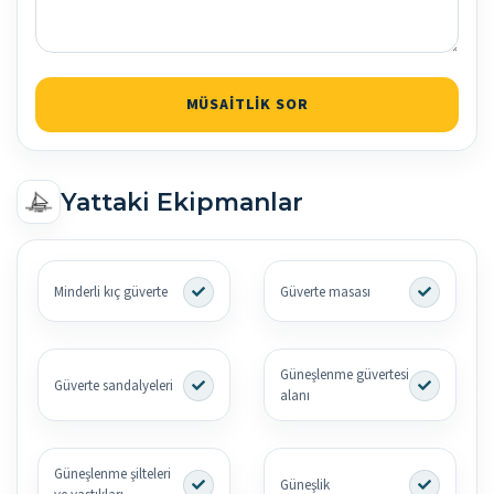
MÜSAITLIK SOR
Yattaki Ekipmanlar
Minderli kıç güverte
Güverte masası
Güneşlenme güvertesi
Güverte sandalyeleri
alanı
Güneşlenme şilteleri
Güneşlik