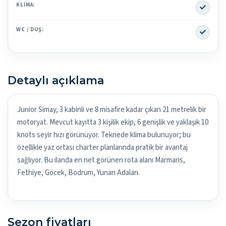
Yes
KLIMA:
Yes
WC / DUŞ:
Detaylı açıklama
Junior Simay, 3 kabinli ve 8 misafire kadar çıkan 21 metrelik bir
motoryat. Mevcut kayıtta 3 kişilik ekip, 6 genişlik ve yaklaşık 10
knots seyir hızı görünüyor. Teknede klima bulunuyor; bu
özellikle yaz ortası charter planlarında pratik bir avantaj
sağlıyor. Bu ilanda en net görünen rota alanı Marmaris,
Fethiye, Göcek, Bodrum, Yunan Adaları.
Sezon fiyatları