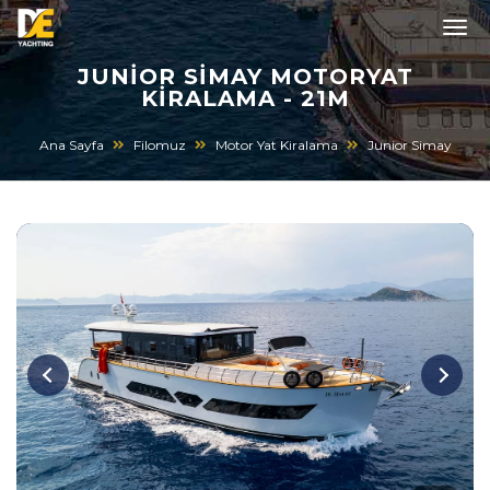
JUNIOR SIMAY MOTORYAT
KIRALAMA - 21M
Ana Sayfa
Filomuz
Motor Yat Kiralama
Junior Simay