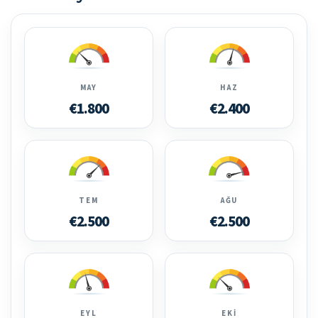
MAY
HAZ
€1.800
€2.400
TEM
AĞU
€2.500
€2.500
EYL
EKI