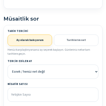
Müsaitlik sor
TARIH TERCIHI
Ay olarak bakıyorum
Tarihlerim net
Henüz karşılaştırıyorsanız ay seçerek başlayın. Günleriniz netse tam
tarihlere geçin.
TERCIH EDILEN AY
MISAFIR SAYISI