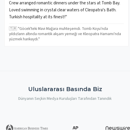
Crew arranged romantic dinners under the stars at Tomb Bay.
Loved swimming in crystal clear waters of Cleopatra's Bath.
Turkish hospitality at its finest!"
🇹🇷 "Göcek'teki Mavi Mağara muhteşemdi. Tomb Koyu'nda
yıldızların altında romantik akşam yemeği ve Kleopatra Hamamı'nda
yüzmek harikaydı."
Uluslararası Basında Biz
Dünyanın Seçkin Medya Kuruluşları Tarafından Tanındık