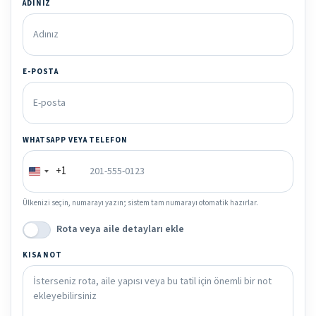
ADINIZ
E-POSTA
WHATSAPP VEYA TELEFON
+1
Ülkenizi seçin, numarayı yazın; sistem tam numarayı otomatik hazırlar.
Rota veya aile detayları ekle
KISA NOT