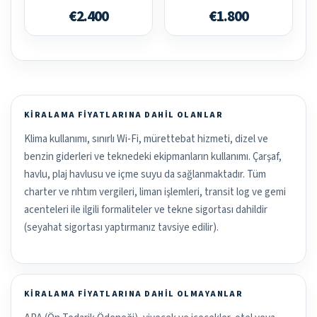
€2.400
€1.800
KIRALAMA FIYATLARINA DAHIL OLANLAR
Klima kullanımı, sınırlı Wi-Fi, mürettebat hizmeti, dizel ve
benzin giderleri ve teknedeki ekipmanların kullanımı. Çarşaf,
havlu, plaj havlusu ve içme suyu da sağlanmaktadır. Tüm
charter ve rıhtım vergileri, liman işlemleri, transit log ve gemi
acenteleri ile ilgili formaliteler ve tekne sigortası dahildir
(seyahat sigortası yaptırmanız tavsiye edilir).
KIRALAMA FIYATLARINA DAHIL OLMAYANLAR