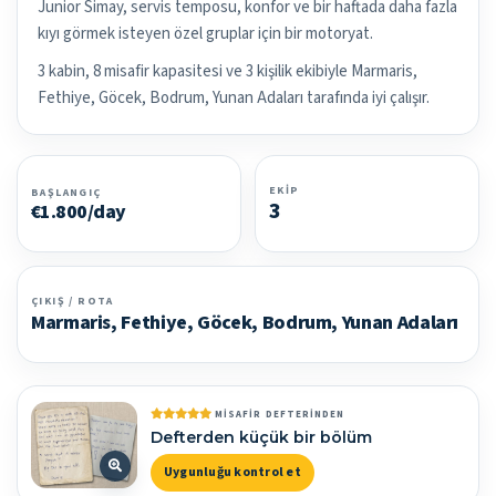
Junior Simay, servis temposu, konfor ve bir haftada daha fazla
kıyı görmek isteyen özel gruplar için bir motoryat.
3 kabin, 8 misafir kapasitesi ve 3 kişilik ekibiyle Marmaris,
Fethiye, Göcek, Bodrum, Yunan Adaları tarafında iyi çalışır.
EKIP
BAŞLANGIÇ
3
€1.800/day
ÇIKIŞ / ROTA
Marmaris, Fethiye, Göcek, Bodrum, Yunan Adaları
MISAFIR DEFTERINDEN
Defterden küçük bir bölüm
Uygunluğu kontrol et