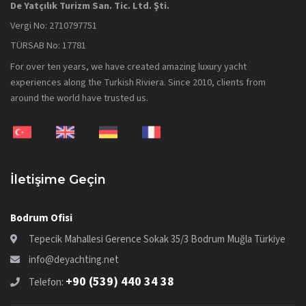
De Yatçılık Turizm San. Tic. Ltd. Şti.
Vergi No: 2710797751
TÜRSAB No: 17781
For over ten years, we have created amazing luxury yacht
experiences along the Turkish Riviera. Since 2010, clients from
around the world have trusted us.
İletişime Geçin
Bodrum Ofisi
Tepecik Mahallesi Gerence Sokak 35/3 Bodrum Muğla Türkiye
info@deyachting.net
+90 (539) 440 34 38
Telefon: