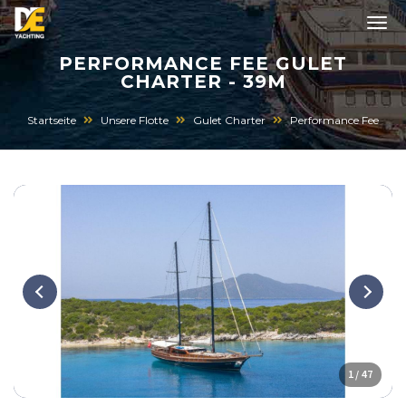
PERFORMANCE FEE GULET
CHARTER - 39M
Startseite
Unsere Flotte
Gulet Charter
Performance Fee
1 / 47