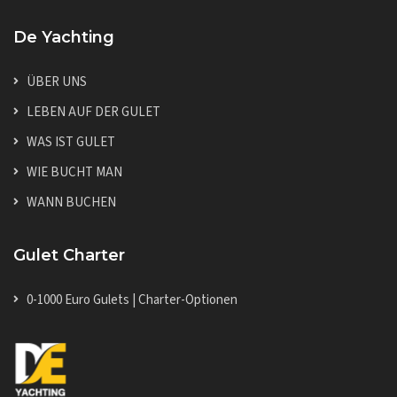
De Yachting
ÜBER UNS
LEBEN AUF DER GULET
WAS IST GULET
WIE BUCHT MAN
WANN BUCHEN
Gulet Charter
0-1000 Euro Gulets | Charter-Optionen