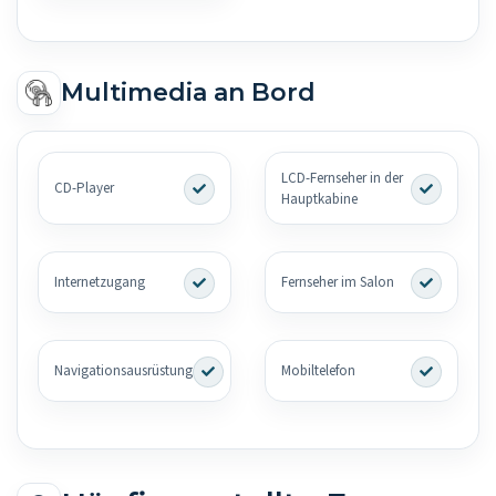
Multimedia an Bord
LCD-Fernseher in der
CD-Player
Hauptkabine
Internetzugang
Fernseher im Salon
Navigationsausrüstung
Mobiltelefon