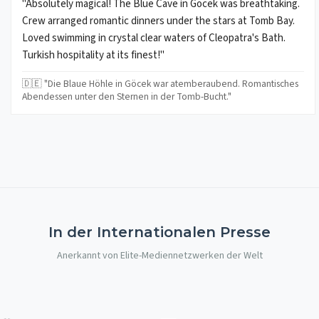
"Absolutely magical! The Blue Cave in Göcek was breathtaking.
Crew arranged romantic dinners under the stars at Tomb Bay.
Loved swimming in crystal clear waters of Cleopatra's Bath.
Turkish hospitality at its finest!"
🇩🇪 "Die Blaue Höhle in Göcek war atemberaubend. Romantisches
Abendessen unter den Sternen in der Tomb-Bucht."
In der Internationalen Presse
Anerkannt von Elite-Mediennetzwerken der Welt