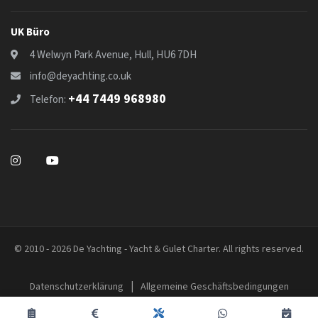
UK Büro
4 Welwyn Park Avenue, Hull, HU6 7DH
info@deyachting.co.uk
+44 7449 968980
Telefon:
© 2010 - 2026 De Yachting - Yacht & Gulet Charter. All rights reserved.
|
Datenschutzerklärung
Allgemeine Geschäftsbedingungen