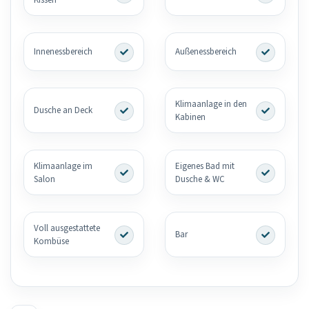
Innenessbereich
Außenessbereich
Klimaanlage in den
Dusche an Deck
Kabinen
Klimaanlage im
Eigenes Bad mit
Salon
Dusche & WC
Voll ausgestattete
Bar
Kombüse