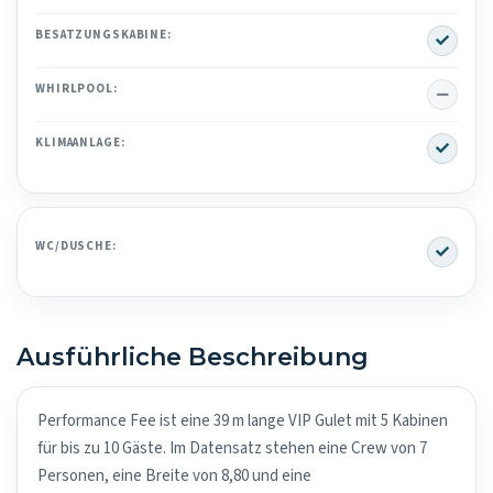
Yes
BESATZUNGSKABINE:
No
WHIRLPOOL:
Yes
KLIMAANLAGE:
Yes
WC/DUSCHE:
Ausführliche Beschreibung
Performance Fee ist eine 39 m lange VIP Gulet mit 5 Kabinen
für bis zu 10 Gäste. Im Datensatz stehen eine Crew von 7
Personen, eine Breite von 8,80 und eine