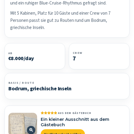
und ein ruhiger Blue-Cruise-Rhythmus gefragt sind.
Mit 5 Kabinen, Platz für 10 Gäste und einer Crew von 7
Personen passt sie gut zu Routen rund um Bodrum,
griechische Inseln.
CREW
AB
7
€8.000/day
BASIS / ROUTE
Bodrum, griechische Inseln
AUS DEM GÄSTEBUCH
Ein kleiner Ausschnitt aus dem
Gästebuch