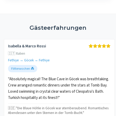
Gästeerfahrungen
Isabella & Marco Rossi
🇮🇹 Italien
Fethiye → Göcek → Fethiye
Flitterwochen 💑
"Absolutely magical! The Blue Cave in Göcek was breathtaking.
Crew arranged romantic dinners under the stars at Tomb Bay.
Loved swimming in crystal clear waters of Cleopatra's Bath.
Turkish hospitality at its finest!"
🇩🇪 "Die Blaue Höhle in Göcek war atemberaubend. Romantisches
Abendessen unter den Sternen in der Tomb-Bucht."