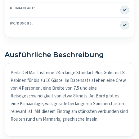
Yes
KLIMAANLAGE:
Yes
WC/DUSCHE:
Ausführliche Beschreibung
Perla Del Mar 1 ist eine 28 m lange Standart Plus Gulet mit 8
Kabinen für bis zu 16 Gäste. Im Datensatz stehen eine Crew
von 4 Personen, eine Breite von 7,5 und eine
Reisegeschwindigkeit von etwa 8 knots. An Bord gibt es
eine Klimaanlage, was gerade bei längeren Sommerchartern
relevant ist. Mit diesem Eintrag am stärksten verbunden sind
Routen rund um Marmaris, griechische Inseln.