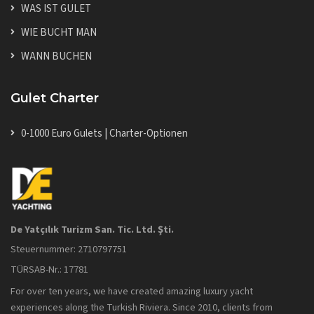
WAS IST GULET
WIE BUCHT MAN
WANN BUCHEN
Gulet Charter
0-1000 Euro Gulets | Charter-Optionen
De Yatçılık Turizm San. Tic. Ltd. Şti.
Steuernummer: 2710797751
TÜRSAB-Nr.: 17781
For over ten years, we have created amazing luxury yacht
experiences along the Turkish Riviera. Since 2010, clients from