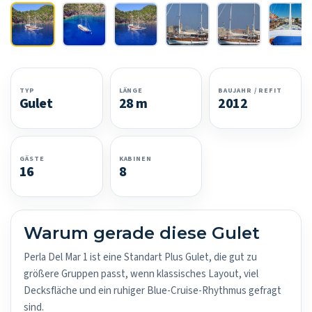
TYP
LÄNGE
BAUJAHR / REFIT
Gulet
28 m
2012
GÄSTE
KABINEN
16
8
Warum gerade diese Gulet
Perla Del Mar 1 ist eine Standart Plus Gulet, die gut zu
größere Gruppen passt, wenn klassisches Layout, viel
Decksfläche und ein ruhiger Blue-Cruise-Rhythmus gefragt
sind.