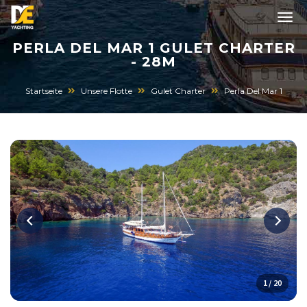
PERLA DEL MAR 1 GULET CHARTER
- 28M
Startseite
Unsere Flotte
Gulet Charter
Perla Del Mar 1
1 / 20