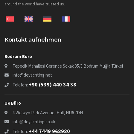
around the world have trusted us.
Kontakt aufnehmen
Bodrum Büro
Tepecik Mahallesi Gerence Sokak 35/3 Bodrum Muğla Türkei
info@deyachting.net
+90 (539) 440 34 38
Telefon:
UK Büro
4 Welwyn Park Avenue, Hull, HU6 7DH
info@deyachting.co.uk
+44 7449 968980
Telefon: