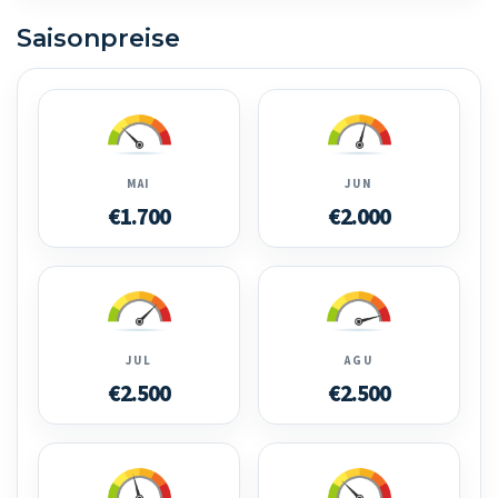
Saisonpreise
MAI
JUN
€1.700
€2.000
JUL
AGU
€2.500
€2.500