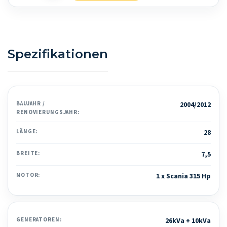
Spezifikationen
BAUJAHR /
2004/2012
RENOVIERUNGSJAHR:
LÄNGE:
28
BREITE:
7,5
MOTOR:
1 x Scania 315 Hp
GENERATOREN:
26kVa + 10kVa