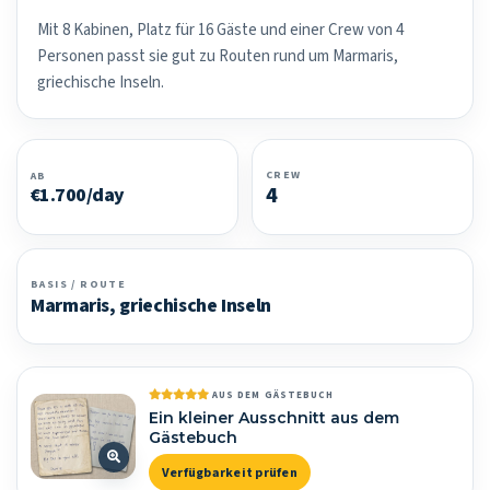
Mit 8 Kabinen, Platz für 16 Gäste und einer Crew von 4
Personen passt sie gut zu Routen rund um Marmaris,
griechische Inseln.
CREW
AB
4
€1.700/day
BASIS / ROUTE
Marmaris, griechische Inseln
AUS DEM GÄSTEBUCH
Ein kleiner Ausschnitt aus dem
Gästebuch
Verfügbarkeit prüfen