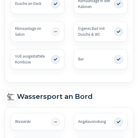
Klimaanlage in den
Dusche an Deck
Kabinen
Klimaanlage im
Eigenes Bad mit
Salon
Dusche & WC
Voll ausgestattete
Bar
Kombüse
Wassersport an Bord
Wasserski
Angelausrüstung