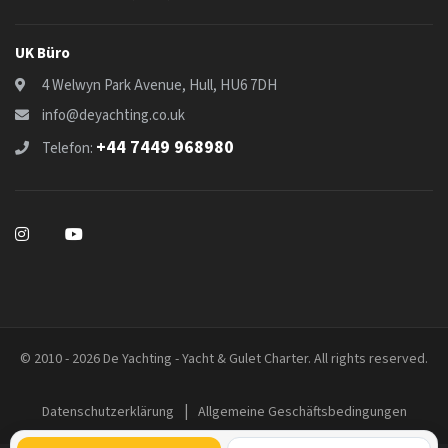
UK Büro
4 Welwyn Park Avenue, Hull, HU6 7DH
info@deyachting.co.uk
+44 7449 968980
Telefon:
© 2010 - 2026 De Yachting - Yacht & Gulet Charter. All rights reserved.
|
Datenschutzerklärung
Allgemeine Geschäftsbedingungen