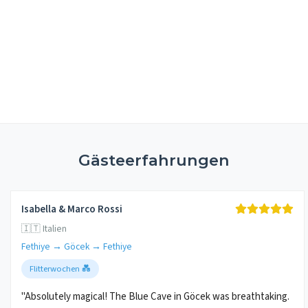
Gästeerfahrungen
Isabella & Marco Rossi
🇮🇹 Italien
Fethiye → Göcek → Fethiye
Flitterwochen 💑
"Absolutely magical! The Blue Cave in Göcek was breathtaking.