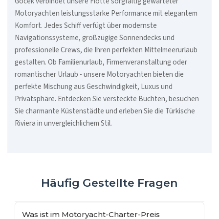
Göcek verbindet unsere Flotte sorgfältig gewarteter
Motoryachten leistungsstarke Performance mit elegantem
Komfort. Jedes Schiff verfügt über modernste
Navigationssysteme, großzügige Sonnendecks und
professionelle Crews, die Ihren perfekten Mittelmeerurlaub
gestalten. Ob Familienurlaub, Firmenveranstaltung oder
romantischer Urlaub - unsere Motoryachten bieten die
perfekte Mischung aus Geschwindigkeit, Luxus und
Privatsphäre. Entdecken Sie versteckte Buchten, besuchen
Sie charmante Küstenstädte und erleben Sie die Türkische
Riviera in unvergleichlichem Stil.
Häufig Gestellte Fragen
Was ist im Motoryacht-Charter-Preis