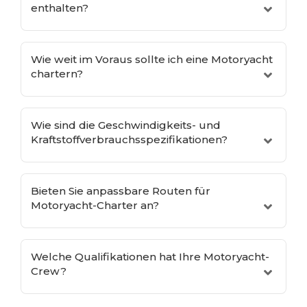
enthalten?
Wie weit im Voraus sollte ich eine Motoryacht
chartern?
Wie sind die Geschwindigkeits- und
Kraftstoffverbrauchsspezifikationen?
Bieten Sie anpassbare Routen für
Motoryacht-Charter an?
Welche Qualifikationen hat Ihre Motoryacht-
Crew?