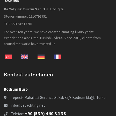
De Yatçılık Turizm San. Tic. Ltd. Şti.
Steuernummer: 2710797751
TÜRSAB-Nr.: 17781
For over ten years, we have created amazing luxury yacht
experiences along the Turkish Riviera. Since 2010, clients from
around the world have trusted us.
Kontakt aufnehmen
Bodrum Büro
Tepecik Mahallesi Gerence Sokak 35/3 Bodrum Muğla Türkei
info@deyachting.net
+90 (539) 440 34 38
Telefon: