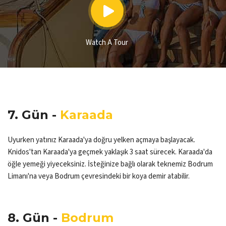
Watch A Tour
7. Gün -
Karaada
Uyurken yatınız Karaada'ya doğru yelken açmaya başlayacak.
Knidos'tan Karaada'ya geçmek yaklaşık 3 saat sürecek. Karaada'da
öğle yemeği yiyeceksiniz. İsteğinize bağlı olarak teknemiz Bodrum
Limanı'na veya Bodrum çevresindeki bir koya demir atabilir.
8. Gün -
Bodrum