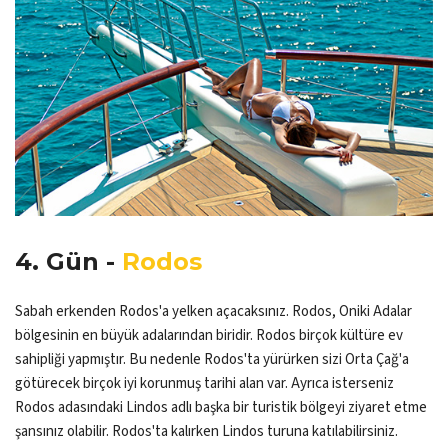
4. Gün -
Rodos
Sabah erkenden Rodos'a yelken açacaksınız. Rodos, Oniki Adalar
bölgesinin en büyük adalarından biridir. Rodos birçok kültüre ev
sahipliği yapmıştır. Bu nedenle Rodos'ta yürürken sizi Orta Çağ'a
götürecek birçok iyi korunmuş tarihi alan var. Ayrıca isterseniz
Rodos adasındaki Lindos adlı başka bir turistik bölgeyi ziyaret etme
şansınız olabilir. Rodos'ta kalırken Lindos turuna katılabilirsiniz.