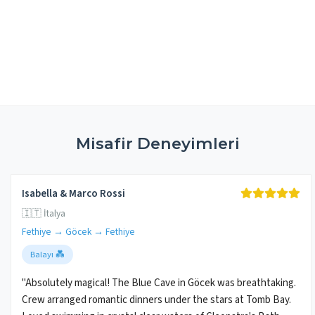
Misafir Deneyimleri
Isabella & Marco Rossi
🇮🇹 İtalya
Fethiye → Göcek → Fethiye
Balayı 💑
"Absolutely magical! The Blue Cave in Göcek was breathtaking.
Crew arranged romantic dinners under the stars at Tomb Bay.