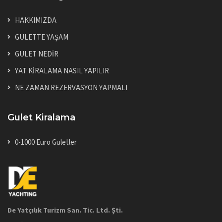
HAKKIMIZDA
GULETTE YAŞAM
GULET NEDİR
YAT KİRALAMA NASIL YAPILIR
NE ZAMAN REZERVASYON YAPMALI
Gulet Kiralama
0-1000 Euro Guletler
De Yatçılık Turizm San. Tic. Ltd. Şti.