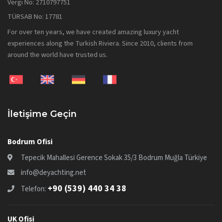
Vergi No: 2710797751
TÜRSAB No: 17781
For over ten years, we have created amazing luxury yacht
experiences along the Turkish Riviera. Since 2010, clients from
around the world have trusted us.
İletişime Geçin
Bodrum Ofisi
Tepecik Mahallesi Gerence Sokak 35/3 Bodrum Muğla Türkiye
info@deyachting.net
+90 (539) 440 34 38
Telefon:
UK Ofisi