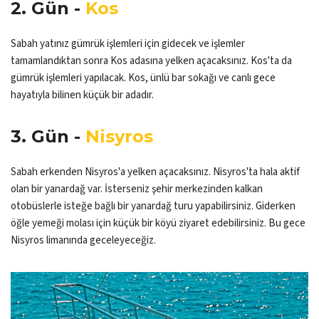
2. Gün -
Kos
Sabah yatınız gümrük işlemleri için gidecek ve işlemler
tamamlandıktan sonra Kos adasına yelken açacaksınız. Kos'ta da
gümrük işlemleri yapılacak. Kos, ünlü bar sokağı ve canlı gece
hayatıyla bilinen küçük bir adadır.
3. Gün -
Nisyros
Sabah erkenden Nisyros'a yelken açacaksınız. Nisyros'ta hala aktif
olan bir yanardağ var. İsterseniz şehir merkezinden kalkan
otobüslerle isteğe bağlı bir yanardağ turu yapabilirsiniz. Giderken
öğle yemeği molası için küçük bir köyü ziyaret edebilirsiniz. Bu gece
Nisyros limanında geceleyeceğiz.