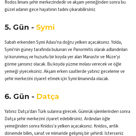
Rodos limanı şehir merkezindedir ve akşam yemeğinden sonra bu
güzel adanın gece hayatının tadını çıkarabilirsiniz.
5. Gün -
Symi
Sabah erkenden Symi Adası'na doğru yelken açacaksınız. Yolda,
Symi'nin güney tarafında bulunan ve Panormitis olarak adlandırılan
iyi korunmuş ve huzurlu bir koyda yer alan Manastır ve Müze'yi
görme şansınız olacak. Bu koyda yüzme molası verecek ve öğle
yemeği yiyeceksiniz. Akşam erken saatlerde yatınız geceleme ve
şehir merkezini ziyaret etmek için Symi limanında olacak.
6. Gün -
Datça
Yatınız Datça'dan Türk sularına girecek. Gümrük işlemlerinden sonra
Datça şehir merkezini ziyaret edebilirsiniz. Ardından öğle
yemeğinden sonra Knidos'a yelken açacaksınız. Knidos, antik
dönemde bilim, sanat ve mimaride gelişmiş bir şehirdi. İsterseniz