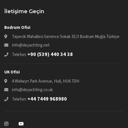
İletişime Geçin
Bodrum Ofisi
Tepecik Mahallesi Gerence Sokak 35/3 Bodrum Muğla Türkiye
info@deyachting.net
+90 (539) 440 34 38
Telefon:
UK Ofisi
4 Welwyn Park Avenue, Hull, HU6 7DH
info@deyachting.co.uk
+44 7449 968980
Telefon: