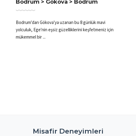
Bodrum > Güney Yunan Adaları >
Bodrum
Bu 8 günlük mavi yolculuk, Bodrum'dan başlayarak
Güney Ege'nin büyüleyici Yunan Adaları'nı keşfetmenizi
sağlıyor. ...
Misafir Deneyimleri