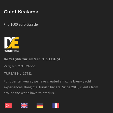
Gulet Kiralama
0-1000 Euro Guletler
De Yatçılık Turizm San. Tic. Ltd. Şti.
Vergi No: 2710797751
TÜRSAB No: 17781
For over ten years, we have created amazing luxury yacht
experiences along the Turkish Riviera. Since 2010, clients from
around the world have trusted us.