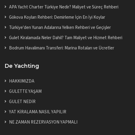
APA Yacht Charter Türkiye Nedir? Maliyet ve Süreç Rehberi
Gökova Koyları Rehberi: Demirleme İçin En İyi Koylar
Türkiye'den Yunan Adalarına Yelken Rehberi ve Geçişler
Gulet Kiralamada Neler Dahil? Tam Maliyet ve Hizmet Rehberi
Bodrum Havalimanı Transferi: Marina Rotaları ve Ücretler
De Yachting
HAKKIMIZDA
GULETTE YAŞAM
GULET NEDİR
YAT KİRALAMA NASIL YAPILIR
NE ZAMAN REZERVASYON YAPMALI