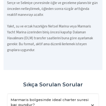
Serçe ve Selimiye çevresinde öğle ve geceleme planını bir gün
önceden netleştirmek, öğleden sonra rüzgâr arttığında
reaktif manevrayı azaltır.
Yakıt, su ve erzak hazırlığını Netsel Marina veya Marmaris
Yacht Marina üzerinden biniş öncesi kapatıp Dalaman
Havalimanı (DLM) transfer saatlerini buna göre ayarlamak
gerekir. Bu format, aktif ama düzenli ilerlemek isteyen
gruplara uygundur.
Sıkça Sorulan Sorular
Marmaris bolgesinde ideal charter suresi
kac gundur?