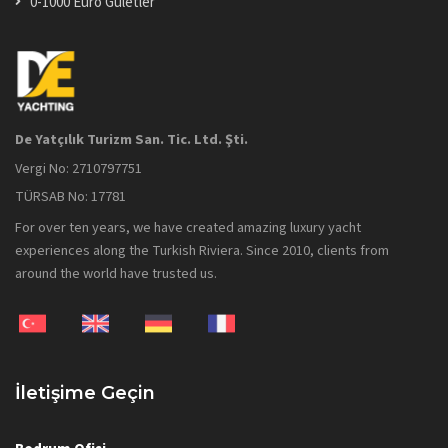
0-1000 Euro Guletler
De Yatçılık Turizm San. Tic. Ltd. Şti.
Vergi No: 2710797751
TÜRSAB No: 17781
For over ten years, we have created amazing luxury yacht
experiences along the Turkish Riviera. Since 2010, clients from
around the world have trusted us.
İletişime Geçin