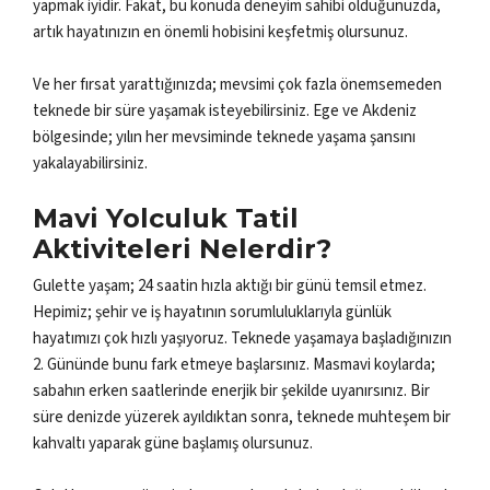
yapmak iyidir. Fakat, bu konuda deneyim sahibi olduğunuzda,
artık hayatınızın en önemli hobisini keşfetmiş olursunuz.
Ve her fırsat yarattığınızda; mevsimi çok fazla önemsemeden
teknede bir süre yaşamak isteyebilirsiniz. Ege ve Akdeniz
bölgesinde; yılın her mevsiminde teknede yaşama şansını
yakalayabilirsiniz.
Mavi Yolculuk Tatil
Aktiviteleri Nelerdir?
Gulette yaşam; 24 saatin hızla aktığı bir günü temsil etmez.
Hepimiz; şehir ve iş hayatının sorumluluklarıyla günlük
hayatımızı çok hızlı yaşıyoruz. Teknede yaşamaya başladığınızın
2. Gününde bunu fark etmeye başlarsınız. Masmavi koylarda;
sabahın erken saatlerinde enerjik bir şekilde uyanırsınız. Bir
süre denizde yüzerek ayıldıktan sonra, teknede muhteşem bir
kahvaltı yaparak güne başlamış olursunuz.