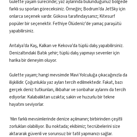
Gulette yaşam sürecinde; yaz aylarında bulunduğunuz bölgede
farklı su sporları göreceksiniz. Örneğin; Bodrum’da JetSky için
onlarca seçenek vardır. Gökova tarafındaysanız; Kitesurf
popüler bir seçenektir. Fethiye Ölüdeniz’de yamaç paraşütü
yapabilirsiniz.
Antalya’da Kaş, Kalkan ve Kekova’da tüplü dalış yapabilirsiniz.
Denizaltındaki Batık şehir; tüplü dalış yapmayı sevenler için
harika bir deneyim oluyor.
Gulette yaşam; hangi mevsimde Mavi Yolculuğa çıkacağınızla da
ilişkilidir. Çoğunlukla yaz ayları tercih edilmektedir. Fakat, bazı
gerçek deniz tutkunları, ilkbahar ve sonbahar aylarını da tercih
ediyorlar. Kalabalıktan uzakta; sakin ve huzurlu bir tekne
hayatını seviyorlar.
Yılın farklı mevsimlerinde denize açılmanın; birbirinden çeşitli
zorlukları olabiliyor. Bu noktada; ekibimiz; tecrübelerini size
aktararak güvenli ve sorunsuz bir tatil yapmanızı sağlar.