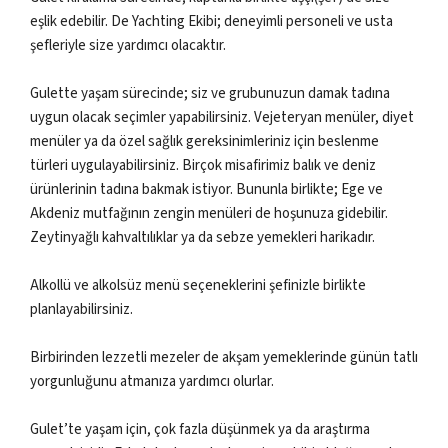
eşlik edebilir. De Yachting Ekibi; deneyimli personeli ve usta
şefleriyle size yardımcı olacaktır.
Gulette yaşam sürecinde; siz ve grubunuzun damak tadına
uygun olacak seçimler yapabilirsiniz. Vejeteryan menüler, diyet
menüler ya da özel sağlık gereksinimleriniz için beslenme
türleri uygulayabilirsiniz. Birçok misafirimiz balık ve deniz
ürünlerinin tadına bakmak istiyor. Bununla birlikte; Ege ve
Akdeniz mutfağının zengin menüleri de hoşunuza gidebilir.
Zeytinyağlı kahvaltılıklar ya da sebze yemekleri harikadır.
Alkollü ve alkolsüz menü seçeneklerini şefinizle birlikte
planlayabilirsiniz.
Birbirinden lezzetli mezeler de akşam yemeklerinde günün tatlı
yorgunluğunu atmanıza yardımcı olurlar.
Gulet’te yaşam için, çok fazla düşünmek ya da araştırma