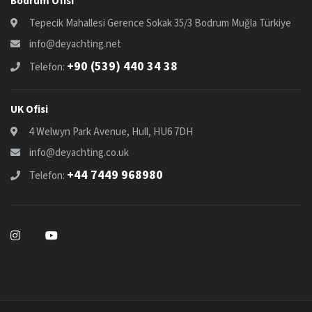
Bodrum Ofisi
Tepecik Mahallesi Gerence Sokak 35/3 Bodrum Muğla Türkiye
info@deyachting.net
+90 (539) 440 34 38
Telefon:
UK Ofisi
4 Welwyn Park Avenue, Hull, HU6 7DH
info@deyachting.co.uk
+44 7449 968980
Telefon: