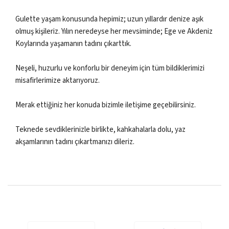
Gulette yaşam konusunda hepimiz; uzun yıllardır denize aşık
olmuş kişileriz. Yılın neredeyse her mevsiminde; Ege ve Akdeniz
Koylarında yaşamanın tadını çıkarttık.
Neşeli, huzurlu ve konforlu bir deneyim için tüm bildiklerimizi
misafirlerimize aktarıyoruz.
Merak ettiğiniz her konuda bizimle iletişime geçebilirsiniz.
Teknede sevdiklerinizle birlikte, kahkahalarla dolu, yaz
akşamlarının tadını çıkartmanızı dileriz.