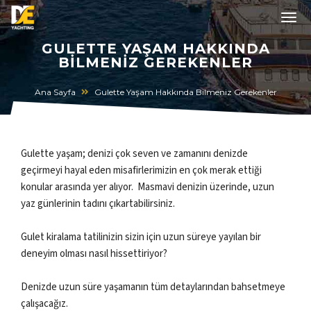
GULETTE YAŞAM HAKKINDA
BILMENIZ GEREKENLER
Ana Sayfa
Gulette Yaşam Hakkında Bilmeniz Gerekenler
Gulette yaşam; denizi çok seven ve zamanını denizde
geçirmeyi hayal eden misafirlerimizin en çok merak ettiği
konular arasında yer alıyor. Masmavi denizin üzerinde, uzun
yaz günlerinin tadını çıkartabilirsiniz.
Gulet kiralama tatilinizin sizin için uzun süreye yayılan bir
deneyim olması nasıl hissettiriyor?
Denizde uzun süre yaşamanın tüm detaylarından bahsetmeye
çalışacağız.