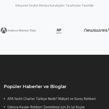
Dünyanın Seçkin Medya Kuruluşları Tarafından Tanındık
Popüler Haberler ve Bloglar
APA Yacht Charter Türkiye Nedir? Maliyet ve Süreç Rehberi
Gökova Koyları Rehberi: Demirleme İçin En İyi Koylar