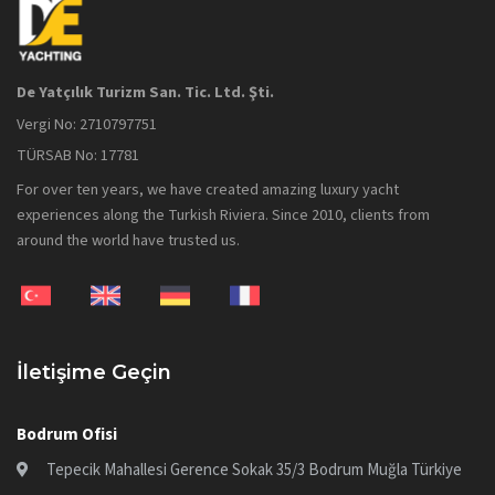
De Yatçılık Turizm San. Tic. Ltd. Şti.
Vergi No: 2710797751
TÜRSAB No: 17781
For over ten years, we have created amazing luxury yacht
experiences along the Turkish Riviera. Since 2010, clients from
around the world have trusted us.
İletişime Geçin
Bodrum Ofisi
Tepecik Mahallesi Gerence Sokak 35/3 Bodrum Muğla Türkiye