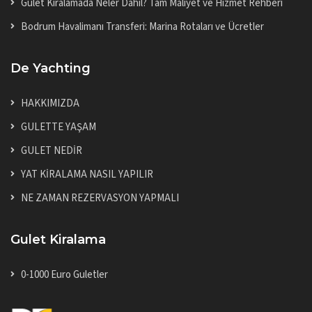
Gulet Kiralamada Neler Dahil? Tam Maliyet ve Hizmet Rehberi
Bodrum Havalimanı Transferi: Marina Rotaları ve Ücretler
De Yachting
HAKKIMIZDA
GULETTE YAŞAM
GULET NEDİR
YAT KİRALAMA NASIL YAPILIR
NE ZAMAN REZERVASYON YAPMALI
Gulet Kiralama
0-1000 Euro Guletler