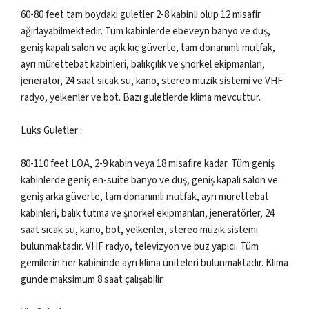
60-80 feet tam boydaki guletler 2-8 kabinli olup 12 misafir
ağırlayabilmektedir. Tüm kabinlerde ebeveyn banyo ve duş,
geniş kapalı salon ve açık kıç güverte, tam donanımlı mutfak,
ayrı mürettebat kabinleri, balıkçılık ve şnorkel ekipmanları,
jeneratör, 24 saat sıcak su, kano, stereo müzik sistemi ve VHF
radyo, yelkenler ve bot. Bazı guletlerde klima mevcuttur.
Lüks Guletler :
80-110 feet LOA, 2-9 kabin veya 18 misafire kadar. Tüm geniş
kabinlerde geniş en-suite banyo ve duş, geniş kapalı salon ve
geniş arka güverte, tam donanımlı mutfak, ayrı mürettebat
kabinleri, balık tutma ve şnorkel ekipmanları, jeneratörler, 24
saat sıcak su, kano, bot, yelkenler, stereo müzik sistemi
bulunmaktadır. VHF radyo, televizyon ve buz yapıcı. Tüm
gemilerin her kabininde ayrı klima üniteleri bulunmaktadır. Klima
günde maksimum 8 saat çalışabilir.