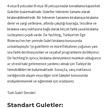
4 veya 8 yolcudan 8 veya 36 yolcuya kadar konaklama kapasiteli
Guletler bulunmaktadır. Guletler teknenin tamamı olarak
kiralanabilmektedir. Bir teknenin tamamını kiralamaya kiralama
denir ve yargı yetkisine, altında çalıştığı bayrağa, tesciline ve
kiralama varış noktasına bağlı olarak birçok farklı yasal kiralama
sözleşmesi çeşidi vardır. De Yachting, Türkiye'nin Ege
Rivierası'nın her yerinde Gulet kiralama konusunda
uzmanlaşmıştır. İyi guletlerin ve mürettebatının çoğunun yanı
sıra farklı destinasyonları ve seyahat programlarını da biliyoruz.
De Yachting'in ayrıca, kiralama deneyiminizi mümkün olduğunca
az stresli hale getirmenize yardımcı olmak için Türkiye'de
temsilcilikleri de bulunmaktadır. Sonuçta, varış noktanıza
vardığınızda ulaşım veya diğer özel talepler konusunda
endişelenmemek ve eğlenmek için oradasınız.
Türk Gulet Dersleri
Standart Guletler: