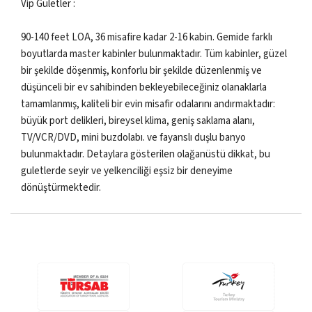
Vip Guletler :
90-140 feet LOA, 36 misafire kadar 2-16 kabin. Gemide farklı
boyutlarda master kabinler bulunmaktadır. Tüm kabinler, güzel
bir şekilde döşenmiş, konforlu bir şekilde düzenlenmiş ve
düşünceli bir ev sahibinden bekleyebileceğiniz olanaklarla
tamamlanmış, kaliteli bir evin misafir odalarını andırmaktadır:
büyük port delikleri, bireysel klima, geniş saklama alanı,
TV/VCR/DVD, mini buzdolabı. ve fayanslı duşlu banyo
bulunmaktadır. Detaylara gösterilen olağanüstü dikkat, bu
guletlerde seyir ve yelkenciliği eşsiz bir deneyime
dönüştürmektedir.