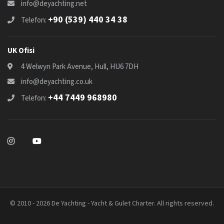
info@deyachting.net
+90 (539) 440 34 38
Telefon:
UK Ofisi
4 Welwyn Park Avenue, Hull, HU6 7DH
info@deyachting.co.uk
+44 7449 968980
Telefon:
© 2010 - 2026 De Yachting - Yacht & Gulet Charter. All rights reserved.