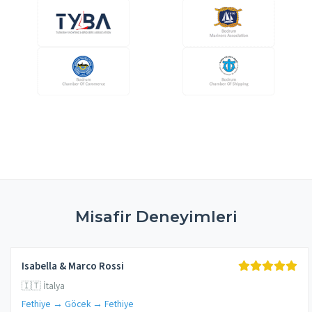
Misafir Deneyimleri
Isabella & Marco Rossi
🇮🇹 İtalya
Fethiye → Göcek → Fethiye