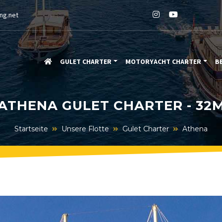
ng.net
GULET CHARTER
MOTORYACHT CHARTER
B
ATHENA GULET CHARTER - 32
Startseite
Unsere Flotte
Gulet Charter
Athena