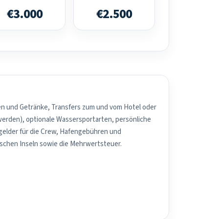
€3.000
€2.500
sen und Getränke, Transfers zum und vom Hotel oder
werden), optionale Wassersportarten, persönliche
elder für die Crew, Hafengebühren und
schen Inseln sowie die Mehrwertsteuer.