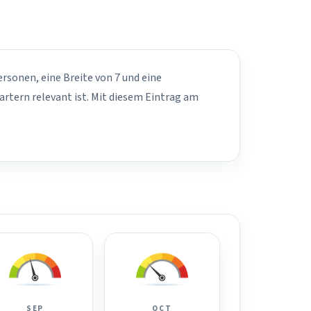
ersonen, eine Breite von 7 und eine
rtern relevant ist. Mit diesem Eintrag am
SEP
OCT