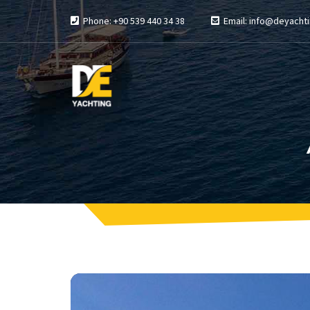
Phone: +90 539 440 34 38
Email: info@deyachti