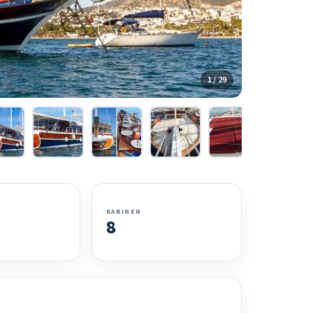
1 / 29
KABINEN
8