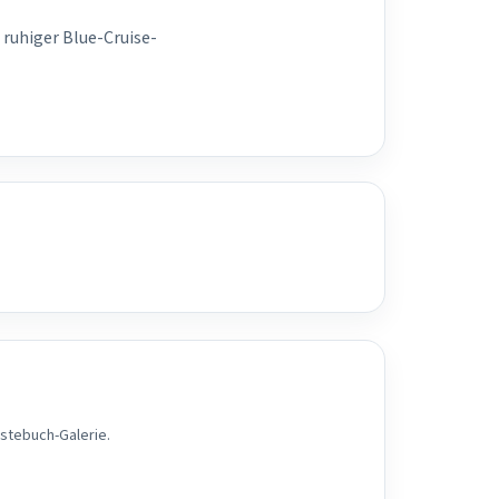
 ruhiger Blue-Cruise-
ästebuch-Galerie.