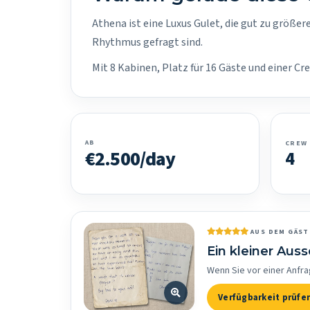
Athena ist eine Luxus Gulet, die gut zu größer
Rhythmus gefragt sind.
Mit 8 Kabinen, Platz für 16 Gäste und einer C
AB
CREW
€2.500/day
4
AUS DEM GÄS
Ein kleiner Aus
Wenn Sie vor einer Anfra
Verfügbarkeit prüfe