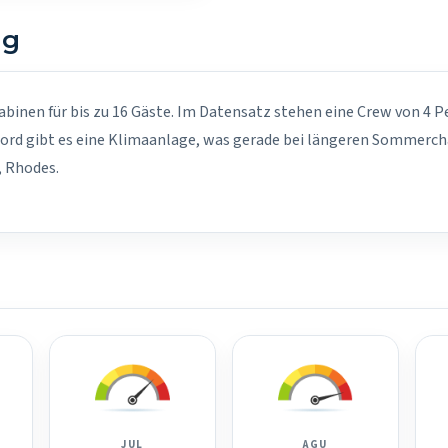
ng
abinen für bis zu 16 Gäste. Im Datensatz stehen eine Crew von 4 P
ord gibt es eine Klimaanlage, was gerade bei längeren Sommercha
, Rhodes.
JUL
AGU