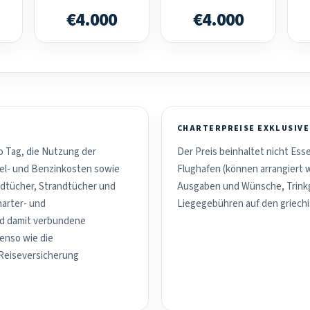
€4.000
€4.000
CHARTERPREISE EXKLUSIVE
o Tag, die Nutzung der
Der Preis beinhaltet nicht Es
el- und Benzinkosten sowie
Flughafen (können arrangiert 
dtücher, Strandtücher und
Ausgaben und Wünsche, Trinkg
harter- und
Liegegebühren auf den griechi
nd damit verbundene
benso wie die
 Reiseversicherung