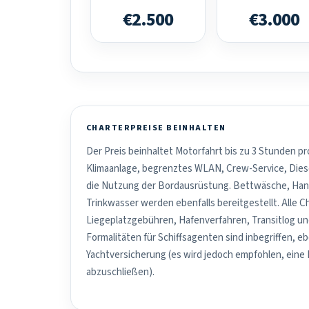
€2.500
€3.000
CHARTERPREISE BEINHALTEN
Der Preis beinhaltet Motorfahrt bis zu 3 Stunden pr
Klimaanlage, begrenztes WLAN, Crew-Service, Dies
die Nutzung der Bordausrüstung. Bettwäsche, Han
Trinkwasser werden ebenfalls bereitgestellt. Alle C
Liegeplatzgebühren, Hafenverfahren, Transitlog u
Formalitäten für Schiffsagenten sind inbegriffen, e
Yachtversicherung (es wird jedoch empfohlen, eine
abzuschließen).