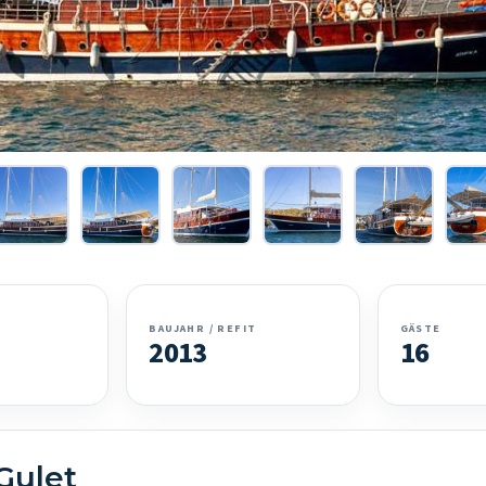
BAUJAHR / REFIT
GÄSTE
2013
16
Gulet