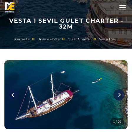
VESTA 1 SEVIL GULET CHARTER -
32M
Startseite
Unsere Flotte
Gulet Charter
Vesta 1 Sevil
1 / 29