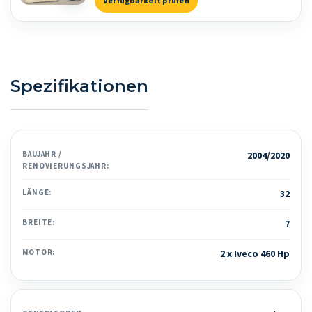
Verfügbarkeit prüfen
Spezifikationen
BAUJAHR /
2004/2020
RENOVIERUNGSJAHR:
LÄNGE:
32
BREITE:
7
MOTOR:
2 x Iveco 460 Hp