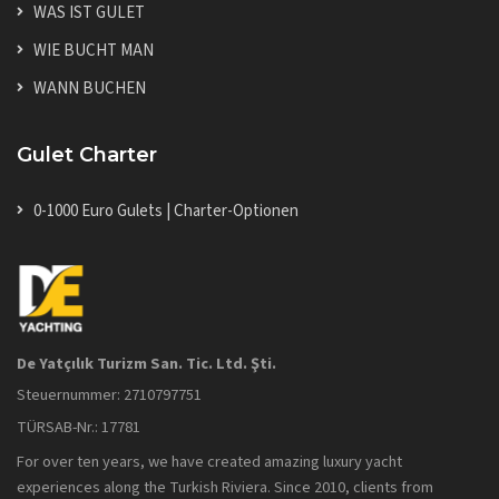
WAS IST GULET
WIE BUCHT MAN
WANN BUCHEN
Gulet Charter
0-1000 Euro Gulets | Charter-Optionen
De Yatçılık Turizm San. Tic. Ltd. Şti.
Steuernummer: 2710797751
TÜRSAB-Nr.: 17781
For over ten years, we have created amazing luxury yacht
experiences along the Turkish Riviera. Since 2010, clients from