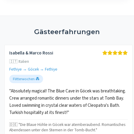
Gästeerfahrungen
Isabella & Marco Rossi
🇮🇹 Italien
Fethiye → Göcek → Fethiye
Flitterwochen 💑
"Absolutely magical! The Blue Cave in Göcek was breathtaking.
Crew arranged romantic dinners under the stars at Tomb Bay.
Loved swimming in crystal clear waters of Cleopatra's Bath.
Turkish hospitality at its finest!"
🇩🇪 "Die Blaue Höhle in Göcek war atemberaubend. Romantisches
Abendessen unter den Sternen in der Tomb-Bucht."