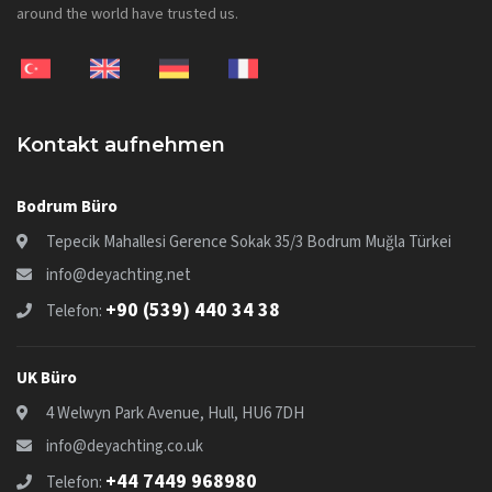
around the world have trusted us.
Kontakt aufnehmen
Bodrum Büro
Tepecik Mahallesi Gerence Sokak 35/3 Bodrum Muğla Türkei
info@deyachting.net
+90 (539) 440 34 38
Telefon:
UK Büro
4 Welwyn Park Avenue, Hull, HU6 7DH
info@deyachting.co.uk
+44 7449 968980
Telefon: