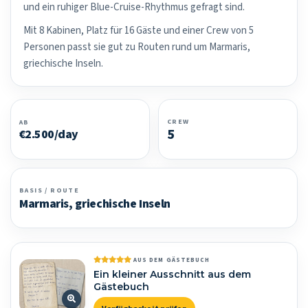
und ein ruhiger Blue-Cruise-Rhythmus gefragt sind.
Mit 8 Kabinen, Platz für 16 Gäste und einer Crew von 5
Personen passt sie gut zu Routen rund um Marmaris,
griechische Inseln.
CREW
AB
5
€2.500/day
BASIS / ROUTE
Marmaris, griechische Inseln
AUS DEM GÄSTEBUCH
Ein kleiner Ausschnitt aus dem
Gästebuch