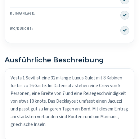
Yes
KLIMAANLAGE:
Yes
WC/DUSCHE:
Ausführliche Beschreibung
Vesta 1 Sevil ist eine 32 m lange Luxus Gulet mit 8 Kabinen
für bis zu 16 Gäste. Im Datensatz stehen eine Crew von 5
Personen, eine Breite von 7 und eine Reisegeschwindigkeit
von etwa 10 knots. Das Decklayout umfasst einen Jacuzzi
und passt gut zu längeren Tagen an Bord. Mit diesem Eintrag
am stärksten verbunden sind Routen rund um Marmaris,
griechische Inseln.