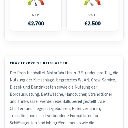
SEP
OCT
€2.700
€2.500
CHARTERPREISE BEINHALTEN
Der Preis beinhaltet Motorfahrt bis zu 3 Stunden pro Tag, die
Nutzung der Klimaanlage, begrenztes WLAN, Crew-Service,
Diesel- und Benzinkosten sowie die Nutzung der
Bordausrüstung. Bettwäsche, Handtücher, Strandtücher
und Trinkwasser werden ebenfalls bereitgestellt. Alle
Charter- und Liegeplatzgebühren, Hafenverfahren,
Transitlog und damit verbundene Formalitäten für
Schiffsagenten sind inbegriffen, ebenso wie die