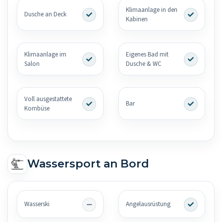
Klimaanlage in den
Dusche an Deck
Kabinen
Klimaanlage im
Eigenes Bad mit
Salon
Dusche & WC
Voll ausgestattete
Bar
Kombüse
Wassersport an Bord
Wasserski
Angelausrüstung