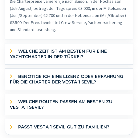
Die Charterpreise variieren je nach Saison. In der Hochsaison
(Juli-August) beträgt der Tagespreis €3.000, in der Mittelsaison
(Juni/September) €2.700 und in der Nebensaison (Mai/Oktober)
€2.500. Der Preis beinhaltet Crew-Service, Yachtversicherung
und Standardausrüstung.
WELCHE ZEIT IST AM BESTEN FÜR EINE
YACHTCHARTER IN DER TÜRKEI?
BENÖTIGE ICH EINE LIZENZ ODER ERFAHRUNG
FÜR DIE CHARTER DER VESTA 1 SEVIL?
WELCHE ROUTEN PASSEN AM BESTEN ZU
VESTA 1 SEVIL?
PASST VESTA 1 SEVIL GUT ZU FAMILIEN?