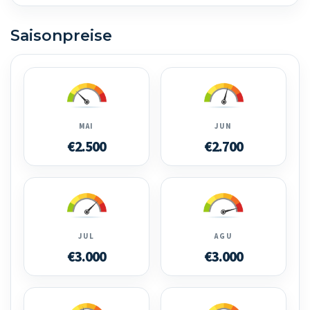
Saisonpreise
MAI
JUN
€2.500
€2.700
JUL
AGU
€3.000
€3.000