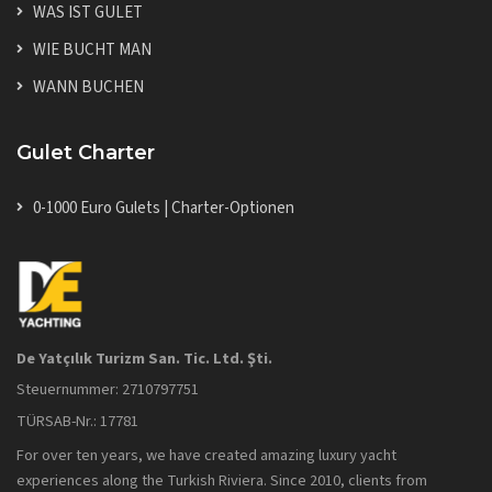
WAS IST GULET
WIE BUCHT MAN
WANN BUCHEN
Gulet Charter
0-1000 Euro Gulets | Charter-Optionen
De Yatçılık Turizm San. Tic. Ltd. Şti.
Steuernummer: 2710797751
TÜRSAB-Nr.: 17781
For over ten years, we have created amazing luxury yacht
experiences along the Turkish Riviera. Since 2010, clients from