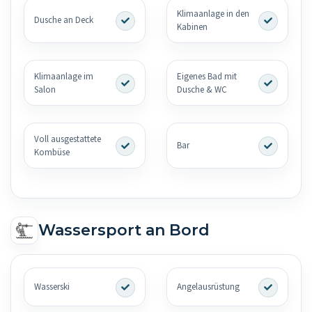
Klimaanlage in den
Dusche an Deck
Kabinen
Klimaanlage im
Eigenes Bad mit
Salon
Dusche & WC
Voll ausgestattete
Bar
Kombüse
Wassersport an Bord
Wasserski
Angelausrüstung