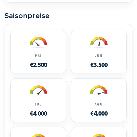
Saisonpreise
MAI
JUN
€2.500
€3.500
JUL
AGU
€4.000
€4.000