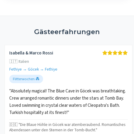
Gästeerfahrungen
Isabella & Marco Rossi
🇮🇹 Italien
Fethiye → Göcek → Fethiye
Flitterwochen 💑
"Absolutely magical! The Blue Cave in Göcek was breathtaking.
Crew arranged romantic dinners under the stars at Tomb Bay.
Loved swimming in crystal clear waters of Cleopatra's Bath.
Turkish hospitality at its finest!"
🇩🇪 "Die Blaue Höhle in Göcek war atemberaubend. Romantisches
Abendessen unter den Sternen in der Tomb-Bucht."