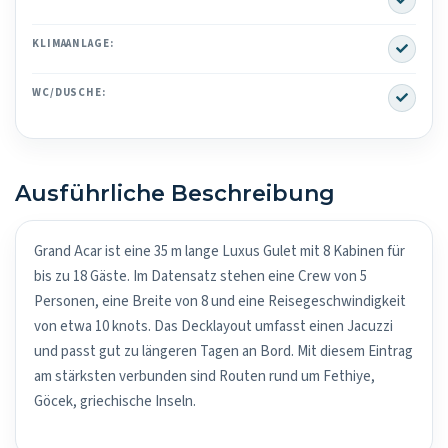
Yes
KLIMAANLAGE:
Yes
WC/DUSCHE:
Ausführliche Beschreibung
Grand Acar ist eine 35 m lange Luxus Gulet mit 8 Kabinen für
bis zu 18 Gäste. Im Datensatz stehen eine Crew von 5
Personen, eine Breite von 8 und eine Reisegeschwindigkeit
von etwa 10 knots. Das Decklayout umfasst einen Jacuzzi
und passt gut zu längeren Tagen an Bord. Mit diesem Eintrag
am stärksten verbunden sind Routen rund um Fethiye,
Göcek, griechische Inseln.