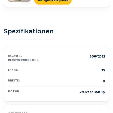
Verfügbarkeit prüfen
Spezifikationen
BAUJAHR /
2006/2022
RENOVIERUNGSJAHR:
LÄNGE:
35
BREITE:
8
MOTOR:
2 x Iveco 450 Hp