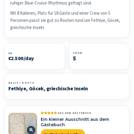
ruhiger Blue-Cruise-Rhythmus gefragt sind.
Mit 8 Kabinen, Platz für 18 Gäste und einer Crew von 5
Personen passt sie gut zu Routen rund um Fethiye, Göcek,
griechische Inseln.
CREW
AB
5
€2.500/day
BASIS / ROUTE
Fethiye, Göcek, griechische Inseln
AUS DEM GÄSTEBUCH
Ein kleiner Ausschnitt aus dem
Gästebuch