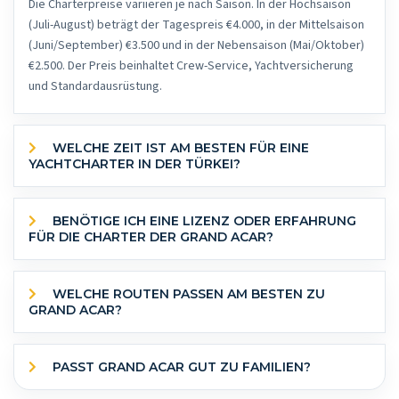
Die Charterpreise variieren je nach Saison. In der Hochsaison
(Juli-August) beträgt der Tagespreis €4.000, in der Mittelsaison
(Juni/September) €3.500 und in der Nebensaison (Mai/Oktober)
€2.500. Der Preis beinhaltet Crew-Service, Yachtversicherung
und Standardausrüstung.
WELCHE ZEIT IST AM BESTEN FÜR EINE
YACHTCHARTER IN DER TÜRKEI?
BENÖTIGE ICH EINE LIZENZ ODER ERFAHRUNG
FÜR DIE CHARTER DER GRAND ACAR?
WELCHE ROUTEN PASSEN AM BESTEN ZU
GRAND ACAR?
PASST GRAND ACAR GUT ZU FAMILIEN?