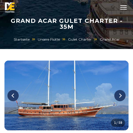
GRAND ACAR GULET CHARTER -
35M
Startseite
Unsere Flotte
Gulet Charter
Grand Acar
1 / 58