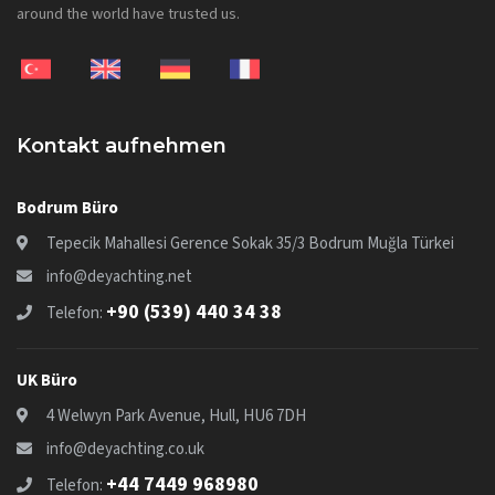
around the world have trusted us.
Kontakt aufnehmen
Bodrum Büro
Tepecik Mahallesi Gerence Sokak 35/3 Bodrum Muğla Türkei
info@deyachting.net
+90 (539) 440 34 38
Telefon:
UK Büro
4 Welwyn Park Avenue, Hull, HU6 7DH
info@deyachting.co.uk
+44 7449 968980
Telefon: