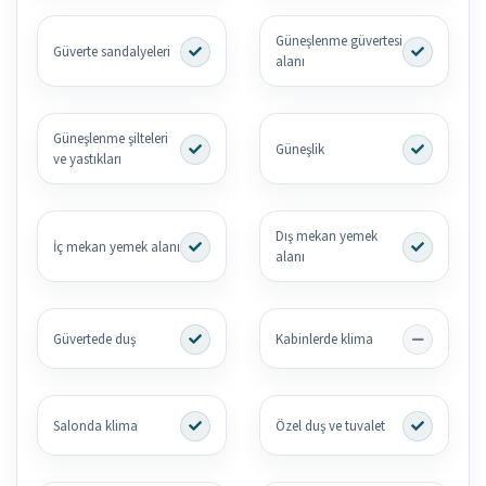
Güneşlenme güvertesi
Güverte sandalyeleri
alanı
Güneşlenme şilteleri
Güneşlik
ve yastıkları
Dış mekan yemek
İç mekan yemek alanı
alanı
Güvertede duş
Kabinlerde klima
Salonda klima
Özel duş ve tuvalet