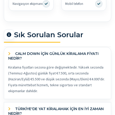
Navigasyon ekipmanı
Mobil telefon
Sık Sorulan Sorular
CALM DOWN İÇİN GÜNLÜK KİRALAMA FİYATI
NEDİR?
Kiralama fiyatları sezona göre değişmektedir. Yüksek sezonda
(Temmuz-Ağustos) günlük fiyat €7.500, orta sezonda
(Haziran/Eylül) €5.500 ve düşük sezonda (Mayıs/Ekim) €4.000'dir.
Fiyata mürettebat hizmeti, tekne sigortası ve standart
ekipmanlar dahildir.
TÜRKİYE'DE YAT KİRALAMAK İÇİN EN İYİ ZAMAN
NEDİR?