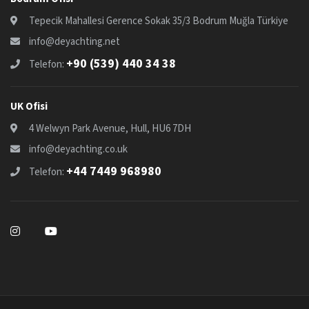
Tepecik Mahallesi Gerence Sokak 35/3 Bodrum Muğla Türkiye
info@deyachting.net
+90 (539) 440 34 38
Telefon:
UK Ofisi
4 Welwyn Park Avenue, Hull, HU6 7DH
info@deyachting.co.uk
+44 7449 968980
Telefon: