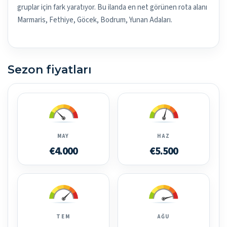
gruplar için fark yaratıyor. Bu ilanda en net görünen rota alanı
Marmaris, Fethiye, Göcek, Bodrum, Yunan Adaları.
Sezon fiyatları
MAY
HAZ
€4.000
€5.500
TEM
AĞU