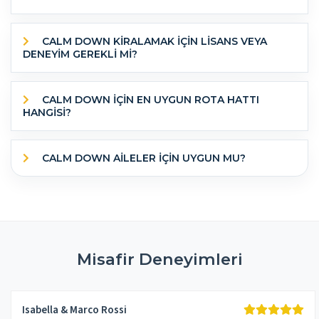
CALM DOWN KİRALAMAK İÇİN LİSANS VEYA
DENEYİM GEREKLİ Mİ?
CALM DOWN IÇIN EN UYGUN ROTA HATTI
HANGISI?
CALM DOWN AILELER IÇIN UYGUN MU?
Misafir Deneyimleri
Isabella & Marco Rossi