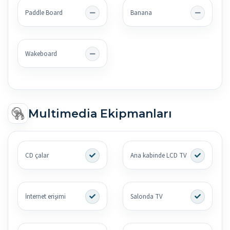
Paddle Board
Banana
Wakeboard
Multimedia Ekipmanları
CD çalar
Ana kabinde LCD TV
İnternet erişimi
Salonda TV