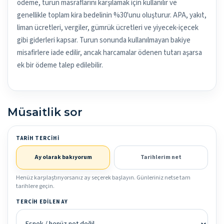
ödeme, turun masraflarını karşılamak için kullanılır ve
genellikle toplam kira bedelinin %30'unu oluşturur. APA, yakıt,
liman ücretleri, vergiler, gümrük ücretleri ve yiyecek-içecek
gibi giderleri kapsar. Turun sonunda kullanılmayan bakiye
misafirlere iade edilir, ancak harcamalar ödenen tutarı aşarsa
ek bir ödeme talep edilebilir.
Müsaitlik sor
TARIH TERCIHI
Ay olarak bakıyorum
Tarihlerim net
Henüz karşılaştırıyorsanız ay seçerek başlayın. Günleriniz netse tam
tarihlere geçin.
TERCIH EDILEN AY