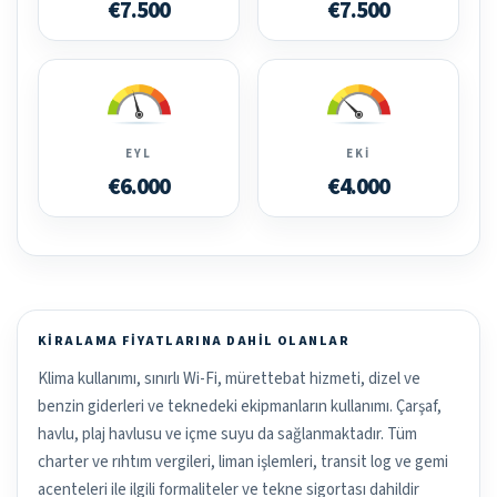
€7.500
€7.500
EYL
EKI
€6.000
€4.000
KIRALAMA FIYATLARINA DAHIL OLANLAR
Klima kullanımı, sınırlı Wi-Fi, mürettebat hizmeti, dizel ve
benzin giderleri ve teknedeki ekipmanların kullanımı. Çarşaf,
havlu, plaj havlusu ve içme suyu da sağlanmaktadır. Tüm
charter ve rıhtım vergileri, liman işlemleri, transit log ve gemi
acenteleri ile ilgili formaliteler ve tekne sigortası dahildir