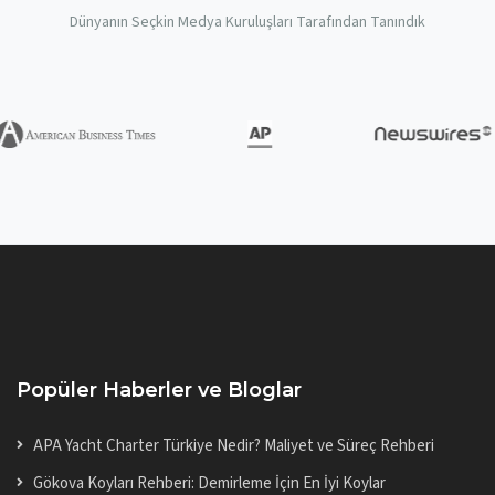
Dünyanın Seçkin Medya Kuruluşları Tarafından Tanındık
Popüler Haberler ve Bloglar
APA Yacht Charter Türkiye Nedir? Maliyet ve Süreç Rehberi
Gökova Koyları Rehberi: Demirleme İçin En İyi Koylar