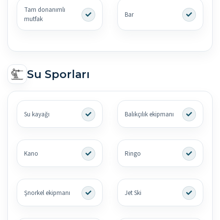
Tam donanımlı
Bar
mutfak
Su Sporları
Su kayağı
Balıkçılık ekipmanı
Kano
Ringo
Şnorkel ekipmanı
Jet Ski