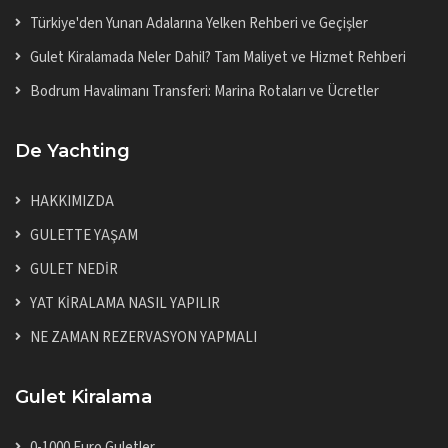
Türkiye'den Yunan Adalarına Yelken Rehberi ve Geçişler
Gulet Kiralamada Neler Dahil? Tam Maliyet ve Hizmet Rehberi
Bodrum Havalimanı Transferi: Marina Rotaları ve Ücretler
De Yachting
HAKKIMIZDA
GULETTE YAŞAM
GULET NEDİR
YAT KİRALAMA NASIL YAPILIR
NE ZAMAN REZERVASYON YAPMALI
Gulet Kiralama
0-1000 Euro Guletler