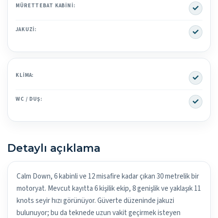
Yes
MÜRETTEBAT KABINI:
Yes
JAKUZI:
Yes
KLIMA:
Yes
WC / DUŞ:
Detaylı açıklama
Calm Down, 6 kabinli ve 12 misafire kadar çıkan 30 metrelik bir
motoryat. Mevcut kayıtta 6 kişilik ekip, 8 genişlik ve yaklaşık 11
knots seyir hızı görünüyor. Güverte düzeninde jakuzi
bulunuyor; bu da teknede uzun vakit geçirmek isteyen