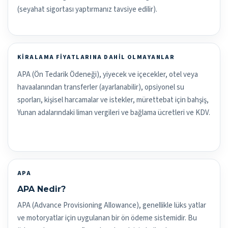
(seyahat sigortası yaptırmanız tavsiye edilir).
KIRALAMA FIYATLARINA DAHIL OLMAYANLAR
APA (Ön Tedarik Ödeneği), yiyecek ve içecekler, otel veya
havaalanından transferler (ayarlanabilir), opsiyonel su
sporları, kişisel harcamalar ve istekler, mürettebat için bahşiş,
Yunan adalarındaki liman vergileri ve bağlama ücretleri ve KDV.
APA
APA Nedir?
APA (Advance Provisioning Allowance), genellikle lüks yatlar
ve motoryatlar için uygulanan bir ön ödeme sistemidir. Bu