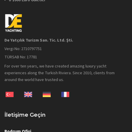
De Yatçılık Turizm San. Tic. Ltd. Şti.
Vergi No: 2710797751
TÜRSAB No: 17781
For over ten years, we have created amazing luxury yacht
experiences along the Turkish Riviera. Since 2010, clients from
around the world have trusted us.
İletişime Geçin
Bodrum Ofisi