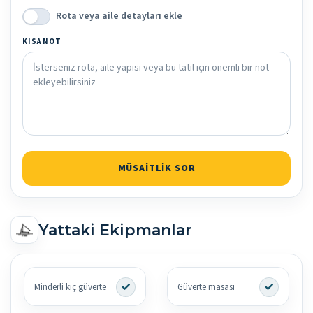
Rota veya aile detayları ekle
KISA NOT
MÜSAITLIK SOR
Yattaki Ekipmanlar
Minderli kıç güverte
Güverte masası