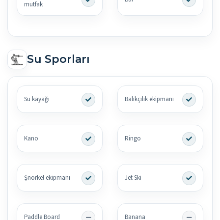
mutfak
Su Sporları
Su kayağı
Balıkçılık ekipmanı
Kano
Ringo
Şnorkel ekipmanı
Jet Ski
Paddle Board
Banana