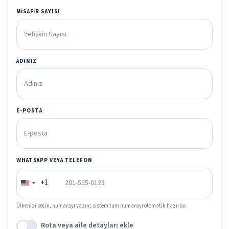
MISAFIR SAYISI
ADINIZ
E-POSTA
WHATSAPP VEYA TELEFON
+1
Ülkenizi seçin, numarayı yazın; sistem tam numarayı otomatik hazırlar.
Rota veya aile detayları ekle