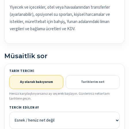
Yiyecek ve içecekler, otel veya havaalanından transferler
(ayarlanabilir), opsiyonel su sporları, kişisel harcamalar ve
istekler, mürettebat için bahşiş, Yunan adalarındaki liman
vergileri ve bağlama ücretleri ve KDV.
Müsaitlik sor
TARIH TERCIHI
Ay olarak bakıyorum
Tarihlerim net
Henüz karşılaştırıyorsanız ay seçerek başlayın. Günleriniz netse tam
tarihlere geçin.
TERCIH EDILEN AY