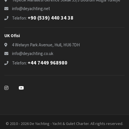
Tepecik Mahallesi Gerence Sokak 35/3 Bodrum Muğla Türkiye
info@deyachting.net
+90 (539) 440 34 38
Telefon:
UK Ofisi
4 Welwyn Park Avenue, Hull, HU6 7DH
info@deyachting.co.uk
+44 7449 968980
Telefon:
© 2010 - 2026 De Yachting - Yacht & Gulet Charter. All rights reserved.