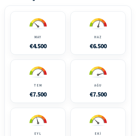
MAY
HAZ
€4.500
€6.500
TEM
AĞU
€7.500
€7.500
EYL
EKI