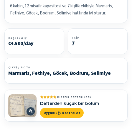
6 kabin, 12 misafir kapasitesi ve 7 kişilik ekibiyle Marmaris,
Fethiye, Göcek, Bodrum, Selimiye hattında iyi oturur.
EKIP
BAŞLANGIÇ
7
€4.500/day
ÇIKIŞ / ROTA
Marmaris, Fethiye, Göcek, Bodrum, Selimiye
MISAFIR DEFTERINDEN
Defterden küçük bir bölüm
Uygunluğu kontrol et