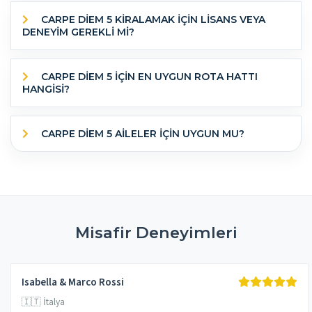
CARPE DIEM 5 KİRALAMAK İÇİN LİSANS VEYA
DENEYİM GEREKLİ Mİ?
CARPE DIEM 5 IÇIN EN UYGUN ROTA HATTI
HANGISI?
CARPE DIEM 5 AILELER IÇIN UYGUN MU?
Misafir Deneyimleri
Isabella & Marco Rossi
🇮🇹 İtalya