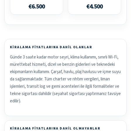
€6.500
€4.500
KIRALAMA FIYATLARINA DAHIL OLANLAR
Günde 3 saate kadar motor seyri, klima kullanımı, sınırlı Wi-Fi,
mürettebat hizmeti, dizel ve benzin giderleri ve teknedeki
ekipmanların kullanımı. Çarşaf, havlu, plaj havlusu ve içme suyu
da sağlanmaktadır. Tüm charter ve rıhtım vergileri, liman
işlemleri, transit log ve gemi acenteleri ile ilgili formaliteler ve
tekne sigortası dahildir (seyahat sigortası yaptırmanız tavsiye
edilir).
KIRALAMA FIYATLARINA DAHIL OLMAYANLAR