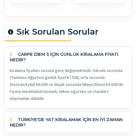
Sık Sorulan Sorular
CARPE DIEM 5 İÇİN GÜNLÜK KİRALAMA FİYATI
NEDİR?
Kiralama fiyatları sezona göre değişmektedir. Yüksek sezonda
(Temmuz-Ağustos) günlük fiyat €7.500, orta sezonda
(Haziran/Eylül) €6.500 ve düşük sezonda (Mayıs/Ekim) €4.500'dir.
Fiyata mürettebat hizmeti, tekne sigortası ve standart
ekipmanlar dahildir.
TÜRKİYE'DE YAT KİRALAMAK İÇİN EN İYİ ZAMAN
NEDİR?