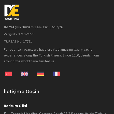
De Yatçılık Turizm San. Tic. Ltd. Şti.
Vergi No: 2710797751
TÜRSAB No: 17781
For over ten years, we have created amazing luxury yacht
experiences along the Turkish Riviera. Since 2010, clients from
around the world have trusted us.
İletişime Geçin
Bodrum Ofisi