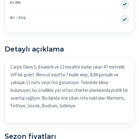
Yes
KLIMA:
Yes
WC / DUŞ:
Detaylı açıklama
Carpe Diem 5, 6 kabinli ve 12 misafire kadar çıkan 47 metrelik
VIP bir gulet. Mevcut kayıtta 7 kişilik ekip, 8,84 genişlik ve
yaklaşık 11 nots seyir hızı görünüyor. Teknede klima
bulunuyor; bu özellikle yaz ortası charter planlarında pratik bir
avantaj sağlıyor. Bu ilanda öne çıkan rota noktaları Marmaris,
Fethiye, Göcek, Bodrum, Selimiye.
Sezon fiyatları