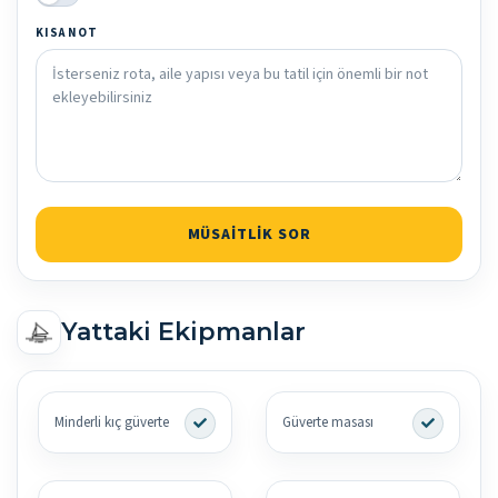
KISA NOT
MÜSAITLIK SOR
Yattaki Ekipmanlar
Minderli kıç güverte
Güverte masası