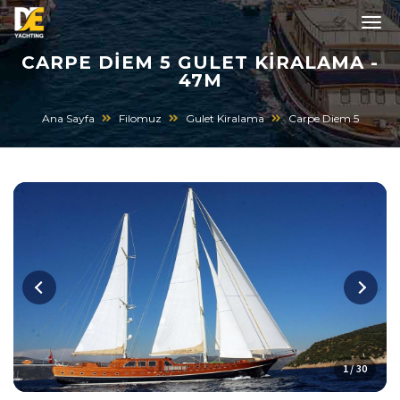
CARPE DIEM 5 GULET KIRALAMA -
47M
Ana Sayfa
Filomuz
Gulet Kiralama
Carpe Diem 5
1 / 30