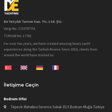
De Yatçılık Turizm San. Tic. Ltd. Şti.
Vergi No: 2710797751
TÜRSAB No: 17781
For over ten years, we have created amazing luxury yacht
experiences along the Turkish Riviera. Since 2010, clients from
around the world have trusted us.
İletişime Geçin
Bodrum Ofisi
Tepecik Mahallesi Gerence Sokak 35/3 Bodrum Muğla Türkiye