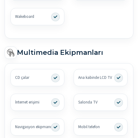
Wakeboard
Multimedia Ekipmanları
CD çalar
Ana kabinde LCD TV
İnternet erişimi
Salonda TV
Navigasyon ekipmanı
Mobil telefon