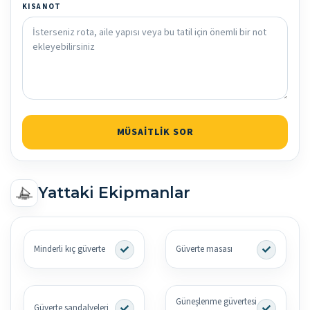
KISA NOT
MÜSAITLIK SOR
Yattaki Ekipmanlar
Minderli kıç güverte
Güverte masası
Güneşlenme güvertesi
Güverte sandalyeleri