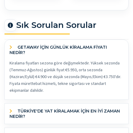
Sık Sorulan Sorular
GETAWAY İÇİN GÜNLÜK KİRALAMA FİYATI
NEDİR?
Kiralama fiyatları sezona göre değişmektedir. Yüksek sezonda
(Temmuz-Ağustos) günlük fiyat €5.950, orta sezonda
(Haziran/Eylül) €4.900 ve düşük sezonda (Mayıs/Ekim) €3.750'dir.
Fiyata mürettebat hizmeti, tekne sigortası ve standart
ekipmanlar dahildir.
TÜRKİYE'DE YAT KİRALAMAK İÇİN EN İYİ ZAMAN
NEDİR?