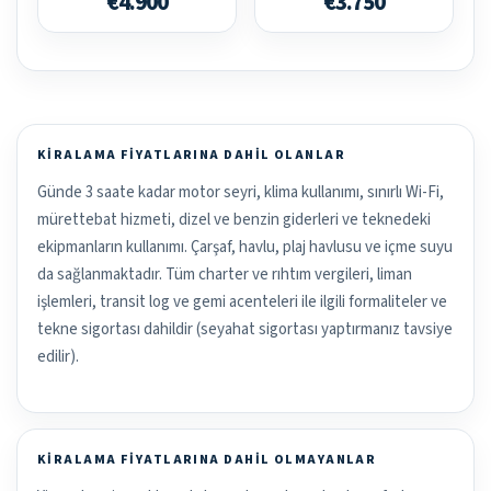
€4.900
€3.750
KIRALAMA FIYATLARINA DAHIL OLANLAR
Günde 3 saate kadar motor seyri, klima kullanımı, sınırlı Wi-Fi,
mürettebat hizmeti, dizel ve benzin giderleri ve teknedeki
ekipmanların kullanımı. Çarşaf, havlu, plaj havlusu ve içme suyu
da sağlanmaktadır. Tüm charter ve rıhtım vergileri, liman
işlemleri, transit log ve gemi acenteleri ile ilgili formaliteler ve
tekne sigortası dahildir (seyahat sigortası yaptırmanız tavsiye
edilir).
KIRALAMA FIYATLARINA DAHIL OLMAYANLAR