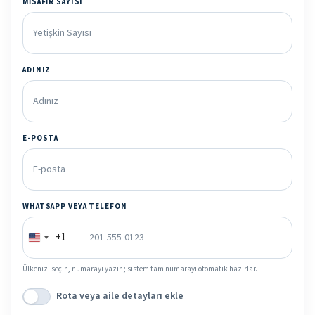
MISAFIR SAYISI
ADINIZ
E-POSTA
WHATSAPP VEYA TELEFON
+1
Ülkenizi seçin, numarayı yazın; sistem tam numarayı otomatik hazırlar.
Rota veya aile detayları ekle