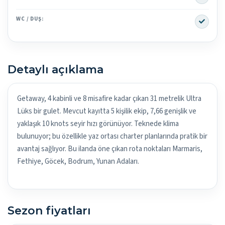
Yes
WC / DUŞ:
Detaylı açıklama
Getaway, 4 kabinli ve 8 misafire kadar çıkan 31 metrelik Ultra
Lüks bir gulet. Mevcut kayıtta 5 kişilik ekip, 7,66 genişlik ve
yaklaşık 10 knots seyir hızı görünüyor. Teknede klima
bulunuyor; bu özellikle yaz ortası charter planlarında pratik bir
avantaj sağlıyor. Bu ilanda öne çıkan rota noktaları Marmaris,
Fethiye, Göcek, Bodrum, Yunan Adaları.
Sezon fiyatları