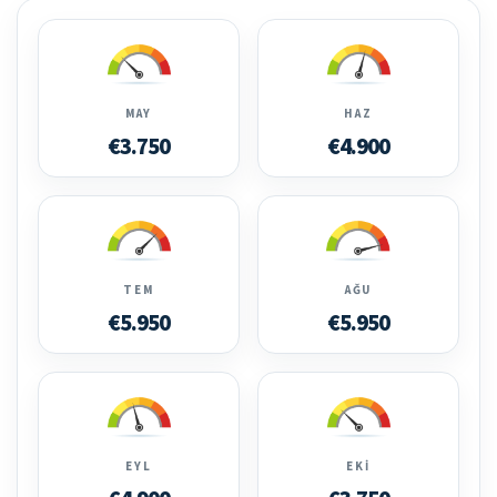
MAY
HAZ
€3.750
€4.900
TEM
AĞU
€5.950
€5.950
EYL
EKI