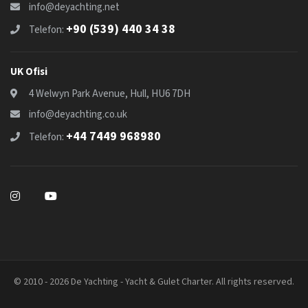
info@deyachting.net
+90 (539) 440 34 38
Telefon:
UK Ofisi
4 Welwyn Park Avenue, Hull, HU6 7DH
info@deyachting.co.uk
+44 7449 968980
Telefon:
© 2010 - 2026 De Yachting - Yacht & Gulet Charter. All rights reserved.