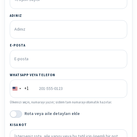
ADINIZ
E-POSTA
WHATSAPP VEYA TELEFON
+1
Ülkenizi seçin, numarayı yazın; sistem tam numarayı otomatik hazırlar.
Rota veya aile detayları ekle
KISA NOT