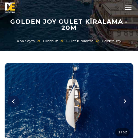
GOLDEN JOY GULET KIRALAMA -
20M
Ana Sayfa
Filomuz
Gulet Kiralama
Golden Joy
1 / 52