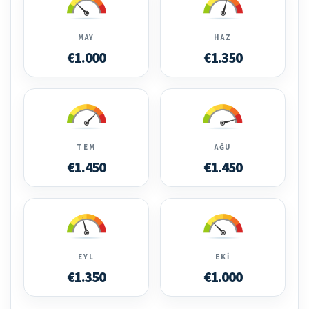
MAY
HAZ
€1.000
€1.350
TEM
AĞU
€1.450
€1.450
EYL
EKI
€1.350
€1.000