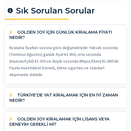
Sık Sorulan Sorular
GOLDEN JOY İÇİN GÜNLÜK KİRALAMA FİYATI
NEDİR?
Kiralama fiyatları sezona göre değişmektedir. Yüksek sezonda
(Temmuz-Ağustos) günlük fiyat €1.450, orta sezonda
(Haziran/Eylül) €1.350 ve düşük sezonda (Mayıs/Ekim) €1.000'dir.
Fiyata mürettebat hizmeti, tekne sigortası ve standart
ekipmanlar dahildir.
TÜRKİYE'DE YAT KİRALAMAK İÇİN EN İYİ ZAMAN
NEDİR?
GOLDEN JOY KİRALAMAK İÇİN LİSANS VEYA
DENEYİM GEREKLİ Mİ?