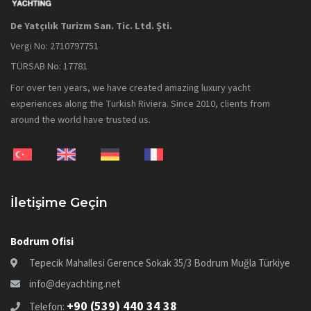
De Yatçılık Turizm San. Tic. Ltd. Şti.
Vergi No: 2710797751
TÜRSAB No: 17781
For over ten years, we have created amazing luxury yacht
experiences along the Turkish Riviera. Since 2010, clients from
around the world have trusted us.
İletişime Geçin
Bodrum Ofisi
Tepecik Mahallesi Gerence Sokak 35/3 Bodrum Muğla Türkiye
info@deyachting.net
+90 (539) 440 34 38
Telefon: