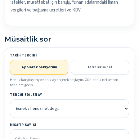
istekler, mürettebat için bahşiş, Yunan adalarındaki liman
vergileri ve bağlama ücretleri ve KDV.
Müsaitlik sor
TARIH TERCIHI
Ay olarak bakıyorum
Tarihlerim net
Henüz karşılaştırıyorsanız ay seçerek başlayın. Günleriniz netse tam
tarihlere geçin.
TERCIH EDILEN AY
MISAFIR SAYISI