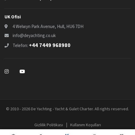
UK Ofisi
4 Welwyn Park Avenue, Hull, HU6 7DH
info@deyachting.co.uk
+44 7449 968980
Telefon:
© 2010 - 2026 De Yachting - Yacht & Gulet Charter. All rights reserved.
|
Gizlilik Politikası
Kullanım Koşulları