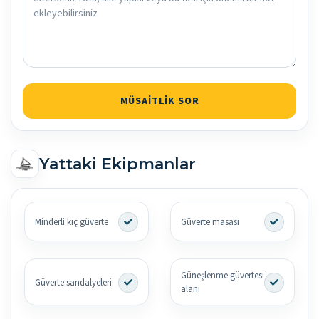
MÜSAITLIK SOR
Yattaki Ekipmanlar
Minderli kıç güverte
Güverte masası
Güneşlenme güvertesi
Güverte sandalyeleri
alanı