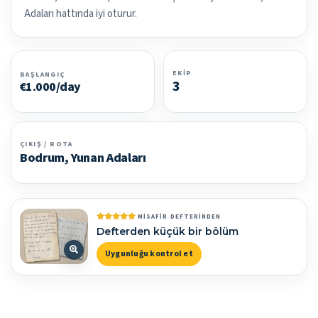
Adaları hattında iyi oturur.
EKIP
BAŞLANGIÇ
3
€1.000/day
ÇIKIŞ / ROTA
Bodrum, Yunan Adaları
MISAFIR DEFTERINDEN
Defterden küçük bir bölüm
Uygunluğu kontrol et