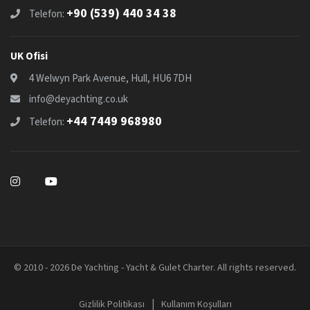
+90 (539) 440 34 38
Telefon:
UK Ofisi
4 Welwyn Park Avenue, Hull, HU6 7DH
info@deyachting.co.uk
+44 7449 968980
Telefon:
© 2010 - 2026 De Yachting - Yacht & Gulet Charter. All rights reserved.
|
Gizlilik Politikası
Kullanım Koşulları