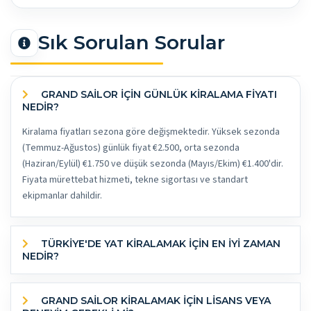
Sık Sorulan Sorular
GRAND SAILOR İÇİN GÜNLÜK KİRALAMA FİYATI
NEDİR?
Kiralama fiyatları sezona göre değişmektedir. Yüksek sezonda
(Temmuz-Ağustos) günlük fiyat €2.500, orta sezonda
(Haziran/Eylül) €1.750 ve düşük sezonda (Mayıs/Ekim) €1.400'dir.
Fiyata mürettebat hizmeti, tekne sigortası ve standart
ekipmanlar dahildir.
TÜRKİYE'DE YAT KİRALAMAK İÇİN EN İYİ ZAMAN
NEDİR?
GRAND SAILOR KİRALAMAK İÇİN LİSANS VEYA