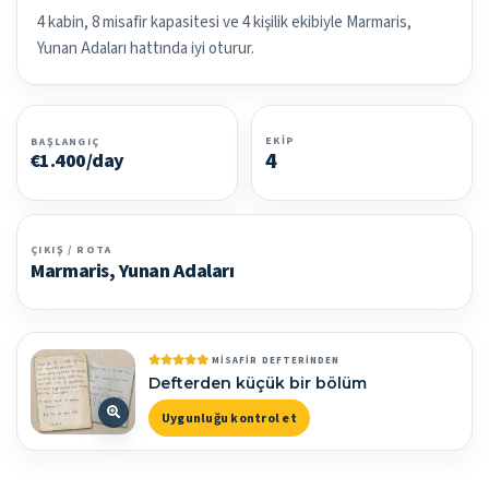
4 kabin, 8 misafir kapasitesi ve 4 kişilik ekibiyle Marmaris,
Yunan Adaları hattında iyi oturur.
EKIP
BAŞLANGIÇ
4
€1.400/day
ÇIKIŞ / ROTA
Marmaris, Yunan Adaları
MISAFIR DEFTERINDEN
Defterden küçük bir bölüm
Uygunluğu kontrol et