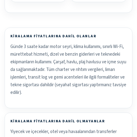
KIRALAMA FIYATLARINA DAHIL OLANLAR
Günde 3 saate kadar motor seyri, klima kullanımı, sınırlı Wi-Fi,
mürettebat hizmeti, dizel ve benzin giderleri ve teknedeki
ekipmanların kullanımı. Çarşaf, havlu, plaj havlusu ve içme suyu
da sağlanmaktadır. Tüm charter ve rıhtım vergileri, liman
işlemleri, transit log ve gemi acenteleri ile ilgili formaliteler ve
tekne sigortası dahildir (seyahat sigortası yaptırmanız tavsiye
edilir).
KIRALAMA FIYATLARINA DAHIL OLMAYANLAR
Yiyecek ve içecekler, otel veya havaalanından transferler