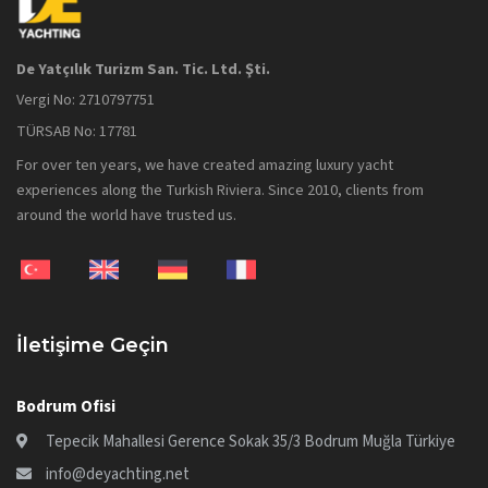
De Yatçılık Turizm San. Tic. Ltd. Şti.
Vergi No: 2710797751
TÜRSAB No: 17781
For over ten years, we have created amazing luxury yacht
experiences along the Turkish Riviera. Since 2010, clients from
around the world have trusted us.
İletişime Geçin
Bodrum Ofisi
Tepecik Mahallesi Gerence Sokak 35/3 Bodrum Muğla Türkiye
info@deyachting.net