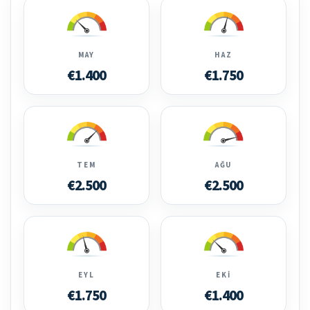
MAY
HAZ
€1.400
€1.750
TEM
AĞU
€2.500
€2.500
EYL
EKI
€1.750
€1.400