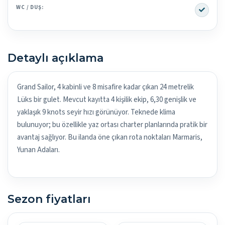
Yes
WC / DUŞ:
Detaylı açıklama
Grand Sailor, 4 kabinli ve 8 misafire kadar çıkan 24 metrelik
Lüks bir gulet. Mevcut kayıtta 4 kişilik ekip, 6,30 genişlik ve
yaklaşık 9 knots seyir hızı görünüyor. Teknede klima
bulunuyor; bu özellikle yaz ortası charter planlarında pratik bir
avantaj sağlıyor. Bu ilanda öne çıkan rota noktaları Marmaris,
Yunan Adaları.
Sezon fiyatları