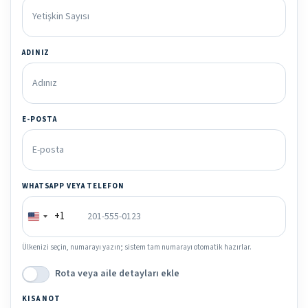
ADINIZ
E-POSTA
WHATSAPP VEYA TELEFON
+1
Ülkenizi seçin, numarayı yazın; sistem tam numarayı otomatik hazırlar.
Rota veya aile detayları ekle
KISA NOT