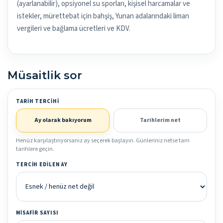
(ayarlanabilir), opsiyonel su sporları, kişisel harcamalar ve
istekler, mürettebat için bahşiş, Yunan adalarındaki liman
vergileri ve bağlama ücretleri ve KDV.
Müsaitlik sor
TARIH TERCIHI
Ay olarak bakıyorum
Tarihlerim net
Henüz karşılaştırıyorsanız ay seçerek başlayın. Günleriniz netse tam
tarihlere geçin.
TERCIH EDILEN AY
MISAFIR SAYISI