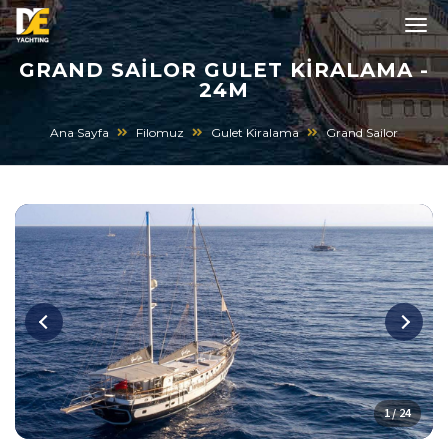
GRAND SAILOR GULET KIRALAMA -
24M
Ana Sayfa
Filomuz
Gulet Kiralama
Grand Sailor
1 / 24