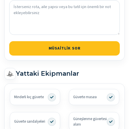
MÜSAITLIK SOR
Yattaki Ekipmanlar
Minderli kıç güverte
Güverte masası
Güneşlenme güvertesi
Güverte sandalyeleri
alanı