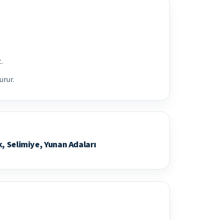
.
urur.
, Selimiye, Yunan Adaları