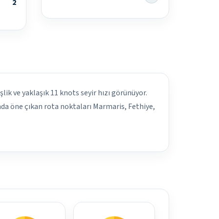
2
şlik ve yaklaşık 11 knots seyir hızı görünüyor.
nda öne çıkan rota noktaları Marmaris, Fethiye,