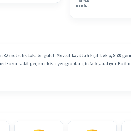
TRIPLE
KABIN:
 32 metrelik Lüks bir gulet. Mevcut kayıtta 5 kişilik ekip, 8,80 geni
ede uzun vakit geçirmek isteyen gruplar için fark yaratıyor. Bu ila