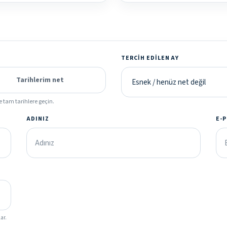
TERCIH EDILEN AY
Tarihlerim net
e tam tarihlere geçin.
ADINIZ
E-
ar.