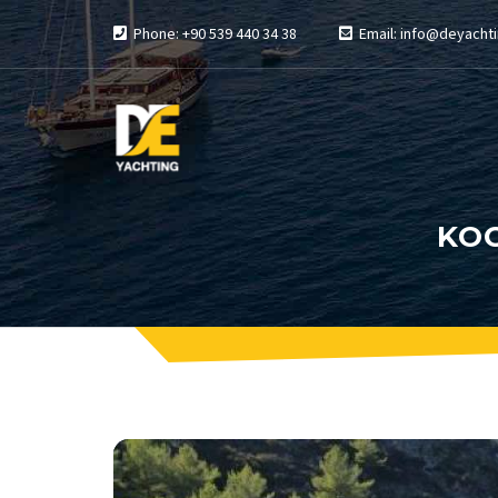
Phone: +90 539 440 34 38
Email: info@deyachti
KOC