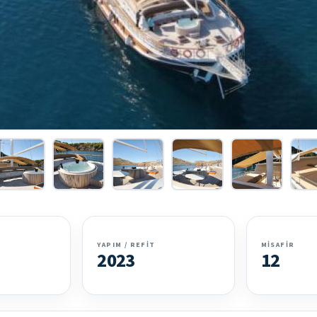
YAPIM / REFIT
MISAFIR
2023
12