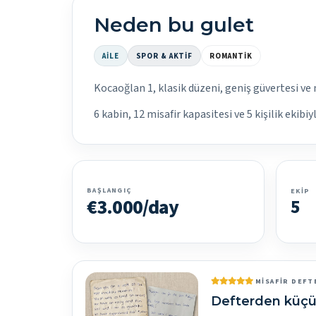
Neden bu gulet
AILE
SPOR & AKTIF
ROMANTIK
Kocaoğlan 1, klasik düzeni, geniş güvertesi ve 
6 kabin, 12 misafir kapasitesi ve 5 kişilik ekib
BAŞLANGIÇ
EKIP
€3.000/day
5
MISAFIR DEFT
Defterden küçü