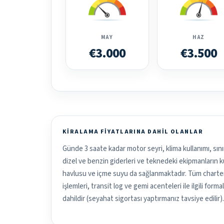
MAY
HAZ
€3.000
€3.500
KIRALAMA FIYATLARINA DAHIL OLANLAR
Günde 3 saate kadar motor seyri, klima kullanımı, sını
dizel ve benzin giderleri ve teknedeki ekipmanların kul
havlusu ve içme suyu da sağlanmaktadır. Tüm charter 
işlemleri, transit log ve gemi acenteleri ile ilgili form
dahildir (seyahat sigortası yaptırmanız tavsiye edilir).