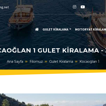
ng.net
GULET KİRALAMA
MOTORYAT KİRALA
AOĞLAN 1 GULET KIRALAMA -
Ana Sayfa
Filomuz
Gulet Kiralama
Kocaoğlan 1