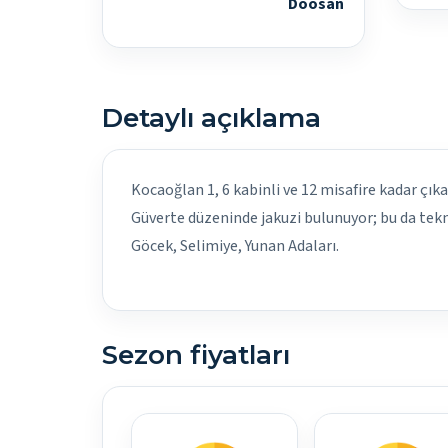
Doosan
Detaylı açıklama
Kocaoğlan 1, 6 kabinli ve 12 misafire kadar çıkan
Güverte düzeninde jakuzi bulunuyor; bu da tekn
Göcek, Selimiye, Yunan Adaları.
Sezon fiyatları