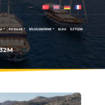
MA
ROTALAR
BİLGİLENDİRME
BLOG
İLETİŞİM
 32M