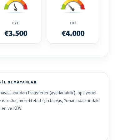
EYL
EKI
€3.500
€4.000
AHIL OLMAYANLAR
havaalanından transferler (ayarlanabilir), opsiyonel
ve istekler, mürettebat için bahşiş, Yunan adalarındaki
leri ve KDV.