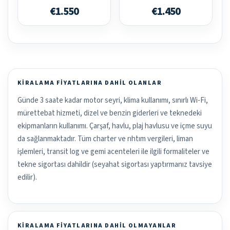
€1.550
€1.450
KIRALAMA FIYATLARINA DAHIL OLANLAR
Günde 3 saate kadar motor seyri, klima kullanımı, sınırlı Wi-Fi,
mürettebat hizmeti, dizel ve benzin giderleri ve teknedeki
ekipmanların kullanımı. Çarşaf, havlu, plaj havlusu ve içme suyu
da sağlanmaktadır. Tüm charter ve rıhtım vergileri, liman
işlemleri, transit log ve gemi acenteleri ile ilgili formaliteler ve
tekne sigortası dahildir (seyahat sigortası yaptırmanız tavsiye
edilir).
KIRALAMA FIYATLARINA DAHIL OLMAYANLAR