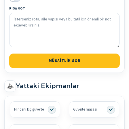
KISA NOT
MÜSAITLIK SOR
Yattaki Ekipmanlar
Minderli kıç güverte
Güverte masası