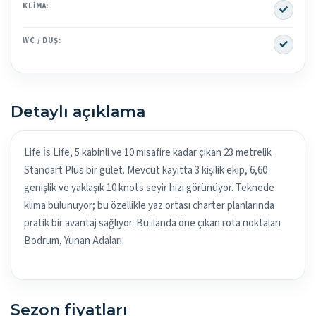
Yes
KLIMA:
Yes
WC / DUŞ:
Detaylı açıklama
Life İs Life, 5 kabinli ve 10 misafire kadar çıkan 23 metrelik
Standart Plus bir gulet. Mevcut kayıtta 3 kişilik ekip, 6,60
genişlik ve yaklaşık 10 knots seyir hızı görünüyor. Teknede
klima bulunuyor; bu özellikle yaz ortası charter planlarında
pratik bir avantaj sağlıyor. Bu ilanda öne çıkan rota noktaları
Bodrum, Yunan Adaları.
Sezon fiyatları