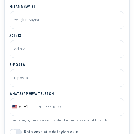
MISAFIR SAYISI
ADINIZ
E-POSTA
WHATSAPP VEYA TELEFON
+1
Ülkenizi seçin, numarayı yazın; sistem tam numarayı otomatik hazırlar.
Rota veya aile detayları ekle