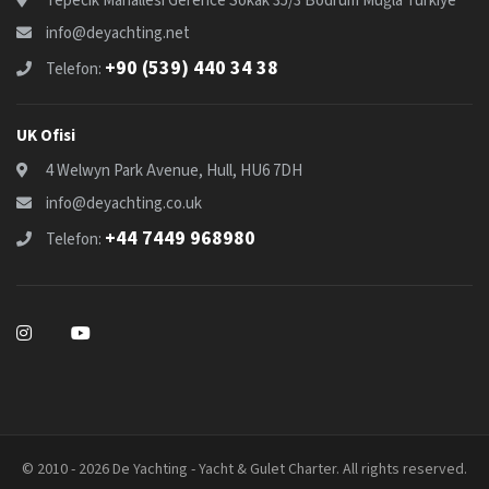
Tepecik Mahallesi Gerence Sokak 35/3 Bodrum Muğla Türkiye
info@deyachting.net
+90 (539) 440 34 38
Telefon:
UK Ofisi
4 Welwyn Park Avenue, Hull, HU6 7DH
info@deyachting.co.uk
+44 7449 968980
Telefon:
© 2010 - 2026 De Yachting - Yacht & Gulet Charter. All rights reserved.