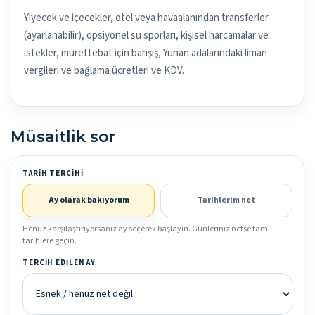
Yiyecek ve içecekler, otel veya havaalanından transferler
(ayarlanabilir), opsiyonel su sporları, kişisel harcamalar ve
istekler, mürettebat için bahşiş, Yunan adalarındaki liman
vergileri ve bağlama ücretleri ve KDV.
Müsaitlik sor
TARIH TERCIHI
Ay olarak bakıyorum
Tarihlerim net
Henüz karşılaştırıyorsanız ay seçerek başlayın. Günleriniz netse tam
tarihlere geçin.
TERCIH EDILEN AY