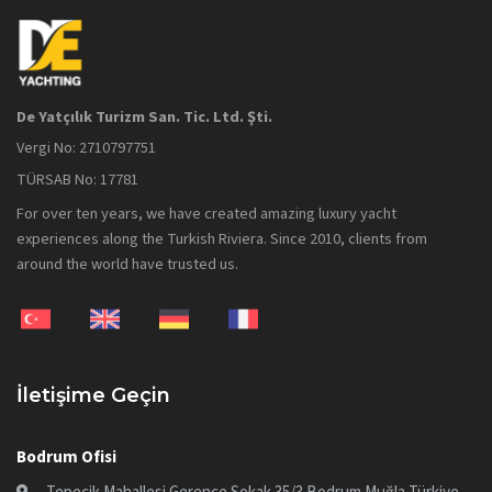
De Yatçılık Turizm San. Tic. Ltd. Şti.
Vergi No: 2710797751
TÜRSAB No: 17781
For over ten years, we have created amazing luxury yacht
experiences along the Turkish Riviera. Since 2010, clients from
around the world have trusted us.
İletişime Geçin
Bodrum Ofisi