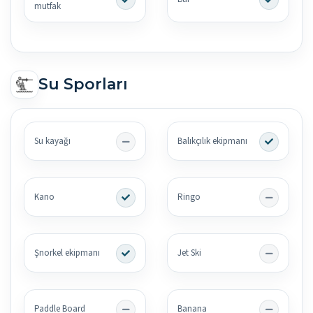
mutfak
Su Sporları
Su kayağı
Balıkçılık ekipmanı
Kano
Ringo
Şnorkel ekipmanı
Jet Ski
Paddle Board
Banana