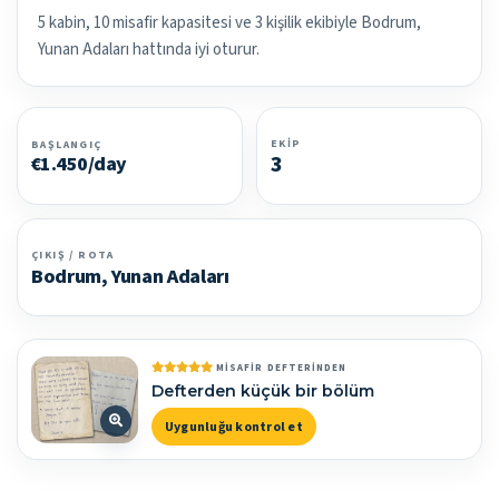
5 kabin, 10 misafir kapasitesi ve 3 kişilik ekibiyle Bodrum,
Yunan Adaları hattında iyi oturur.
EKIP
BAŞLANGIÇ
3
€1.450/day
ÇIKIŞ / ROTA
Bodrum, Yunan Adaları
MISAFIR DEFTERINDEN
Defterden küçük bir bölüm
Uygunluğu kontrol et