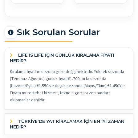
Sık Sorulan Sorular
LIFE İS LIFE İÇİN GÜNLÜK KİRALAMA FİYATI
NEDİR?
Kiralama fiyatları sezona göre değişmektedir. Yüksek sezonda
(Temmuz-Ağustos) günlük fiyat €1.700, orta sezonda
(Haziran/Eylül) €1.550 ve düşük sezonda (Mayıs/Ekim) €1.450'dir.
Fiyata mürettebat hizmeti, tekne sigortası ve standart
ekipmanlar dahildir.
TÜRKİYE'DE YAT KİRALAMAK İÇİN EN İYİ ZAMAN
NEDİR?