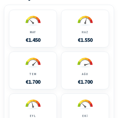
MAY
HAZ
€1.450
€1.550
TEM
AĞU
€1.700
€1.700
EYL
EKI