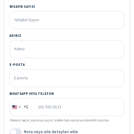
MISAFIR SAYISI
ADINIZ
E-POSTA
WHATSAPP VEYA TELEFON
+1
Ülkenizi seçin, numarayı yazın; sistem tam numarayı otomatik hazırlar.
Rota veya aile detayları ekle