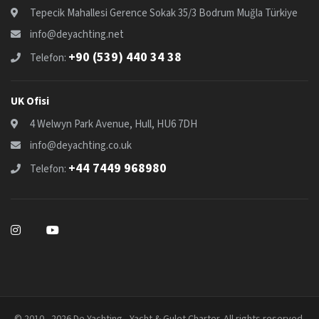
Tepecik Mahallesi Gerence Sokak 35/3 Bodrum Muğla Türkiye
info@deyachting.net
+90 (539) 440 34 38
Telefon:
UK Ofisi
4 Welwyn Park Avenue, Hull, HU6 7DH
info@deyachting.co.uk
+44 7449 968980
Telefon:
© 2010 - 2026 De Yachting - Yacht & Gulet Charter. All rights reserved.