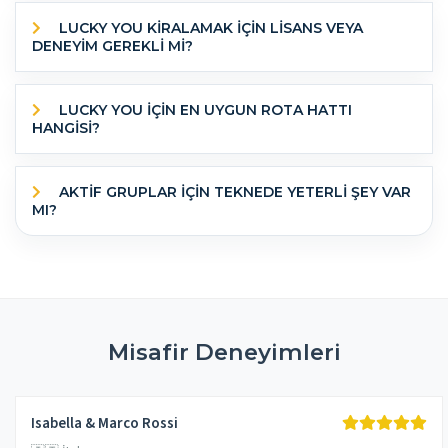
LUCKY YOU KİRALAMAK İÇİN LİSANS VEYA
DENEYİM GEREKLİ Mİ?
LUCKY YOU IÇIN EN UYGUN ROTA HATTI
HANGISI?
AKTIF GRUPLAR IÇIN TEKNEDE YETERLI ŞEY VAR
MI?
Misafir Deneyimleri
Isabella & Marco Rossi