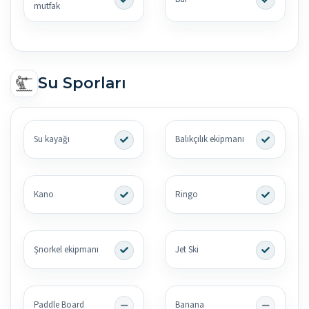
mutfak
Su Sporları
Su kayağı
Balıkçılık ekipmanı
Kano
Ringo
Şnorkel ekipmanı
Jet Ski
Paddle Board
Banana