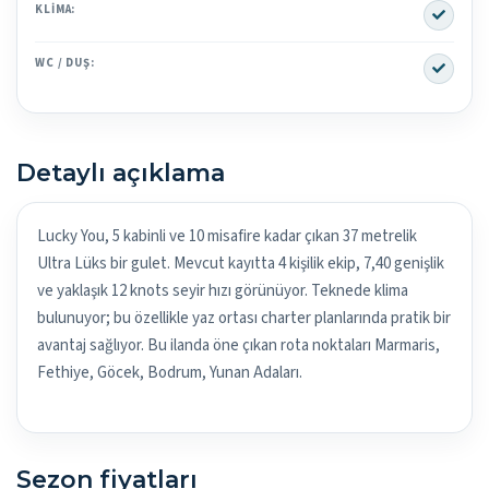
Yes
KLIMA:
Yes
WC / DUŞ:
Detaylı açıklama
Lucky You, 5 kabinli ve 10 misafire kadar çıkan 37 metrelik
Ultra Lüks bir gulet. Mevcut kayıtta 4 kişilik ekip, 7,40 genişlik
ve yaklaşık 12 knots seyir hızı görünüyor. Teknede klima
bulunuyor; bu özellikle yaz ortası charter planlarında pratik bir
avantaj sağlıyor. Bu ilanda öne çıkan rota noktaları Marmaris,
Fethiye, Göcek, Bodrum, Yunan Adaları.
Sezon fiyatları