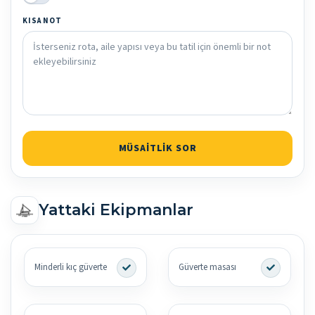
KISA NOT
MÜSAITLIK SOR
Yattaki Ekipmanlar
Minderli kıç güverte
Güverte masası