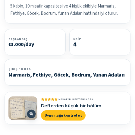
5 kabin, 10 misafir kapasitesi ve 4 kişilik ekibiyle Marmaris,
Fethiye, Göcek, Bodrum, Yunan Adaları hattında iyi oturur.
EKIP
BAŞLANGIÇ
4
€3.000/day
ÇIKIŞ / ROTA
Marmaris, Fethiye, Göcek, Bodrum, Yunan Adaları
MISAFIR DEFTERINDEN
Defterden küçük bir bölüm
Uygunluğu kontrol et