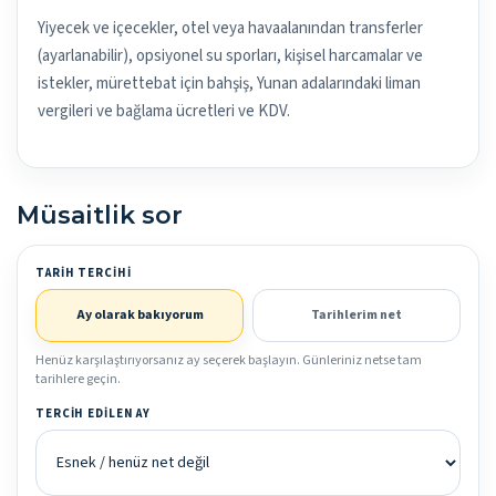
Yiyecek ve içecekler, otel veya havaalanından transferler
(ayarlanabilir), opsiyonel su sporları, kişisel harcamalar ve
istekler, mürettebat için bahşiş, Yunan adalarındaki liman
vergileri ve bağlama ücretleri ve KDV.
Müsaitlik sor
TARIH TERCIHI
Ay olarak bakıyorum
Tarihlerim net
Henüz karşılaştırıyorsanız ay seçerek başlayın. Günleriniz netse tam
tarihlere geçin.
TERCIH EDILEN AY