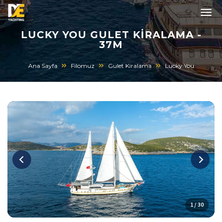
LUCKY YOU GULET KIRALAMA -
37M
Ana Sayfa
Filomuz
Gulet Kiralama
Lucky You
1 / 30