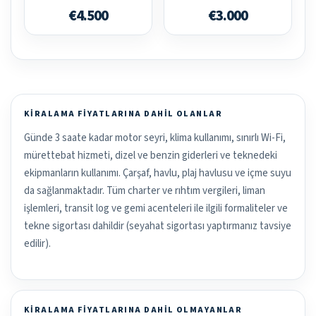
€4.500
€3.000
KIRALAMA FIYATLARINA DAHIL OLANLAR
Günde 3 saate kadar motor seyri, klima kullanımı, sınırlı Wi-Fi,
mürettebat hizmeti, dizel ve benzin giderleri ve teknedeki
ekipmanların kullanımı. Çarşaf, havlu, plaj havlusu ve içme suyu
da sağlanmaktadır. Tüm charter ve rıhtım vergileri, liman
işlemleri, transit log ve gemi acenteleri ile ilgili formaliteler ve
tekne sigortası dahildir (seyahat sigortası yaptırmanız tavsiye
edilir).
KIRALAMA FIYATLARINA DAHIL OLMAYANLAR