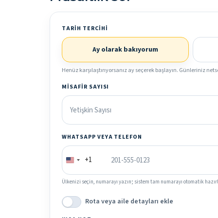
TARIH TERCIHI
Ay olarak bakıyorum
Henüz karşılaştırıyorsanız ay seçerek başlayın. Günleriniz nets
MISAFIR SAYISI
WHATSAPP VEYA TELEFON
+1
Ülkenizi seçin, numarayı yazın; sistem tam numarayı otomatik hazırl
Rota veya aile detayları ekle