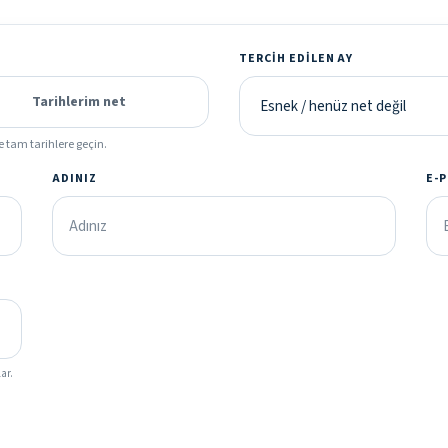
TERCIH EDILEN AY
Tarihlerim net
e tam tarihlere geçin.
ADINIZ
E-
ar.