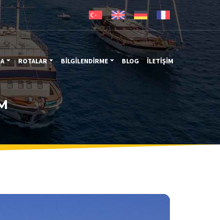
MA
ROTALAR
BİLGİLENDİRME
BLOG
İLETİŞİM
M