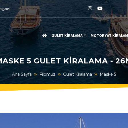
ng.net
GULET KİRALAMA
MOTORYAT KİRALA
MASKE 5 GULET KIRALAMA - 26
Ana Sayfa
Filomuz
Gulet Kiralama
Maske 5