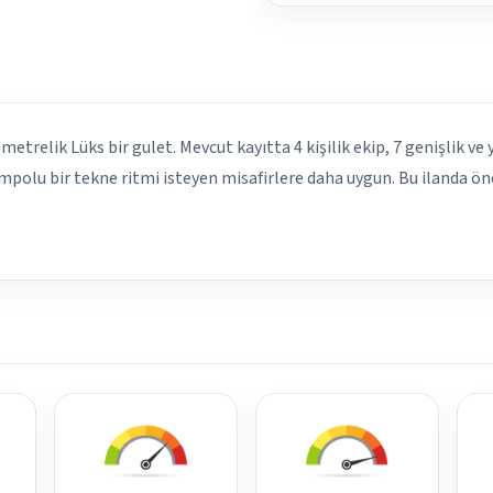
metrelik Lüks bir gulet. Mevcut kayıtta 4 kişilik ekip, 7 genişlik ve
polu bir tekne ritmi isteyen misafirlere daha uygun. Bu ilanda ön