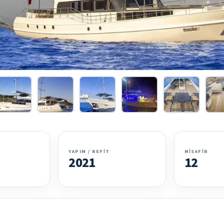
YAPIM / REFIT
MISAFIR
2021
12