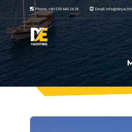
Phone: +90 539 440 34 38
Email: info@deyachti