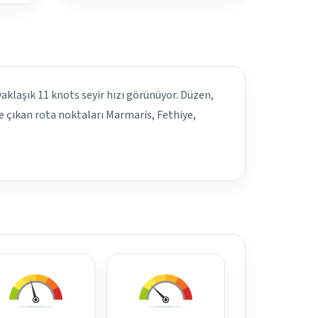
 yaklaşık 11 knots seyir hızı görünüyor. Düzen,
e çıkan rota noktaları Marmaris, Fethiye,