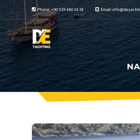
Phone: +90 539 440 34 38
Email: info@deyachti
NA