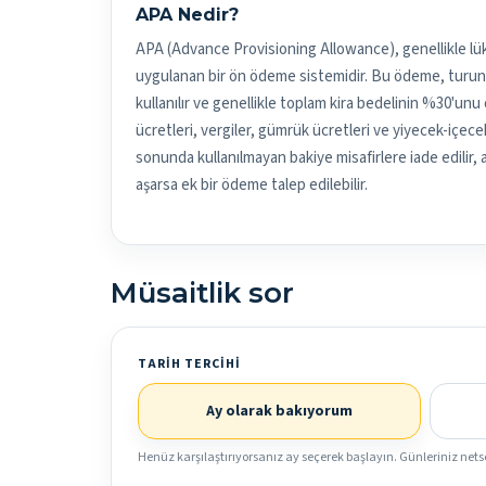
APA Nedir?
APA (Advance Provisioning Allowance), genellikle lük
uygulanan bir ön ödeme sistemidir. Bu ödeme, turun m
kullanılır ve genellikle toplam kira bedelinin %30'unu 
ücretleri, vergiler, gümrük ücretleri ve yiyecek-içecek
sonunda kullanılmayan bakiye misafirlere iade edilir
aşarsa ek bir ödeme talep edilebilir.
Müsaitlik sor
TARIH TERCIHI
Ay olarak bakıyorum
Henüz karşılaştırıyorsanız ay seçerek başlayın. Günleriniz nets