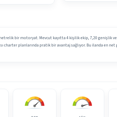
metrelik bir motoryat. Mevcut kayıtta 4 kişilik ekip, 7,20 genişlik ve
ı charter planlarında pratik bir avantaj sağlıyor. Bu ilanda en net