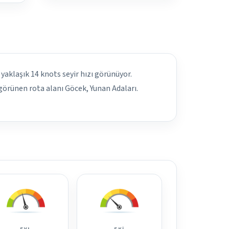
 yaklaşık 14 knots seyir hızı görünüyor.
 görünen rota alanı Göcek, Yunan Adaları.