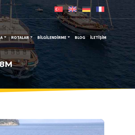
MA
ROTALAR
BİLGİLENDİRME
BLOG
İLETİŞİM
28M