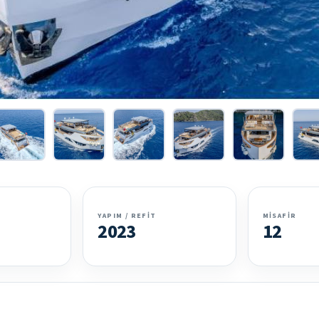
YAPIM / REFIT
MISAFIR
2023
12