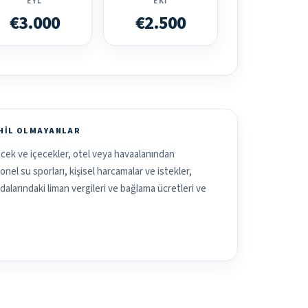
EYL
EKI
€3.000
€2.500
AHIL OLMAYANLAR
cek ve içecekler, otel veya havaalanından
yonel su sporları, kişisel harcamalar ve istekler,
alarındaki liman vergileri ve bağlama ücretleri ve