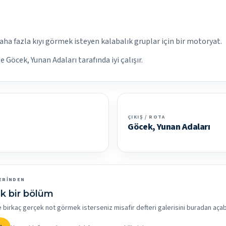
aha fazla kıyı görmek isteyen kalabalık gruplar için bir motoryat.
le Göcek, Yunan Adaları tarafında iyi çalışır.
ÇIKIŞ / ROTA
Göcek, Yunan Adaları
ERINDEN
k bir bölüm
rkaç gerçek not görmek isterseniz misafir defteri galerisini buradan açabil