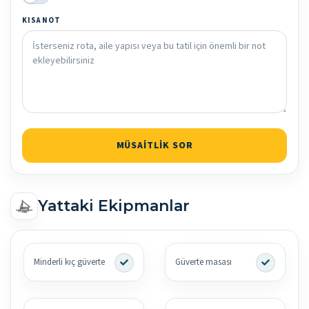
KISA NOT
MÜSAITLIK SOR
Yattaki Ekipmanlar
Minderli kıç güverte
Güverte masası