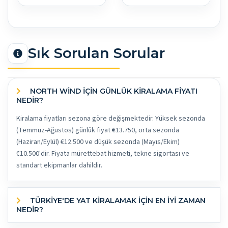
Sık Sorulan Sorular
NORTH WIND İÇİN GÜNLÜK KİRALAMA FİYATI
NEDİR?
Kiralama fiyatları sezona göre değişmektedir. Yüksek sezonda
(Temmuz-Ağustos) günlük fiyat €13.750, orta sezonda
(Haziran/Eylül) €12.500 ve düşük sezonda (Mayıs/Ekim)
€10.500'dir. Fiyata mürettebat hizmeti, tekne sigortası ve
standart ekipmanlar dahildir.
TÜRKİYE'DE YAT KİRALAMAK İÇİN EN İYİ ZAMAN
NEDİR?