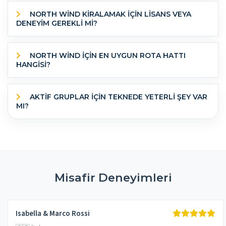
NORTH WIND KİRALAMAK İÇİN LİSANS VEYA
DENEYİM GEREKLİ Mİ?
NORTH WIND IÇIN EN UYGUN ROTA HATTI
HANGISI?
AKTIF GRUPLAR IÇIN TEKNEDE YETERLI ŞEY VAR
MI?
Misafir Deneyimleri
Isabella & Marco Rossi