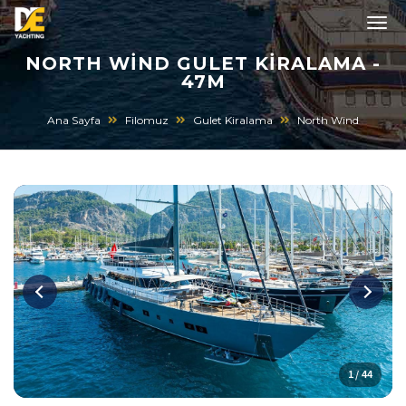
NORTH WIND GULET KIRALAMA -
47M
Ana Sayfa
Filomuz
Gulet Kiralama
North Wind
1 / 44