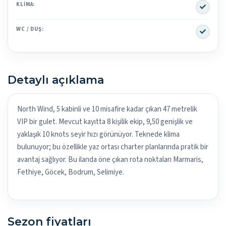
Yes
KLIMA:
Yes
WC / DUŞ:
Detaylı açıklama
North Wind, 5 kabinli ve 10 misafire kadar çıkan 47 metrelik
VIP bir gulet. Mevcut kayıtta 8 kişilik ekip, 9,50 genişlik ve
yaklaşık 10 knots seyir hızı görünüyor. Teknede klima
bulunuyor; bu özellikle yaz ortası charter planlarında pratik bir
avantaj sağlıyor. Bu ilanda öne çıkan rota noktaları Marmaris,
Fethiye, Göcek, Bodrum, Selimiye.
Sezon fiyatları