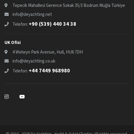
Tepecik Mahallesi Gerence Sokak 35/3 Bodrum Muğla Türkiye
info@deyachting.net
+90 (539) 440 34 38
Telefon:
UK Ofisi
4 Welwyn Park Avenue, Hull, HU6 7DH
info@deyachting.co.uk
+44 7449 968980
Telefon:
© 2010 - 2026 De Yachting - Yacht & Gulet Charter. All rights reserved.