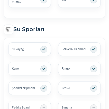
mutfak
Su Sporları
Su kayağı
Balıkçılık ekipmanı
Kano
Ringo
Şnorkel ekipmanı
Jet Ski
Paddle Board
Banana