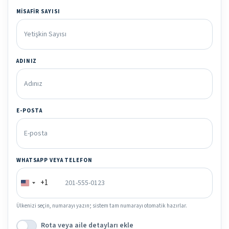
MISAFIR SAYISI
ADINIZ
E-POSTA
WHATSAPP VEYA TELEFON
+1
Ülkenizi seçin, numarayı yazın; sistem tam numarayı otomatik hazırlar.
Rota veya aile detayları ekle