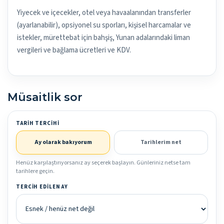
Yiyecek ve içecekler, otel veya havaalanından transferler
(ayarlanabilir), opsiyonel su sporları, kişisel harcamalar ve
istekler, mürettebat için bahşiş, Yunan adalarındaki liman
vergileri ve bağlama ücretleri ve KDV.
Müsaitlik sor
TARIH TERCIHI
Ay olarak bakıyorum
Tarihlerim net
Henüz karşılaştırıyorsanız ay seçerek başlayın. Günleriniz netse tam
tarihlere geçin.
TERCIH EDILEN AY