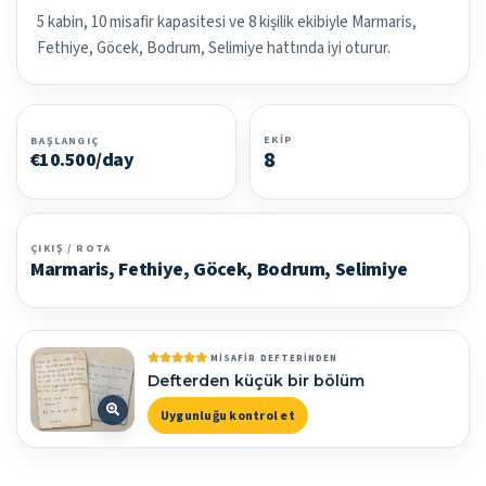
5 kabin, 10 misafir kapasitesi ve 8 kişilik ekibiyle Marmaris,
Fethiye, Göcek, Bodrum, Selimiye hattında iyi oturur.
EKIP
BAŞLANGIÇ
8
€10.500/day
ÇIKIŞ / ROTA
Marmaris, Fethiye, Göcek, Bodrum, Selimiye
MISAFIR DEFTERINDEN
Defterden küçük bir bölüm
Uygunluğu kontrol et