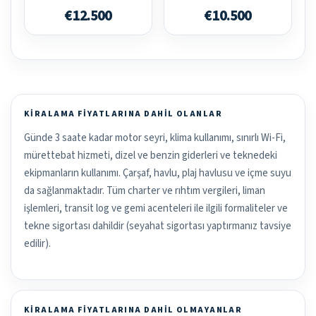
€12.500
€10.500
KIRALAMA FIYATLARINA DAHIL OLANLAR
Günde 3 saate kadar motor seyri, klima kullanımı, sınırlı Wi-Fi,
mürettebat hizmeti, dizel ve benzin giderleri ve teknedeki
ekipmanların kullanımı. Çarşaf, havlu, plaj havlusu ve içme suyu
da sağlanmaktadır. Tüm charter ve rıhtım vergileri, liman
işlemleri, transit log ve gemi acenteleri ile ilgili formaliteler ve
tekne sigortası dahildir (seyahat sigortası yaptırmanız tavsiye
edilir).
KIRALAMA FIYATLARINA DAHIL OLMAYANLAR