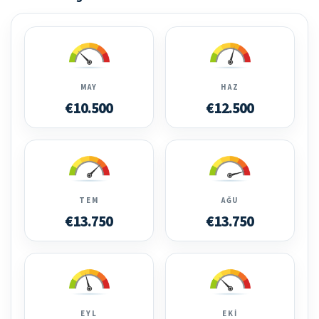
MAY
HAZ
€10.500
€12.500
TEM
AĞU
€13.750
€13.750
EYL
EKI