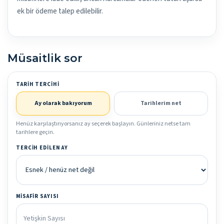
ek bir ödeme talep edilebilir.
Müsaitlik sor
TARIH TERCIHI
Ay olarak bakıyorum
Tarihlerim net
Henüz karşılaştırıyorsanız ay seçerek başlayın. Günleriniz netse tam
tarihlere geçin.
TERCIH EDILEN AY
MISAFIR SAYISI