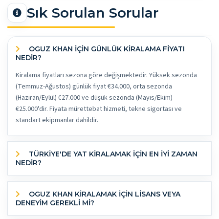
Sık Sorulan Sorular
OGUZ KHAN İÇİN GÜNLÜK KİRALAMA FİYATI
NEDİR?
Kiralama fiyatları sezona göre değişmektedir. Yüksek sezonda
(Temmuz-Ağustos) günlük fiyat €34.000, orta sezonda
(Haziran/Eylül) €27.000 ve düşük sezonda (Mayıs/Ekim)
€25.000'dir. Fiyata mürettebat hizmeti, tekne sigortası ve
standart ekipmanlar dahildir.
TÜRKİYE'DE YAT KİRALAMAK İÇİN EN İYİ ZAMAN
NEDİR?
OGUZ KHAN KİRALAMAK İÇİN LİSANS VEYA
DENEYİM GEREKLİ Mİ?