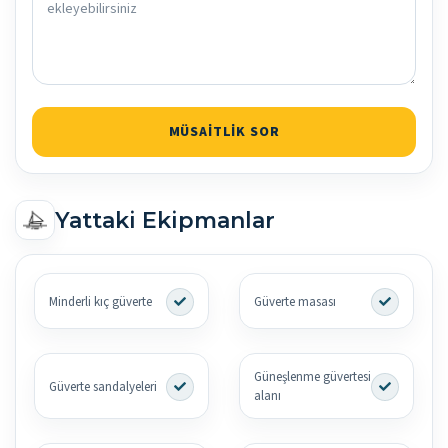
MÜSAITLIK SOR
Yattaki Ekipmanlar
Minderli kıç güverte
Güverte masası
Güneşlenme güvertesi
Güverte sandalyeleri
alanı