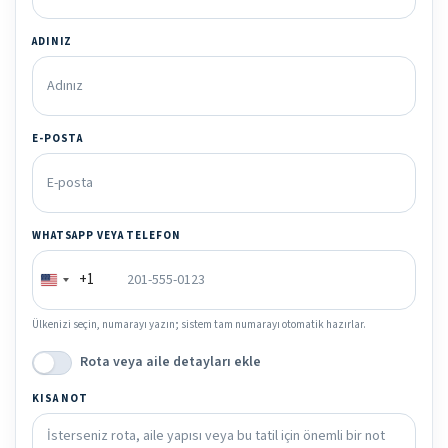
ADINIZ
E-POSTA
WHATSAPP VEYA TELEFON
+1
Ülkenizi seçin, numarayı yazın; sistem tam numarayı otomatik hazırlar.
Rota veya aile detayları ekle
KISA NOT