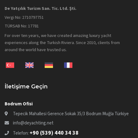
De Yatçılık Turizm San. Tic. Ltd. Şti.
Vergi No: 2710797751
TÜRSAB No: 17781
For over ten years, we have created amazing luxury yacht
experiences along the Turkish Riviera. Since 2010, clients from
around the world have trusted us.
İletişime Geçin
Bodrum Ofisi
Tepecik Mahallesi Gerence Sokak 35/3 Bodrum Muğla Türkiye
info@deyachting.net
+90 (539) 440 34 38
Telefon: