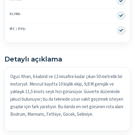
Yes
KLIMA:
Yes
WC / DUŞ:
Detaylı açıklama
Oguz Khan, 6 kabinli ve 12 misafire kadar çıkan 50 metrelik bir
motoryat. Mevcut kayıtta 10 kişilik ekip, 9,8 M genişlik ve
yaklaşık 11,5 knots seyir hızı görünüyor. Güverte düzeninde
jakuzi bulunuyor; bu da teknede uzun vakit geçirmek isteyen
gruplar için fark yaratıyor. Bu ilanda en net görünen rota alanı
Bodrum, Marmaris, Fethiye, Göcek, Selimiye.