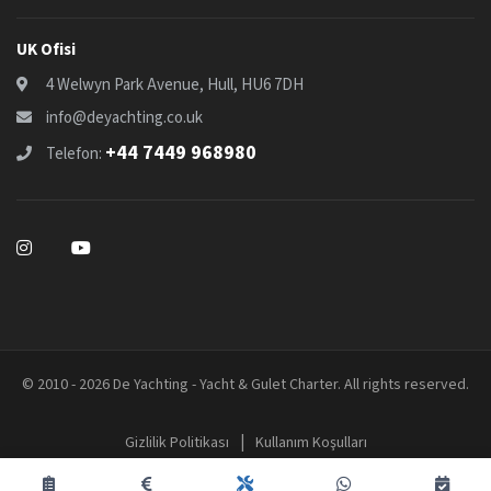
UK Ofisi
4 Welwyn Park Avenue, Hull, HU6 7DH
info@deyachting.co.uk
+44 7449 968980
Telefon:
© 2010 - 2026 De Yachting - Yacht & Gulet Charter. All rights reserved.
|
Gizlilik Politikası
Kullanım Koşulları