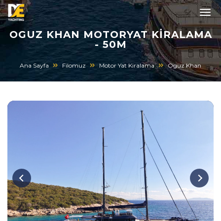
OGUZ KHAN MOTORYAT KIRALAMA
- 50M
Ana Sayfa
Filomuz
Motor Yat Kiralama
Oguz Khan