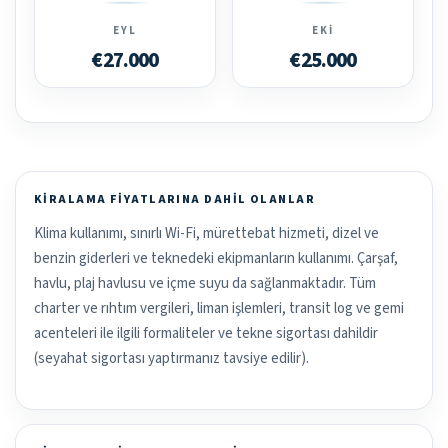
EYL
EKI
€27.000
€25.000
KIRALAMA FIYATLARINA DAHIL OLANLAR
Klima kullanımı, sınırlı Wi-Fi, mürettebat hizmeti, dizel ve
benzin giderleri ve teknedeki ekipmanların kullanımı. Çarşaf,
havlu, plaj havlusu ve içme suyu da sağlanmaktadır. Tüm
charter ve rıhtım vergileri, liman işlemleri, transit log ve gemi
acenteleri ile ilgili formaliteler ve tekne sigortası dahildir
(seyahat sigortası yaptırmanız tavsiye edilir).