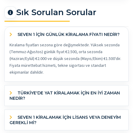
Sık Sorulan Sorular
SEVEN 1 İÇİN GÜNLÜK KİRALAMA FİYATI NEDİR?
Kiralama fiyatları sezona göre değişmektedir. Yüksek sezonda
(Temmuz-Ağustos) günlük fiyat €2.500, orta sezonda
(Haziran/Eylül) €2.000 ve düşük sezonda (Mayıs/Ekim) €1.500'dir.
Fiyata mürettebat hizmeti, tekne sigortası ve standart
ekipmanlar dahildir.
TÜRKİYE'DE YAT KİRALAMAK İÇİN EN İYİ ZAMAN
NEDİR?
SEVEN 1 KİRALAMAK İÇİN LİSANS VEYA DENEYİM
GEREKLİ Mİ?