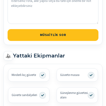
MÜSAITLIK SOR
Yattaki Ekipmanlar
Minderli kıç güverte
Güverte masası
Güneşlenme güvertesi
Güverte sandalyeleri
alanı