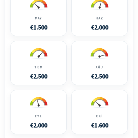
MAY
HAZ
€1.500
€2.000
TEM
AĞU
€2.500
€2.500
EYL
EKI
€2.000
€1.600