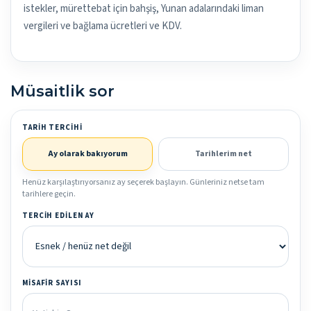
istekler, mürettebat için bahşiş, Yunan adalarındaki liman
vergileri ve bağlama ücretleri ve KDV.
Müsaitlik sor
TARIH TERCIHI
Ay olarak bakıyorum
Tarihlerim net
Henüz karşılaştırıyorsanız ay seçerek başlayın. Günleriniz netse tam
tarihlere geçin.
TERCIH EDILEN AY
MISAFIR SAYISI