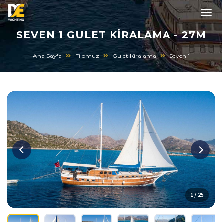
SEVEN 1 GULET KIRALAMA - 27M
Ana Sayfa
Filomuz
Gulet Kiralama
Seven 1
1 / 25