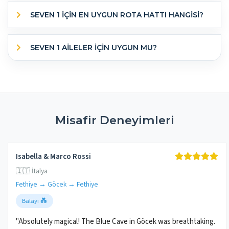
SEVEN 1 IÇIN EN UYGUN ROTA HATTI HANGISI?
SEVEN 1 AILELER IÇIN UYGUN MU?
Misafir Deneyimleri
Isabella & Marco Rossi
🇮🇹 İtalya
Fethiye → Göcek → Fethiye
Balayı 💑
"Absolutely magical! The Blue Cave in Göcek was breathtaking.