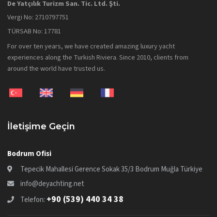
De Yatçılık Turizm San. Tic. Ltd. Şti.
Vergi No: 2710797751
TÜRSAB No: 17781
For over ten years, we have created amazing luxury yacht
experiences along the Turkish Riviera. Since 2010, clients from
around the world have trusted us.
İletişime Geçin
Bodrum Ofisi
Tepecik Mahallesi Gerence Sokak 35/3 Bodrum Muğla Türkiye
info@deyachting.net
+90 (539) 440 34 38
Telefon: