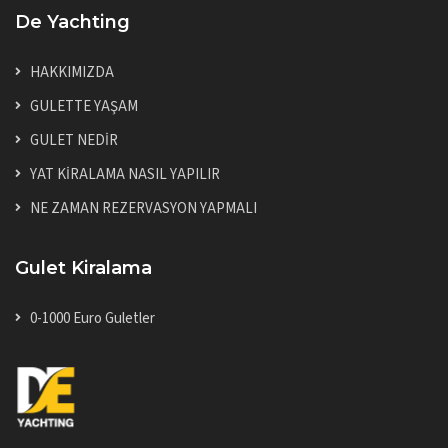
De Yachting
HAKKIMIZDA
GULETTE YAŞAM
GULET NEDİR
YAT KİRALAMA NASIL YAPILIR
NE ZAMAN REZERVASYON YAPMALI
Gulet Kiralama
0-1000 Euro Guletler