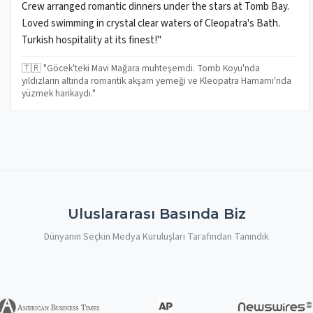
Crew arranged romantic dinners under the stars at Tomb Bay.
Loved swimming in crystal clear waters of Cleopatra's Bath.
Turkish hospitality at its finest!"
🇹🇷 "Göcek'teki Mavi Mağara muhteşemdi. Tomb Koyu'nda
yıldızların altında romantik akşam yemeği ve Kleopatra Hamamı'nda
yüzmek harikaydı."
Uluslararası Basında Biz
Dünyanın Seçkin Medya Kuruluşları Tarafından Tanındık