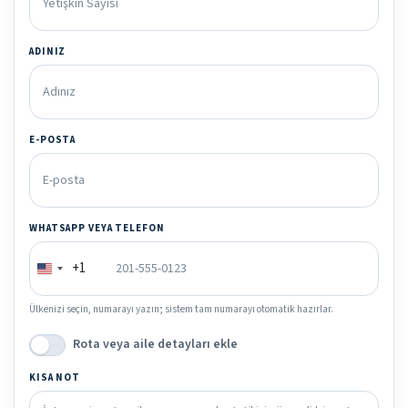
ADINIZ
E-POSTA
WHATSAPP VEYA TELEFON
+1
Ülkenizi seçin, numarayı yazın; sistem tam numarayı otomatik hazırlar.
Rota veya aile detayları ekle
KISA NOT