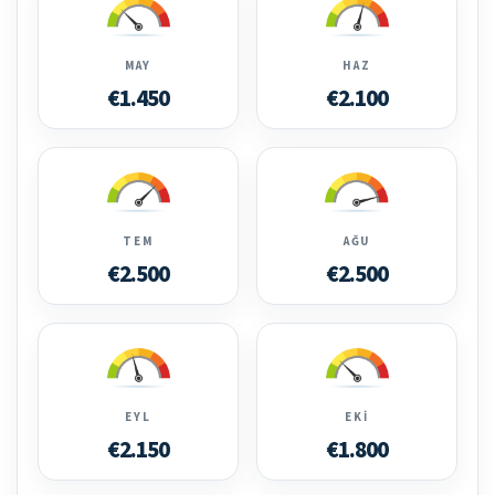
MAY
HAZ
€1.450
€2.100
TEM
AĞU
€2.500
€2.500
EYL
EKI
€2.150
€1.800