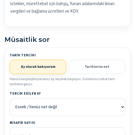
istekler, mürettebat için bahşiş, Yunan adalarındaki liman
vergileri ve bağlama ücretleri ve KDV.
Müsaitlik sor
TARIH TERCIHI
Ay olarak bakıyorum
Tarihlerim net
Henüz karşılaştırıyorsanız ay seçerek başlayın. Günleriniz netse tam
tarihlere geçin.
TERCIH EDILEN AY
MISAFIR SAYISI