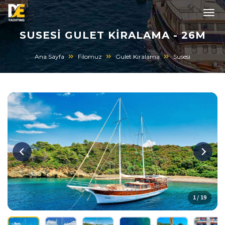
SUSESI GULET KIRALAMA - 26M
Ana Sayfa
Filomuz
Gulet Kiralama
Susesi
1 / 19