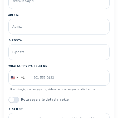
ADINIZ
E-POSTA
WHATSAPP VEYA TELEFON
+1
Ülkenizi seçin, numarayı yazın; sistem tam numarayı otomatik hazırlar.
Rota veya aile detayları ekle
KISA NOT