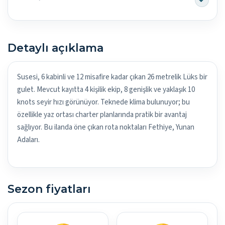
Detaylı açıklama
Susesi, 6 kabinli ve 12 misafire kadar çıkan 26 metrelik Lüks bir
gulet. Mevcut kayıtta 4 kişilik ekip, 8 genişlik ve yaklaşık 10
knots seyir hızı görünüyor. Teknede klima bulunuyor; bu
özellikle yaz ortası charter planlarında pratik bir avantaj
sağlıyor. Bu ilanda öne çıkan rota noktaları Fethiye, Yunan
Adaları.
Sezon fiyatları