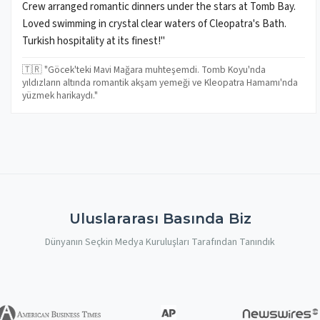
Crew arranged romantic dinners under the stars at Tomb Bay.
Loved swimming in crystal clear waters of Cleopatra's Bath.
Turkish hospitality at its finest!"
🇹🇷 "Göcek'teki Mavi Mağara muhteşemdi. Tomb Koyu'nda
yıldızların altında romantik akşam yemeği ve Kleopatra Hamamı'nda
yüzmek harikaydı."
Uluslararası Basında Biz
Dünyanın Seçkin Medya Kuruluşları Tarafından Tanındık