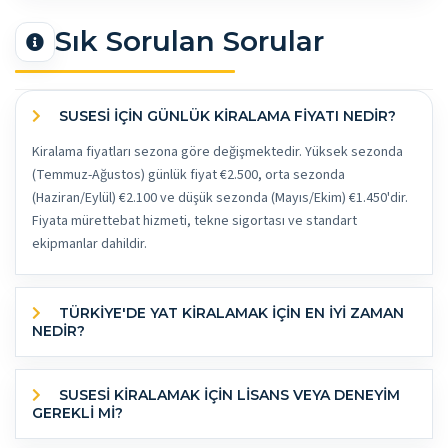
Sık Sorulan Sorular
SUSESI İÇİN GÜNLÜK KİRALAMA FİYATI NEDİR?
Kiralama fiyatları sezona göre değişmektedir. Yüksek sezonda
(Temmuz-Ağustos) günlük fiyat €2.500, orta sezonda
(Haziran/Eylül) €2.100 ve düşük sezonda (Mayıs/Ekim) €1.450'dir.
Fiyata mürettebat hizmeti, tekne sigortası ve standart
ekipmanlar dahildir.
TÜRKİYE'DE YAT KİRALAMAK İÇİN EN İYİ ZAMAN
NEDİR?
SUSESI KİRALAMAK İÇİN LİSANS VEYA DENEYİM
GEREKLİ Mİ?