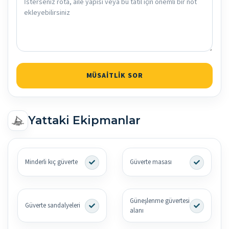
MÜSAITLIK SOR
Yattaki Ekipmanlar
Minderli kıç güverte
Güverte masası
Güneşlenme güvertesi
Güverte sandalyeleri
alanı