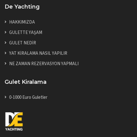
De Yachting
HAKKIMIZDA
GULETTE YAŞAM
GULET NEDİR
YAT KİRALAMA NASIL YAPILIR
NE ZAMAN REZERVASYON YAPMALI
Gulet Kiralama
0-1000 Euro Guletler