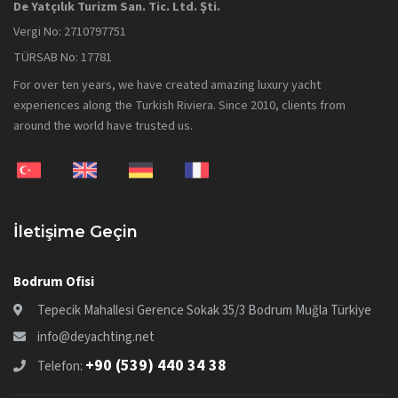
De Yatçılık Turizm San. Tic. Ltd. Şti.
Vergi No: 2710797751
TÜRSAB No: 17781
For over ten years, we have created amazing luxury yacht
experiences along the Turkish Riviera. Since 2010, clients from
around the world have trusted us.
İletişime Geçin
Bodrum Ofisi
Tepecik Mahallesi Gerence Sokak 35/3 Bodrum Muğla Türkiye
info@deyachting.net
+90 (539) 440 34 38
Telefon: