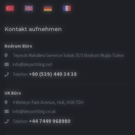
Kontakt aufnehmen
Bodrum Büro
Tepecik Mahallesi Gerence Sokak 35/3 Bodrum Muğla Türkei
info@deyachting.net
+90 (539) 440 34 38
Telefon:
UK Büro
4 Welwyn Park Avenue, Hull, HU6 7DH
info@deyachting.co.uk
+44 7449 968980
Telefon: