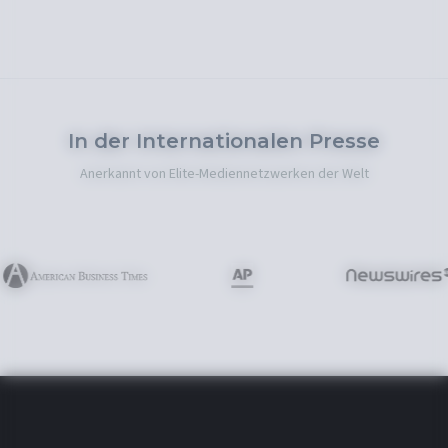
In der Internationalen Presse
Anerkannt von Elite-Mediennetzwerken der Welt