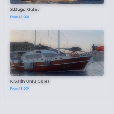
S.Doğu Gulet
From €3,000
K.Salih Ünlü Gulet
From €1,600