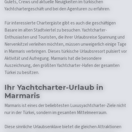
Gulets, Crews und aktuelle Neuigkeiten im türkischen
Yachtchartergeschäft und bei den Agenturen zu erfahren.
Für interessierte Chartergäste gibt es auch die geschäftigen
Basare im alten Stadtviertel zu besuchen. Yachtcharter-
Enthusiasten und Touristen, die ihrer Urlaubsreise Spannung und
Nervenkitzel verleihen möchten, müssen unweigerlich einige Tage
in Marmaris verbringen. Dieses türkische Urlaubsresort pulsiert vor
Aktivität und Aufregung. Marmaris hat die besondere
Auszeichnung, den größten Yachtcharter-Hafen der gesamten
Türkei zu besitzen.
Ihr Yachtcharter-Urlaub in
Marmaris
Marmaris ist eines der beliebtesten Luxusyachtcharter-Ziele nicht
nur in der Türkei, sondern im gesamten Mittelmeerraum.
Diese sinnliche Urlaubsenklave bietet die gleichen Attraktionen