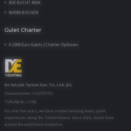
WIE BUCHT MAN
WANN BUCHEN
Gulet Charter
0-1000 Euro Gulets | Charter-Optionen
De Yatçılık Turizm San. Tic. Ltd. Şti.
Steuernummer: 2710797751
TÜRSAB-Nr.: 17781
For over ten years, we have created amazing luxury yacht
experiences along the Turkish Riviera. Since 2010, clients from
around the world have trusted us.