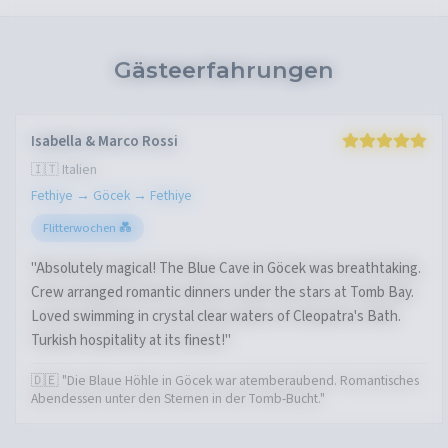
Gästeerfahrungen
Isabella & Marco Rossi
🇮🇹 Italien
Fethiye → Göcek → Fethiye
Flitterwochen 💑
"Absolutely magical! The Blue Cave in Göcek was breathtaking.
Crew arranged romantic dinners under the stars at Tomb Bay.
Loved swimming in crystal clear waters of Cleopatra's Bath.
Turkish hospitality at its finest!"
🇩🇪 "Die Blaue Höhle in Göcek war atemberaubend. Romantisches
Abendessen unter den Sternen in der Tomb-Bucht."