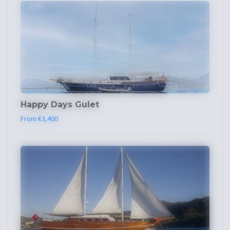
Happy Days Gulet
From €3,400