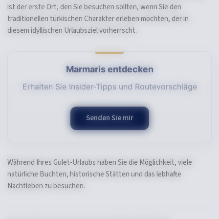
ist der erste Ort, den Sie besuchen sollten, wenn Sie den
traditionellen türkischen Charakter erleben möchten, der in
diesem idyllischen Urlaubsziel vorherrscht.
Marmaris entdecken
Erhalten Sie Insider-Tipps und Routevorschläge
Senden Sie mir
Während Ihres Gulet-Urlaubs haben Sie die Möglichkeit, viele
natürliche Buchten, historische Stätten und das lebhafte
Nachtleben zu besuchen.