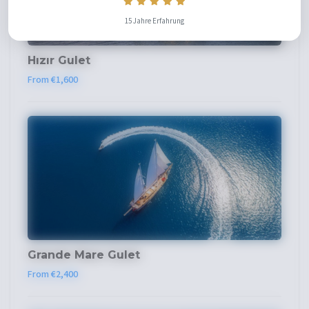
15 Jahre Erfahrung
Hızır Gulet
From €1,600
Grande Mare Gulet
From €2,400