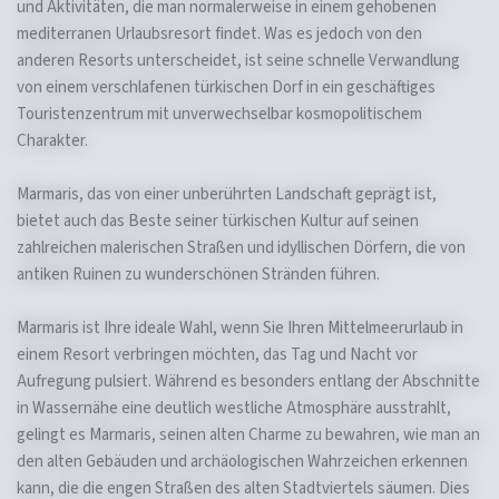
und Aktivitäten, die man normalerweise in einem gehobenen
mediterranen Urlaubsresort findet. Was es jedoch von den
anderen Resorts unterscheidet, ist seine schnelle Verwandlung
von einem verschlafenen türkischen Dorf in ein geschäftiges
Touristenzentrum mit unverwechselbar kosmopolitischem
Charakter.
Marmaris, das von einer unberührten Landschaft geprägt ist,
bietet auch das Beste seiner türkischen Kultur auf seinen
zahlreichen malerischen Straßen und idyllischen Dörfern, die von
antiken Ruinen zu wunderschönen Stränden führen.
Marmaris ist Ihre ideale Wahl, wenn Sie Ihren Mittelmeerurlaub in
einem Resort verbringen möchten, das Tag und Nacht vor
Aufregung pulsiert. Während es besonders entlang der Abschnitte
in Wassernähe eine deutlich westliche Atmosphäre ausstrahlt,
gelingt es Marmaris, seinen alten Charme zu bewahren, wie man an
den alten Gebäuden und archäologischen Wahrzeichen erkennen
kann, die die engen Straßen des alten Stadtviertels säumen. Dies