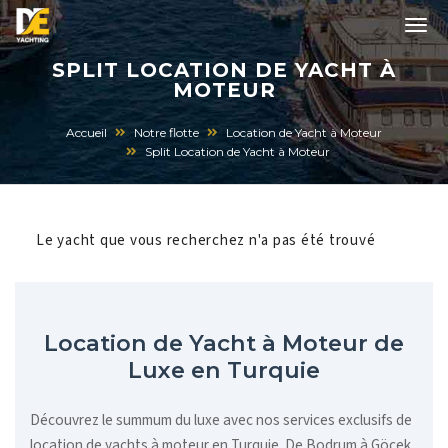
SPLIT LOCATION DE YACHT À
MOTEUR
Accueil
Notre flotte
Location de Yacht à Moteur
Split Location de Yacht à Moteur
Le yacht que vous recherchez n'a pas été trouvé
Location de Yacht à Moteur de
Luxe en Turquie
Découvrez le summum du luxe avec nos services exclusifs de
location de yachts à moteur en Turquie. De Bodrum à Göcek,