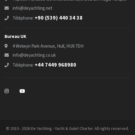
info@deyachting.net
+90 (539) 440 34 38
Téléphone:
Bureau UK
4 Welwyn Park Avenue, Hull, HU6 7DH
info@deyachting.co.uk
+44 7449 968980
Téléphone:
© 2010 - 2026 De Yachting - Yacht & Gulet Charter. All rights reserved.