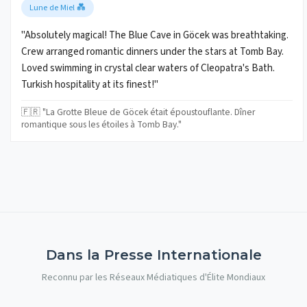
Lune de Miel 💑
"Absolutely magical! The Blue Cave in Göcek was breathtaking.
Crew arranged romantic dinners under the stars at Tomb Bay.
Loved swimming in crystal clear waters of Cleopatra's Bath.
Turkish hospitality at its finest!"
🇫🇷 "La Grotte Bleue de Göcek était époustouflante. Dîner
romantique sous les étoiles à Tomb Bay."
Dans la Presse Internationale
Reconnu par les Réseaux Médiatiques d'Élite Mondiaux