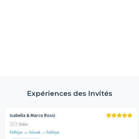
Expériences des Invités
Isabella & Marco Rossi
🇮🇹 Italie
Fethiye → Göcek → Fethiye