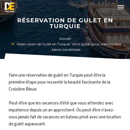
RÉSERVATION DE GULET EN
TURQUIE
Accueil
Réservation de Gulet en Turquie: Votre guide pour une croisière
bleue inoubliable
Faire une réservation de gulet en Turquie peut être la
première étape pour ressentir la beauté fascinante de la
Croisière Bleue.
Peut-être que les vacances d'été que vous attendez avec
impatience depuis un an approchent. Ou peut-être n'avez-
vous jamais fait de vacances en bateau privé avec une location
de gulet auparavant.