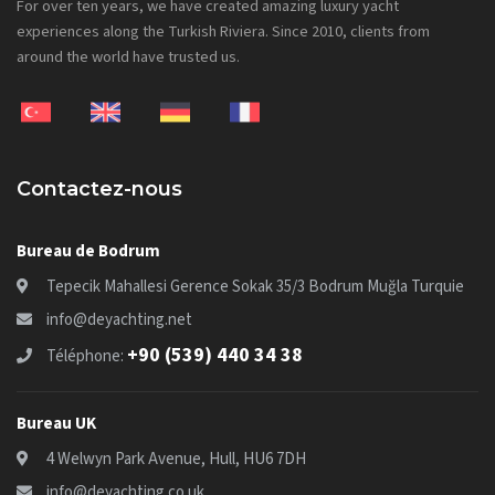
For over ten years, we have created amazing luxury yacht
experiences along the Turkish Riviera. Since 2010, clients from
around the world have trusted us.
Contactez-nous
Bureau de Bodrum
Tepecik Mahallesi Gerence Sokak 35/3 Bodrum Muğla Turquie
info@deyachting.net
+90 (539) 440 34 38
Téléphone:
Bureau UK
4 Welwyn Park Avenue, Hull, HU6 7DH
info@deyachting.co.uk