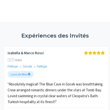
Expériences des Invités
Isabella & Marco Rossi
🇮🇹 Italie
Fethiye → Göcek → Fethiye
Lune de Miel 💑
"Absolutely magical! The Blue Cave in Göcek was breathtaking.
Crew arranged romantic dinners under the stars at Tomb Bay.
Loved swimming in crystal clear waters of Cleopatra's Bath.
Turkish hospitality at its finest!"