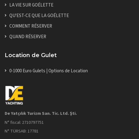
LA VIE SUR GOÉLETTE
QU'EST-CE QUE LA GOÉLETTE
COMMENT RÉSERVER
QUAND RÉSERVER
Location de Gulet
0-1000 Euro Gulets | Options de Location
De Yatçılık Turizm San. Tic. Ltd. Şti.
N° fiscal: 2710797751
N° TÜRSAB: 17781