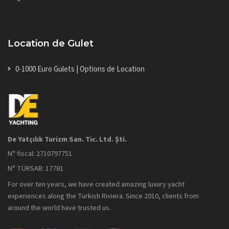
Location de Gulet
0-1000 Euro Gulets | Options de Location
De Yatçılık Turizm San. Tic. Ltd. Şti.
N° fiscal: 2710797751
N° TÜRSAB: 17781
For over ten years, we have created amazing luxury yacht
experiences along the Turkish Riviera. Since 2010, clients from
around the world have trusted us.