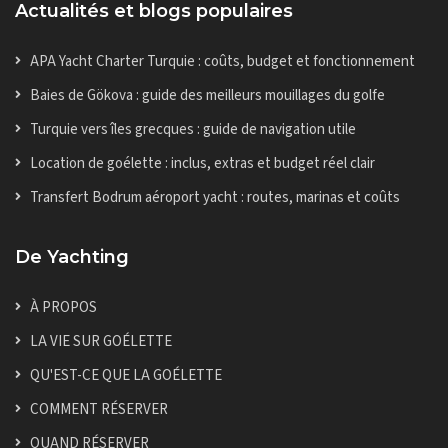
Actualités et blogs populaires
APA Yacht Charter Turquie : coûts, budget et fonctionnement
Baies de Gökova : guide des meilleurs mouillages du golfe
Turquie vers îles grecques : guide de navigation utile
Location de goélette : inclus, extras et budget réel clair
Transfert Bodrum aéroport yacht : routes, marinas et coûts
De Yachting
À PROPOS
LA VIE SUR GOÉLETTE
QU'EST-CE QUE LA GOÉLETTE
COMMENT RÉSERVER
QUAND RÉSERVER