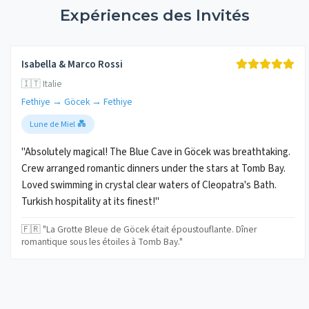
Expériences des Invités
Isabella & Marco Rossi
🇮🇹 Italie
Fethiye → Göcek → Fethiye
Lune de Miel 💑
"Absolutely magical! The Blue Cave in Göcek was breathtaking.
Crew arranged romantic dinners under the stars at Tomb Bay.
Loved swimming in crystal clear waters of Cleopatra's Bath.
Turkish hospitality at its finest!"
🇫🇷 "La Grotte Bleue de Göcek était époustouflante. Dîner
romantique sous les étoiles à Tomb Bay."