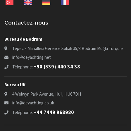
Contactez-nous
Bureau de Bodrum
Tepecik Mahallesi Gerence Sokak 35/3 Bodrum Muğla Turquie
info@deyachting.net
+90 (539) 440 34 38
Téléphone:
Bureau UK
4 Welwyn Park Avenue, Hull, HU6 7DH
info@deyachting.co.uk
+44 7449 968980
Téléphone: