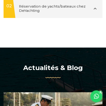
02
Réservation de yachts/bateaux chez
DeYachting
Actualités & Blog