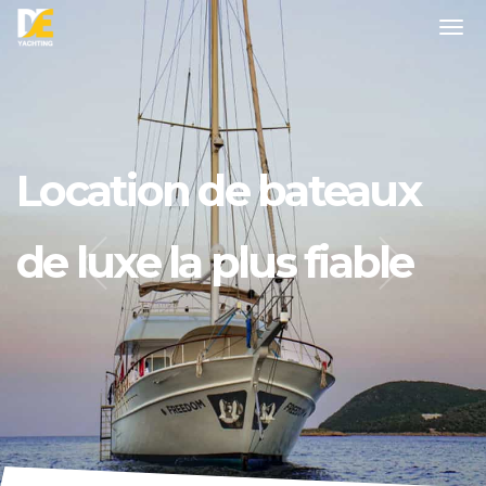
Location de bateaux
de luxe la plus fiable