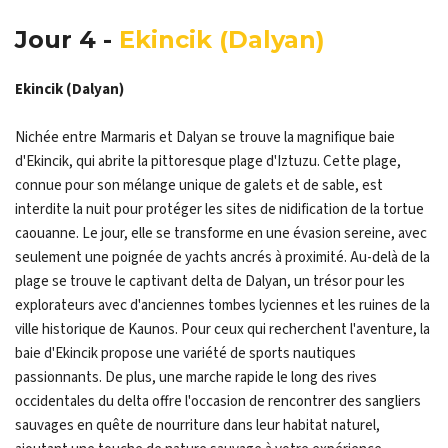
Jour 4 -
Ekincik (Dalyan)
Ekincik (Dalyan)
Nichée entre Marmaris et Dalyan se trouve la magnifique baie
d'Ekincik, qui abrite la pittoresque plage d'Iztuzu. Cette plage,
connue pour son mélange unique de galets et de sable, est
interdite la nuit pour protéger les sites de nidification de la tortue
caouanne. Le jour, elle se transforme en une évasion sereine, avec
seulement une poignée de yachts ancrés à proximité. Au-delà de la
plage se trouve le captivant delta de Dalyan, un trésor pour les
explorateurs avec d'anciennes tombes lyciennes et les ruines de la
ville historique de Kaunos. Pour ceux qui recherchent l'aventure, la
baie d'Ekincik propose une variété de sports nautiques
passionnants. De plus, une marche rapide le long des rives
occidentales du delta offre l'occasion de rencontrer des sangliers
sauvages en quête de nourriture dans leur habitat naturel,