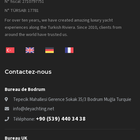
N° fiscal: 2710797751
N° TÜRSAB: 17781
For over ten years, we have created amazing luxury yacht
experiences along the Turkish Riviera. Since 2010, clients from
around the world have trusted us.
Contactez-nous
Bureau de Bodrum
Tepecik Mahallesi Gerence Sokak 35/3 Bodrum Muğla Turquie
info@deyachting.net
+90 (539) 440 34 38
Téléphone:
Bureau UK