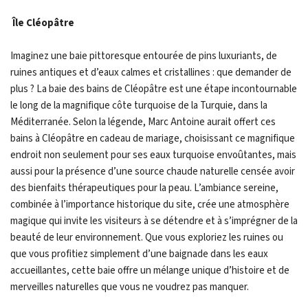
Île Cléopâtre
Imaginez une baie pittoresque entourée de pins luxuriants, de
ruines antiques et d’eaux calmes et cristallines : que demander de
plus ? La baie des bains de Cléopâtre est une étape incontournable
le long de la magnifique côte turquoise de la Turquie, dans la
Méditerranée. Selon la légende, Marc Antoine aurait offert ces
bains à Cléopâtre en cadeau de mariage, choisissant ce magnifique
endroit non seulement pour ses eaux turquoise envoûtantes, mais
aussi pour la présence d’une source chaude naturelle censée avoir
des bienfaits thérapeutiques pour la peau. L’ambiance sereine,
combinée à l’importance historique du site, crée une atmosphère
magique qui invite les visiteurs à se détendre et à s’imprégner de la
beauté de leur environnement. Que vous exploriez les ruines ou
que vous profitiez simplement d’une baignade dans les eaux
accueillantes, cette baie offre un mélange unique d’histoire et de
merveilles naturelles que vous ne voudrez pas manquer.