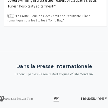
Loved swimming in crystal clear waters of Cleopatra's Bath.
Turkish hospitality at its finest!"
🇫🇷 "La Grotte Bleue de Göcek était époustouflante. Dîner
romantique sous les étoiles à Tomb Bay."
Dans la Presse Internationale
Reconnu par les Réseaux Médiatiques d'Élite Mondiaux