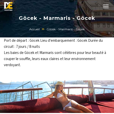
Göcek - Marmaris - Göcek
Accueil
Göcek - Marmaris - Göcek
Port de départ : Göcek Lieu d'embarquement : Göcek Durée du
circuit : 7 jours / 8 nuits
Les baies de Göcek et Marmaris sont célèbres pour leur beauté à
couper le souffle, leurs eaux claires et leur environnement
verdoyant.