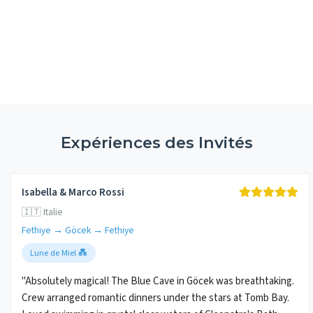
Expériences des Invités
Isabella & Marco Rossi
🇮🇹 Italie
Fethiye → Göcek → Fethiye
Lune de Miel 💑
"Absolutely magical! The Blue Cave in Göcek was breathtaking.
Crew arranged romantic dinners under the stars at Tomb Bay.