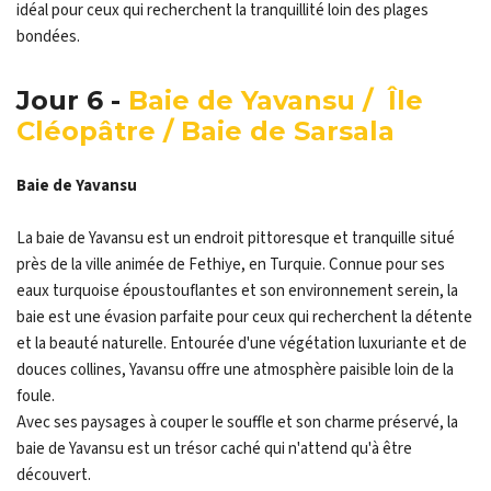
idéal pour ceux qui recherchent la tranquillité loin des plages
bondées.
Jour 6 -
Baie de Yavansu / Île
Cléopâtre / Baie de Sarsala
Baie de Yavansu
La baie de Yavansu est un endroit pittoresque et tranquille situé
près de la ville animée de Fethiye, en Turquie. Connue pour ses
eaux turquoise époustouflantes et son environnement serein, la
baie est une évasion parfaite pour ceux qui recherchent la détente
et la beauté naturelle. Entourée d'une végétation luxuriante et de
douces collines, Yavansu offre une atmosphère paisible loin de la
foule.
Avec ses paysages à couper le souffle et son charme préservé, la
baie de Yavansu est un trésor caché qui n'attend qu'à être
découvert.