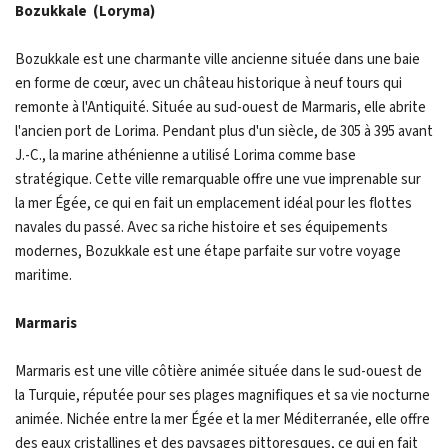
Bozukkale (Loryma)
Bozukkale est une charmante ville ancienne située dans une baie
en forme de cœur, avec un château historique à neuf tours qui
remonte à l'Antiquité. Située au sud-ouest de Marmaris, elle abrite
l'ancien port de Lorima. Pendant plus d'un siècle, de 305 à 395 avant
J.-C., la marine athénienne a utilisé Lorima comme base
stratégique. Cette ville remarquable offre une vue imprenable sur
la mer Égée, ce qui en fait un emplacement idéal pour les flottes
navales du passé. Avec sa riche histoire et ses équipements
modernes, Bozukkale est une étape parfaite sur votre voyage
maritime.
Marmaris
Marmaris est une ville côtière animée située dans le sud-ouest de
la Turquie, réputée pour ses plages magnifiques et sa vie nocturne
animée. Nichée entre la mer Égée et la mer Méditerranée, elle offre
des eaux cristallines et des paysages pittoresques, ce qui en fait