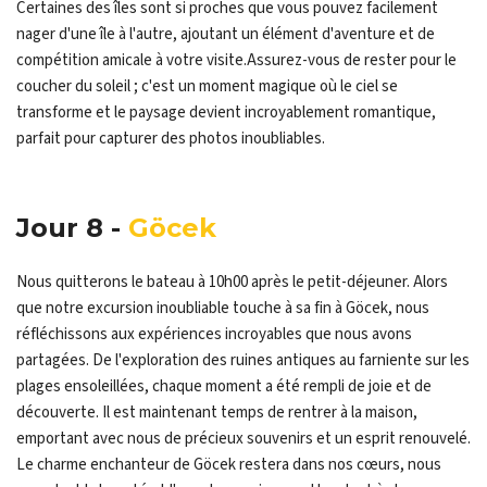
Certaines des îles sont si proches que vous pouvez facilement
nager d'une île à l'autre, ajoutant un élément d'aventure et de
compétition amicale à votre visite.Assurez-vous de rester pour le
coucher du soleil ; c'est un moment magique où le ciel se
transforme et le paysage devient incroyablement romantique,
parfait pour capturer des photos inoubliables.
Jour 8 -
Göcek
Nous quitterons le bateau à 10h00 après le petit-déjeuner. Alors
que notre excursion inoubliable touche à sa fin à Göcek, nous
réfléchissons aux expériences incroyables que nous avons
partagées. De l'exploration des ruines antiques au farniente sur les
plages ensoleillées, chaque moment a été rempli de joie et de
découverte. Il est maintenant temps de rentrer à la maison,
emportant avec nous de précieux souvenirs et un esprit renouvelé.
Le charme enchanteur de Göcek restera dans nos cœurs, nous