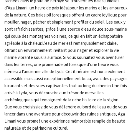
Nichées dans le golfe de Fethiye se trouvent les baies jumelles
d’Aga Limani, un havre de paix idéal pour les marins et les amoureux
de la nature. Ces baies pittoresques offrent un cadre idyllique pour
mouiller, nager, pêcher et simplement profiter du soleil. Les eaux y
sont rafraîchissantes, grâce à une source d’eau douce sous-marine
qui coule des montagnes voisines, ce qui en fait un échappatoire
agréable à la chaleur.L’eau de mer est remarquablement claire,
offrant un environnement invitant pour nager et explorer la vie
marine vibrante sous la surface. Si vous souhaitez vous aventurer
dans les terres, une promenade pittoresque d’une heure vous
mènera à l’ancienne ville de Lyda. Cet itinéraire est non seulement
accessible mais aussi exceptionnellement beau, avec des paysages
luxuriants et des vues captivantes tout au long du chemin.Une fois
arrivé à Lyda, vous découvrirez un trésor de merveilles
archéologiques qui témoignent de la riche histoire de la région.
Que vous choisissiez de vous détendre au bord de l’eau ou de vous
lancer dans une aventure pour découvrir des ruines antiques, Aga
Limani vous promet une expérience mémorable remplie de beauté
naturelle et de patrimoine culturel.