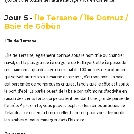
ajoutant une touche de nature sauvage à votre expérience.
Jour 5 -
Île Tersane / Île Domuz /
Baie de Göbün
L'île de Tersane
L'île de Tersane, également connue sous le nom d'île du chantier
naval, est la plus grande île du golfe de Fethiye. Cette île possède
une baie remarquable avec un chenal de 100 mètres de profondeur
qui servait autrefois à la marine ottomane, d'où son nom. La baie
est parsemée de nombreuses criques, tandis que le côté est abrite
le port d'été. La partie ouest de la baie connaît moins d'activité en
raison des vents forts qui persistent pendant une grande partie de
l'année. À proximité, vous pouvez explorer les ruines antiques de
Telandria, ce qui en fait un excellent endroit pour vous dégourdir
les jambes et vous immerger dans l'histoire.