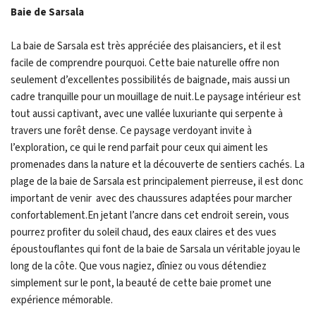
Baie de Sarsala
La baie de Sarsala est très appréciée des plaisanciers, et il est
facile de comprendre pourquoi. Cette baie naturelle offre non
seulement d’excellentes possibilités de baignade, mais aussi un
cadre tranquille pour un mouillage de nuit.Le paysage intérieur est
tout aussi captivant, avec une vallée luxuriante qui serpente à
travers une forêt dense. Ce paysage verdoyant invite à
l’exploration, ce qui le rend parfait pour ceux qui aiment les
promenades dans la nature et la découverte de sentiers cachés. La
plage de la baie de Sarsala est principalement pierreuse, il est donc
important de venir avec des chaussures adaptées pour marcher
confortablement.En jetant l’ancre dans cet endroit serein, vous
pourrez profiter du soleil chaud, des eaux claires et des vues
époustouflantes qui font de la baie de Sarsala un véritable joyau le
long de la côte. Que vous nagiez, dîniez ou vous détendiez
simplement sur le pont, la beauté de cette baie promet une
expérience mémorable.