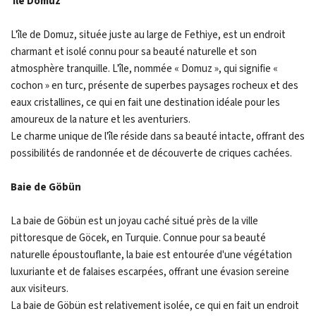
Île Domuz
L'île de Domuz, située juste au large de Fethiye, est un endroit
charmant et isolé connu pour sa beauté naturelle et son
atmosphère tranquille. L'île, nommée « Domuz », qui signifie «
cochon » en turc, présente de superbes paysages rocheux et des
eaux cristallines, ce qui en fait une destination idéale pour les
amoureux de la nature et les aventuriers.
Le charme unique de l'île réside dans sa beauté intacte, offrant des
possibilités de randonnée et de découverte de criques cachées.
Baie de Göbün
La baie de Göbün est un joyau caché situé près de la ville
pittoresque de Göcek, en Turquie. Connue pour sa beauté
naturelle époustouflante, la baie est entourée d'une végétation
luxuriante et de falaises escarpées, offrant une évasion sereine
aux visiteurs.
La baie de Göbün est relativement isolée, ce qui en fait un endroit