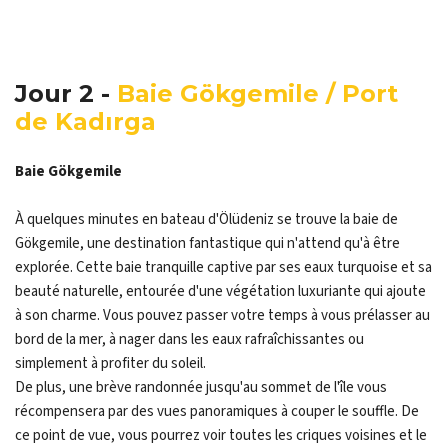
Jour 2 -
Baie Gökgemile / Port
de Kadırga
Baie Gökgemile
À quelques minutes en bateau d'Ölüdeniz se trouve la baie de
Gökgemile, une destination fantastique qui n'attend qu'à être
explorée. Cette baie tranquille captive par ses eaux turquoise et sa
beauté naturelle, entourée d'une végétation luxuriante qui ajoute
à son charme. Vous pouvez passer votre temps à vous prélasser au
bord de la mer, à nager dans les eaux rafraîchissantes ou
simplement à profiter du soleil.
De plus, une brève randonnée jusqu'au sommet de l'île vous
récompensera par des vues panoramiques à couper le souffle. De
ce point de vue, vous pourrez voir toutes les criques voisines et le