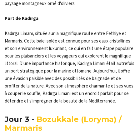
paysage montagneux orné d'oliviers.
Port de Kadırga
Kadırga Limanı, située sur la magnifique route entre Fethiye et
Marmaris. Cette baie isolée est connue pour ses eaux cristallines
et son environnement luxuriant, ce qui en fait une étape populaire
pour les plaisanciers et les voyageurs qui explorent le magnifique
littoral. D'une importance historique, Kadırga Limanı était autrefois
un port stratégique pour la marine ottomane. Aujourd'hui, il offre
une évasion paisible avec des possibilités de baignade et de
profiter de la nature. Avec son atmosphère charmante et ses vues
à couper le souffle, Kadırga Limanı est un endroit parfait pour se
détendre et s'imprégner de la beauté de la Méditerranée.
Jour 3 -
Bozukkale (Loryma) /
Marmaris