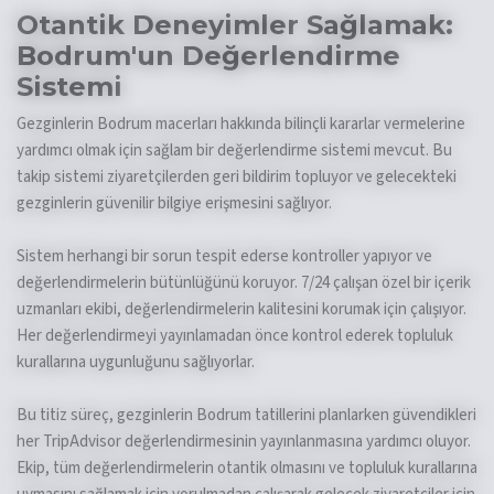
Otantik Deneyimler Sağlamak:
Bodrum'un Değerlendirme
Sistemi
Gezginlerin Bodrum macerları hakkında bilinçli kararlar vermelerine
yardımcı olmak için sağlam bir değerlendirme sistemi mevcut. Bu
takip sistemi ziyaretçilerden geri bildirim topluyor ve gelecekteki
gezginlerin güvenilir bilgiye erişmesini sağlıyor.
Sistem herhangi bir sorun tespit ederse kontroller yapıyor ve
değerlendirmelerin bütünlüğünü koruyor. 7/24 çalışan özel bir içerik
uzmanları ekibi, değerlendirmelerin kalitesini korumak için çalışıyor.
Her değerlendirmeyi yayınlamadan önce kontrol ederek topluluk
kurallarına uygunluğunu sağlıyorlar.
Bu titiz süreç, gezginlerin Bodrum tatillerini planlarken güvendikleri
her TripAdvisor değerlendirmesinin yayınlanmasına yardımcı oluyor.
Ekip, tüm değerlendirmelerin otantik olmasını ve topluluk kurallarına