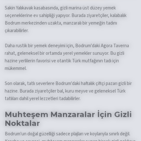
Sakin Yalıkavak kasabasında, gizli marina üst düzey yemek
seçeneklerine ev sahipliği yapıyor. Burada ziyaretçiler, kalabalık
Bodrum merkezinden uzakta, manzaralı bir yemeğin tadını
çıkarabilirler.
Daha rustik bir yemek deneyimi için, Bodrum'daki Agora Taverna
rahat, geleneksel bir ortamda yerel yemekler sunuyor. Bu gizli
hazine yerlilerin favorisi ve otantik Türk mutfağının tadı için
mükemmel.
Son olarak, tatlı severlere Bodrum'daki haftalık çiftçi pazarı gizli bir
hazine. Burada ziyaretçiler bal, kuru meyve ve geleneksel Türk
tatlıları dahil yerel lezzetleri tadabilirler.
Muhteşem Manzaralar İçin Gizli
Noktalar
Bodrum'un doğal güzelliği sadece plajları ve koylarıyla sınırlı değil.