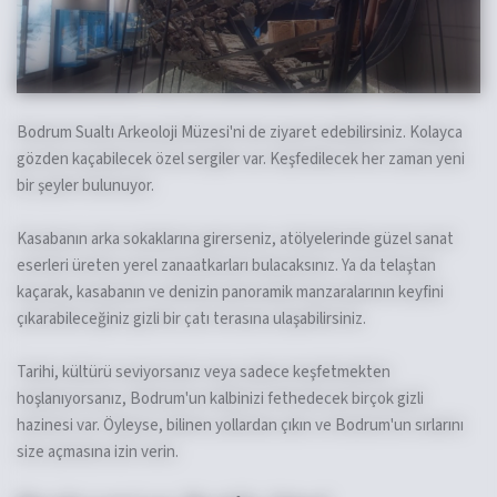
Bodrum Sualtı Arkeoloji Müzesi'ni de ziyaret edebilirsiniz. Kolayca
gözden kaçabilecek özel sergiler var. Keşfedilecek her zaman yeni
bir şeyler bulunuyor.
Kasabanın arka sokaklarına girerseniz, atölyelerinde güzel sanat
eserleri üreten yerel zanaatkarları bulacaksınız. Ya da telaştan
kaçarak, kasabanın ve denizin panoramik manzaralarının keyfini
çıkarabileceğiniz gizli bir çatı terasına ulaşabilirsiniz.
Tarihi, kültürü seviyorsanız veya sadece keşfetmekten
hoşlanıyorsanız, Bodrum'un kalbinizi fethedecek birçok gizli
hazinesi var. Öyleyse, bilinen yollardan çıkın ve Bodrum'un sırlarını
size açmasına izin verin.