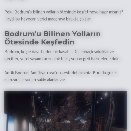
Peki, Bodrum'u bilinen yolların ötesinde keşfetmeye hazır mısınız?
Haydi bu heyecan verici maceraya birlikte çıkalım.
Bodrum'u Bilinen Yolların
Ötesinde Keşfedin
Bodrum, keşfe davet eden bir kasaba. Dolambaçlı sokaklar ve
geçitler, yerel yaşam tarzına bir bakış sunan gizli hazinelerle dolu.
Antik Bodrum Amfitiyatrosu'nu keşfedebilirsiniz. Burada güzel
manzaralar sunan sakin alanlar var.