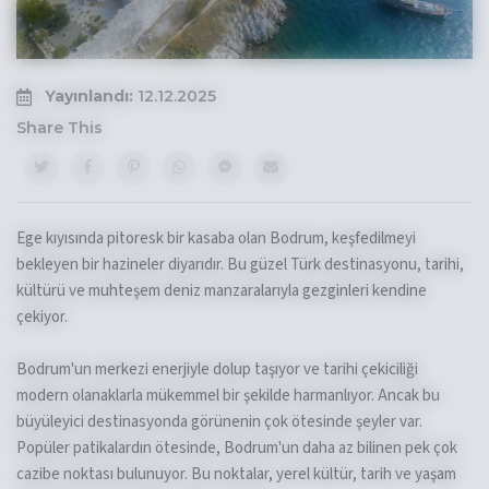
Yayınlandı:
12.12.2025
Share This
Ege kıyısında pitoresk bir kasaba olan Bodrum, keşfedilmeyi
bekleyen bir hazineler diyarıdır. Bu güzel Türk destinasyonu, tarihi,
kültürü ve muhteşem deniz manzaralarıyla gezginleri kendine
çekiyor.
Bodrum'un merkezi enerjiyle dolup taşıyor ve tarihi çekiciliği
modern olanaklarla mükemmel bir şekilde harmanlıyor. Ancak bu
büyüleyici destinasyonda görünenin çok ötesinde şeyler var.
Popüler patikalardın ötesinde, Bodrum'un daha az bilinen pek çok
cazibe noktası bulunuyor. Bu noktalar, yerel kültür, tarih ve yaşam