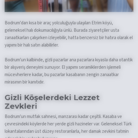
Bodrum'dan kısa bir araç yolculuğuyla ulaşılan Etrim köyü,
geleneksel halı dokumacılığıyla ünlü. Burada ziyaretçiler usta
zanaatkarları çalışırken izleyebilir, hatta benzersiz bir hatıra olarak el
yapımı bir halı satın alabilirler.
Bodrum'un kalbinde, gizli pazarlar ana pazarlara kıyasla daha otantik
bir alışveriş deneyimi sunuyor. El yapımı seramiklerden işlemeli
mücevherlere kadar, bu pazarlar kasabanın zengin zanaatkar
mirasının bir kanıtıdır.
Gizli Köşelerdeki Lezzet
Zevkleri
Bodrum'un mutfak sahnesi, manzarası kadar çeşitli. Kasaba ve
çevresindeki köylerde her yerde gizli hazineler var. Geleneksel Türk
lokantalarından üst düzey restoranlarla, her damak zevkini tatmin