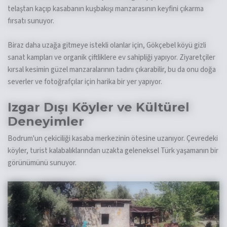
telaştan kaçıp kasabanın kuşbakışı manzarasının keyfini çıkarma
fırsatı sunuyor.
Biraz daha uzağa gitmeye istekli olanlar için, Gökçebel köyü gizli
sanat kampları ve organik çiftliklere ev sahipliği yapıyor. Ziyaretçiler
kırsal kesimin güzel manzaralarının tadını çıkarabilir, bu da onu doğa
severler ve fotoğrafçılar için harika bir yer yapıyor.
Izgar Dışı Köyler ve Kültürel
Deneyimler
Bodrum'un çekiciliği kasaba merkezinin ötesine uzanıyor. Çevredeki
köyler, turist kalabalıklarından uzakta geleneksel Türk yaşamanın bir
görünümünü sunuyor.