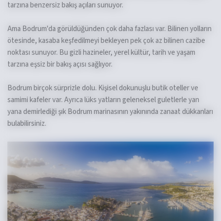
tarzına benzersiz bakış açıları sunuyor.
Ama Bodrum'da görüldüğünden çok daha fazlası var. Bilinen yolların
ötesinde, kasaba keşfedilmeyi bekleyen pek çok az bilinen cazibe
noktası sunuyor. Bu gizli hazineler, yerel kültür, tarih ve yaşam
tarzına eşsiz bir bakış açısı sağlıyor.
Bodrum birçok sürprizle dolu. Kişisel dokunuşlu butik oteller ve
samimi kafeler var. Ayrıca lüks yatların geleneksel guletlerle yan
yana demirlediği şık Bodrum marinasının yakınında zanaat dükkanları
bulabilirsiniz.