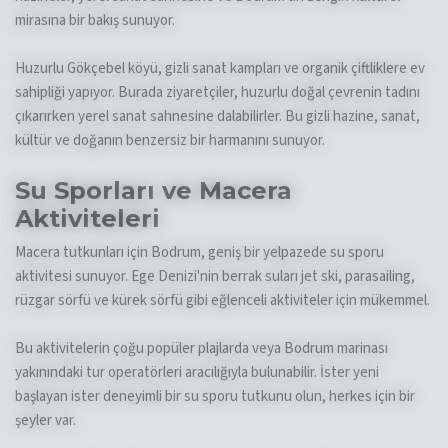
mirasına bir bakış sunuyor.
Huzurlu Gökçebel köyü, gizli sanat kampları ve organik çiftliklere ev
sahipliği yapıyor. Burada ziyaretçiler, huzurlu doğal çevrenin tadını
çıkarırken yerel sanat sahnesine dalabilirler. Bu gizli hazine, sanat,
kültür ve doğanın benzersiz bir harmanını sunuyor.
Su Sporları ve Macera
Aktiviteleri
Macera tutkunları için Bodrum, geniş bir yelpazede su sporu
aktivitesi sunuyor. Ege Denizi'nin berrak suları jet ski, parasailing,
rüzgar sörfü ve kürek sörfü gibi eğlenceli aktiviteler için mükemmel.
Bu aktivitelerin çoğu popüler plajlarda veya Bodrum marinası
yakınındaki tur operatörleri aracılığıyla bulunabilir. İster yeni
başlayan ister deneyimli bir su sporu tutkunu olun, herkes için bir
şeyler var.