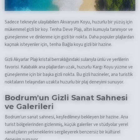
Sadece tekneyle ulaşılabilen Akvaryum Koyu, huzurlu bir yüzüş için
mükemmel gizli bir koy. Tenha Deve Plajı, altın kumuyla tanınıyor ve
güneşlenme ve dinlenme için gizli bir nokta. Daha popüler plajlardan
kaçmak isteyenler için, tenha Bağla koyu gizli bir hazine.
Gizli Akyarlar Plajı kristal berraklığındaki sularıyla ünlü ve yerlilerin
favorisi. Kalabalık ana plajlardan uzak, huzurlu Kargı Koyu yüzme ve
güneşlenme için bir başka gizli nokta. Bu gizli hazineler, ana turistik
noktaların telaşından uzakta huzurlu bir plaj deneyimi sunuyor.
Bodrum'un Gizli Sanat Sahnesi
ve Galerileri
Bodrum'un sanat sahnesi, keşfedilmeyi bekleyen bir hazine. Ana
turist bölgelerinden gizlenmiş, küçük galeriler ve stüdyolar yerel
sanatçıların yeteneklerini sergileyerek benzersiz bir kültürel
deneyim sunuyor.