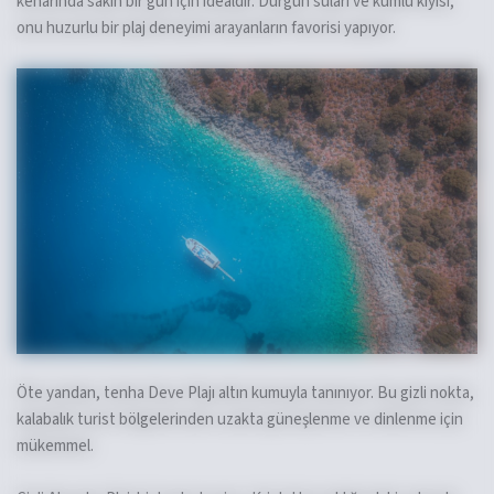
kenarında sakin bir gün için idealdir. Durgun suları ve kumlu kıyısı,
onu huzurlu bir plaj deneyimi arayanların favorisi yapıyor.
Öte yandan, tenha Deve Plajı altın kumuyla tanınıyor. Bu gizli nokta,
kalabalık turist bölgelerinden uzakta güneşlenme ve dinlenme için
mükemmel.