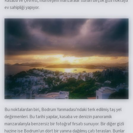
Kasaba ve çevresi, muhteşem manzaralar sunan birçok gizli noktaya
ev sahipliği yapıyor.
Bu noktalardan biri, Bodrum Yarımadası'ndaki terk edilmiş taş yel
değirmenleri. Bu tarihi yapılar, kasaba ve denizin panoramik
manzaralarıyla benzersiz bir fotoğraf fırsatı sunuyor. Bir diğer gizli
hazine ise Bodrum'un dört bir yanına dağılmış çatı terasları. Bunlar