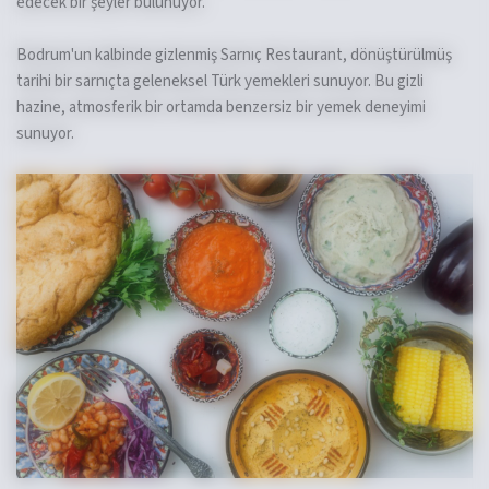
edecek bir şeyler bulunuyor.
Bodrum'un kalbinde gizlenmiş Sarnıç Restaurant, dönüştürülmüş
tarihi bir sarnıçta geleneksel Türk yemekleri sunuyor. Bu gizli
hazine, atmosferik bir ortamda benzersiz bir yemek deneyimi
sunuyor.