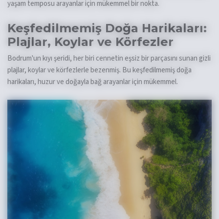
yaşam temposu arayanlar için mükemmel bir nokta.
Keşfedilmemiş Doğa Harikaları:
Plajlar, Koylar ve Körfezler
Bodrum'un kıyı şeridi, her biri cennetin eşsiz bir parçasını sunan gizli
plajlar, koylar ve körfezlerle bezenmiş. Bu keşfedilmemiş doğa
harikaları, huzur ve doğayla bağ arayanlar için mükemmel.