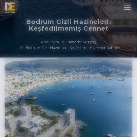
Bodrum Gizli Hazineleri:
Keşfedilmemiş Cennet
Ana Sayfa
Haberler ve Blog
Bodrum Gizli Hazineleri: Keşfedilmemiş Yerler Rehberi