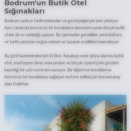
Bodrum'un Butik Otel
Sığınakları
Bodrum sadece tarihi mekanları ve güzel plajlarıyla öne çıkmıyor.
Aynı zamanda benzersiz bir konaklama deneyimi sunan birçok butik
otele de ev sahipliği yapıyor. Bu işletmeler genellikle yerel kültürü
ve tarihi yansıtan özgün mimari ve tasarım özellikleri barındırıyor.
Bu gizli hazinelerden biri El Vino. Kasabayı seyir altına alan bu butik
otel, muhteşem deniz manzaraları ve birçok ziyaretçinin gözden
kaçırdığı bir çatı restoranı sunuyor. Bir diğeri ise konuklarına
benzersiz bir konaklama sağlayan restore edilmiş bir kervansaray
olan Evdirhan.